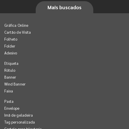
Mais buscados
Gráfica Online
Cartão de Visita
Folheto
Folder
Adesivo
Etiqueta
Rótulo
Banner
Wind Banner
Faixa
Pasta
Envelope
Imã de geladeira
Tag personalizada
Cartela para bijouteria