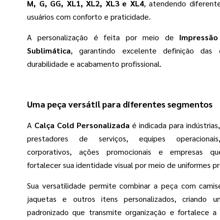
M, G, GG, XL1, XL2, XL3 e XL4
, atendendo diferente
usuários com conforto e praticidade.
A personalização é feita por meio de
Impressão
Sublimática
, garantindo excelente definição das c
durabilidade e acabamento profissional.
Uma peça versátil para diferentes segmentos
A
Calça Cold Personalizada
é indicada para indústrias
prestadores de serviços, equipes operacionai
corporativos, ações promocionais e empresas q
fortalecer sua identidade visual por meio de uniformes pro
Sua versatilidade permite combinar a peça com camise
jaquetas e outros itens personalizados, criando u
padronizado que transmite organização e fortalece 