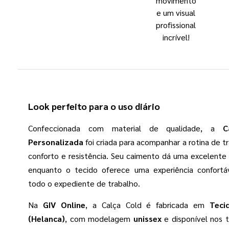
movimento
e um visual
profissional
incrível!
Look perfeito para o uso diário
Confeccionada com material de qualidade, a
C
Personalizada
foi criada para acompanhar a rotina de 
conforto e resistência. Seu caimento dá uma excelente 
enquanto o tecido oferece uma experiência confortá
todo o expediente de trabalho.
Na
GIV Online
, a Calça Cold é fabricada em
Teci
(Helanca)
, com modelagem
unissex
e disponível nos