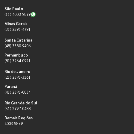
São Paulo
(11) 4003-9879
Minas Gerais
(31) 2391-4791
Santa Catarina
(48) 3380-9406
Pernambuco
(81) 3264-0921
Rio de Janeiro
(21) 2391-3161
Paraná
(41) 2391-0834
Rio Grande do Sul
(51) 2797-0488
Demais Regiões
4003-9879