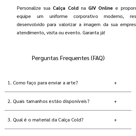
Personalize sua
Calça Cold
na
GIV Online
e proporc
equipe um uniforme corporativo moderno, res
desenvolvido para valorizar a imagem da sua empre
atendimento, visita ou evento. Garanta já!
Perguntas Frequentes (FAQ)
1. Como faço para enviar a arte?
+
2. Quais tamanhos estão disponíveis?
+
3. Qual é o material da Calça Cold?
+