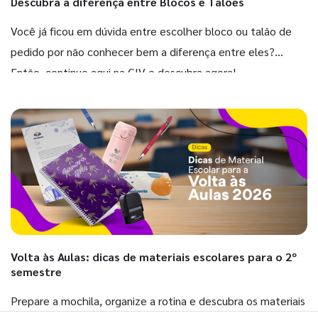
Descubra a diferença entre Blocos e Talões
Você já ficou em dúvida entre escolher bloco ou talão de
pedido por não conhecer bem a diferença entre eles?
Então, continue aqui na GIV e descubra agora!
Volta às Aulas: dicas de materiais escolares para o 2º
semestre
Prepare a mochila, organize a rotina e descubra os materiais