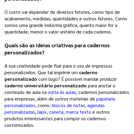
O custo vai depender de diversos fatores, como tipo de
acabamento, medidas, quantidades e outros fatores. Como
somos uma grande indústria gráfica, quanto maior for a
quantidade, menor o valor unitário de cada caderno.
Quais são as ideias criativas para cadernos
personalizados?
A sua criatividade pode fluir para o uso de impressos
personalizados. Que tal imprimir um
caderno
personalizado
com logo? É possível mandar produzir
caderno universitário personalizado
para anotar o
conteúdo de aula na
volta às aulas
; cadernos personalizados
para empresas, além de outros materiais de
papelaria
personalizados
, como:
blocos de notas
,
agendas
personalizadas
,
lápis
,
caneta
,
marca texto
e outros
produtos interessantes para compor os cadernos
customizados.