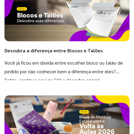
Descubra a diferença entre Blocos e Talões
Você já ficou em dúvida entre escolher bloco ou talão de
pedido por não conhecer bem a diferença entre eles?
Então, continue aqui na GIV e descubra agora!