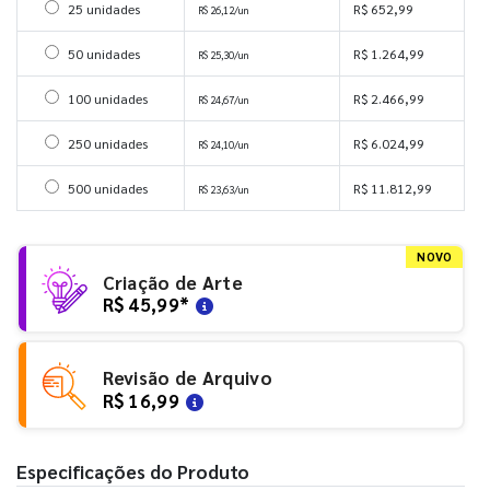
Selecionar 25 unidades
25 unidades
R$ 652,99
R$ 26,12/un
Selecionar 50 unidades
50 unidades
R$ 1.264,99
R$ 25,30/un
Selecionar 100 unidades
100 unidades
R$ 2.466,99
R$ 24,67/un
Selecionar 250 unidades
250 unidades
R$ 6.024,99
R$ 24,10/un
Selecionar 500 unidades
500 unidades
R$ 11.812,99
R$ 23,63/un
NOVO
Criação de Arte
R$ 45,99
*
Revisão de Arquivo
R$ 16,99
Especificações do Produto