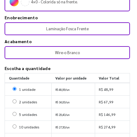
4×0 - Colorida só na frente.
Enobrecimento
Laminação Fosca Frente
Acabamento
Wire-o Branco
Escolha a quantidade
Quantidade
Valor por unidade
Valor Total
Selecionar 1 unidade
1 unidade
R$ 48,99
R$ 48,99/un
Selecionar 2 unidades
2 unidades
R$ 67,99
R$ 34,00/un
Selecionar 5 unidades
5 unidades
R$ 146,99
R$ 29,40/un
Selecionar 10 unidades
10 unidades
R$ 274,99
R$ 27,50/un