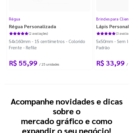
Régua
Brindes para Cliente
Régua Personalizada
Lápis Personali
(2 avaliações)
(3 avaliaçõe
54x160mm - 15 centímetros - Colorido
5x50mm - Sem Imp
Frente - Refile
Padrão
R$ 55,99
R$ 33,99
/ 25 unidades
/ 10
Acompanhe novidades e dicas
sobre o
mercado gráfico e como
expandir o seu negócio!