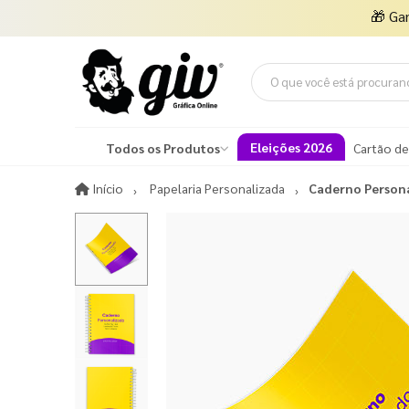
🎁
Ga
Eleições 2026
Todos os Produtos
Cartão de
Início
Início
Papelaria Personalizada
Caderno Person