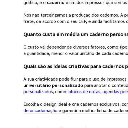
gráfico, e o
caderno
é um dos impressos que somos 
Nós não terceirizamos a produção dos cadernos. A pr
frete, de acordo com o seu CEP, e ainda facilitamos
Quanto custa em média um
caderno persona
O custo vai depender de diversos fatores, como tipo
a quantidade, menor o valor unitário de cada caderno
Quais são as ideias criativas para cadernos 
A sua criatividade pode fluir para o uso de impressos
universitário personalizado
para anotar o conteúd
personalizados
, como:
blocos de notas
,
agendas per
Escolha o design ideal e crie cadernos exclusivos, 
de encadernação
e garantir a melhor linha de cader