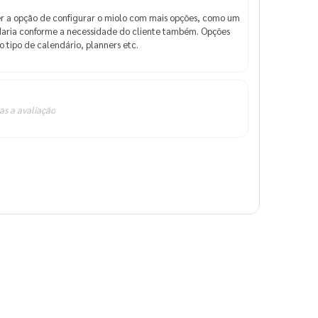
er a opção de configurar o miolo com mais opções, como um
udaria conforme a necessidade do cliente também. Opções
 tipo de calendário, planners etc.
as a avaliação