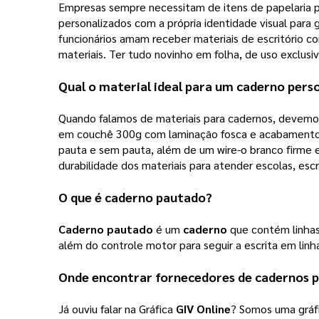
Empresas sempre necessitam de itens de papelaria pa
personalizados com a própria identidade visual para 
funcionários amam receber materiais de escritório 
materiais. Ter tudo novinho em folha, de uso exclusi
Qual o material ideal para um
caderno pers
Quando falamos de materiais para cadernos, devemos 
em couchê 300g com laminação fosca e acabamento o
pauta e sem pauta, além de um wire-o branco firme e
durabilidade dos materiais para atender escolas, esc
O que é
caderno pautado
?
Caderno pautado
 é um 
caderno
 que contém linhas 
além do controle motor para seguir a escrita em linha
Onde encontrar fornecedores de cadernos p
Já ouviu falar na Gráfica
GIV Online
? Somos uma gráfi