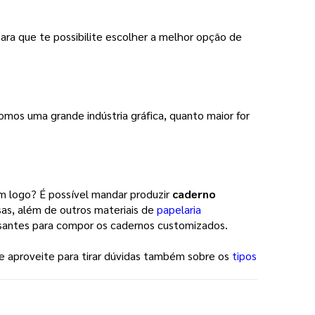
ara que te possibilite escolher a melhor opção de
mos uma grande indústria gráfica, quanto maior for
 logo? É possível mandar produzir
caderno
sas, além de outros materiais de
papelaria
santes para compor os cadernos customizados.
 e aproveite para tirar dúvidas também sobre os
tipos