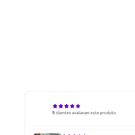
5,0
5
clientes avaliaram este produto
de 5