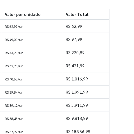
Valor por unidade
Valor Total
R$ 62,99
R$ 62,99/un
R$ 97,99
R$ 49,00/un
R$ 220,99
R$ 44,20/un
R$ 421,99
R$ 42,20/un
R$ 1.016,99
R$ 40,68/un
R$ 1.991,99
R$ 39,84/un
R$ 3.911,99
R$ 39,12/un
R$ 9.618,99
R$ 38,48/un
R$ 18.956,99
R$ 37,92/un