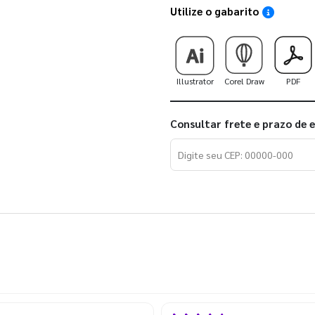
Utilize o gabarito
Saiba como
Illustrator
Corel Draw
PDF
Consultar frete e prazo de 