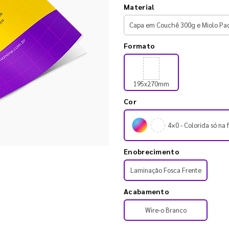
Material
Formato
195x270mm
Cor
4×0 - Colorida só na 
Enobrecimento
Laminação Fosca Frente
Acabamento
Wire-o Branco