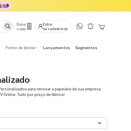
10
Baixe
Entre
o app
ou cadastre-se
Ponto de Venda
Lançamentos
Segmentos
alizado
ersonalizados para renovar a papelaria da sua empresa.
V Online. Tudo por preço de fábrica!