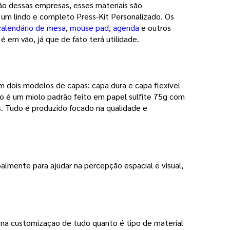
ção dessas empresas, esses materiais são
r um lindo e completo Press-Kit Personalizado. Os
calendário de mesa
,
mouse pad
,
agenda
e outros
é em vão, já que de fato terá utilidade.
 dois modelos de capas: capa dura e capa flexível
o é um miolo padrão feito em papel sulfite 75g com
. Tudo é produzido focado na qualidade e
palmente para ajudar na percepção espacial e visual, 
 na customização de tudo quanto é tipo de material