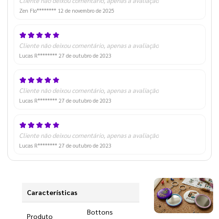
Cliente não deixou comentário, apenas a avaliação
Zen Flo********
12 de novembro de 2025
Cliente não deixou comentário, apenas a avaliação
Lucas R********
27 de outubro de 2023
Cliente não deixou comentário, apenas a avaliação
Lucas R********
27 de outubro de 2023
Cliente não deixou comentário, apenas a avaliação
Lucas R********
27 de outubro de 2023
Características
Bottons
Produto