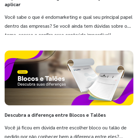
aplicar
Você sabe o que é endomarketing e qual seu principal papel
dentro das empresas? Se você ainda tem dúvidas sobre o
tema, acesse e confira esse conteúdo imperdível!
Descubra a diferença entre Blocos e Talões
Você já ficou em dúvida entre escolher bloco ou talão de
pedido por não conhecer bem a diferença entre eles?