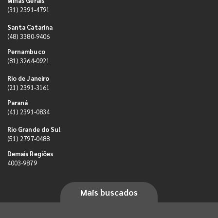
Minas Gerais
(31) 2391-4791
Santa Catarina
(48) 3380-9406
Pernambuco
(81) 3264-0921
Rio de Janeiro
(21) 2391-3161
Paraná
(41) 2391-0834
Rio Grande do Sul
(51) 2797-0488
Demais Regiões
4003-9879
Mais buscados