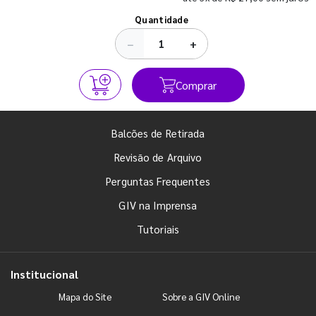
Ver todos os posts
Quantidade
−
+
Comprar
Balcões de Retirada
Revisão de Arquivo
Perguntas Frequentes
GIV na Imprensa
Tutoriais
Institucional
Mapa do Site
Sobre a GIV Online