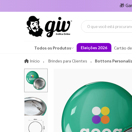
🎁
Ga
Eleições 2026
Todos os Produtos
Cartão de
Início
Início
Brindes para Clientes
Bottons Personali