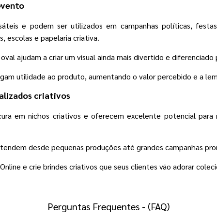
evento
teis e podem ser utilizados em campanhas políticas, festas, 
 escolas e papelaria criativa.
val ajudam a criar um visual ainda mais divertido e diferenciado 
egam utilidade ao produto, aumentando o valor percebido e a le
lizados criativos
ura em nichos criativos e oferecem excelente potencial para 
 atendem desde pequenas produções até grandes campanhas pro
line e crie brindes criativos que seus clientes vão adorar coleci
Perguntas Frequentes - (FAQ)