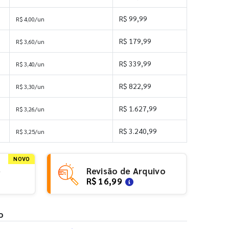
R$ 99,99
R$ 4,00/un
R$ 179,99
R$ 3,60/un
R$ 339,99
R$ 3,40/un
R$ 822,99
R$ 3,30/un
R$ 1.627,99
R$ 3,26/un
R$ 3.240,99
R$ 3,25/un
NOVO
e
Revisão de Arquivo
R$ 16,99
o