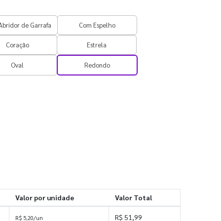
bridor de Garrafa
Com Espelho
Coração
Estrela
Oval
Redondo
Valor por unidade
Valor Total
R$ 51,99
R$ 5,20/un