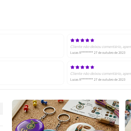
Cliente não deixou comentário, apen
Lucas R********
27 de outubro de 2023
Cliente não deixou comentário, apen
Lucas R********
27 de outubro de 2023