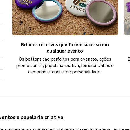
Brindes criativos que fazem sucesso em
qualquer evento
Os bottons são perfeitos para eventos, ações
E
promocionais, papelaria criativa, lembrancinhas e
campanhas cheias de personalidade.
ventos e papelaria criativa
da comunicação criativa e continuam fazendo sucesso em event