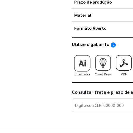
Prazo de produção
Material
Formato Aberto
Utilize o gabarito
Saiba como
Illustrator
Corel Draw
PDF
Consultar frete e prazo de 