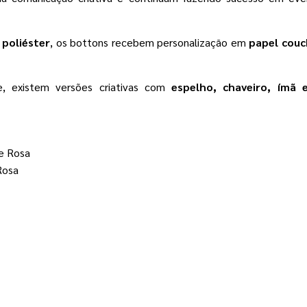
poliéster
, os bottons recebem personalização em
papel couc
e, existem versões criativas com
espelho, chaveiro, ímã 
 e Rosa
Rosa