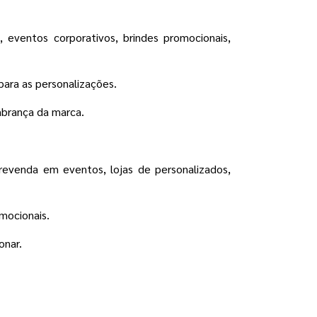
eventos corporativos, brindes promocionais,
para as personalizações.
mbrança da marca.
revenda em eventos, lojas de personalizados,
mocionais.
onar.