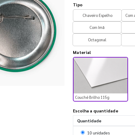
Tipo
Chaveiro Espelho
Com A
Com Imã
Octagonal
Material
Couché Brilho 115g
Escolha a quantidade
Quantidade
Selecionar 10 unidades
10 unidades