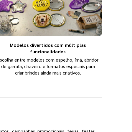
Modelos divertidos com múltiplas
funcionalidades
scolha entre modelos com espelho, ímã, abridor
de garrafa, chaveiro e formatos especiais para
criar brindes ainda mais criativos.
os, campanhas promocionais, feiras, festas,