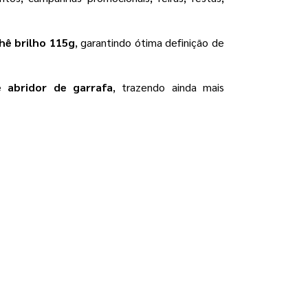
hê brilho 115g
, garantindo ótima definição de
e abridor de garrafa
, trazendo ainda mais