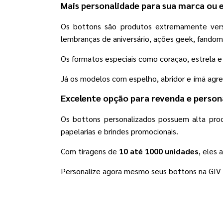
Mais personalidade para sua marca ou 
Os bottons são produtos extremamente versá
lembranças de aniversário, ações geek, fandoms,
Os formatos especiais como coração, estrela e o
Já os modelos com espelho, abridor e ímã agr
Excelente opção para revenda e persona
Os bottons personalizados possuem alta proc
papelarias e brindes promocionais.
Com tiragens de
10 até 1000 unidades
, eles
Personalize agora mesmo seus bottons na GIV On