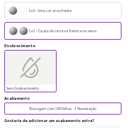
1×0 - Uma cor só na frente.
1×1 - Escala de cinza na frente e no verso.
Enobrecimento
Sem Enobrecimento
Acabamento
Blocagem com 100 folhas - 1 Numeração
Gostaria de adicionar um acabamento extra?