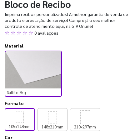
Bloco de Recibo
Imprima recibos personalizados! A melhor garantia de venda de
produto e prestação de serviço! Compre já o seu melhor
controle de atendimento aqui, na GIV Online!
☆ ☆ ☆ ☆ ☆
0 avaliações
Material
Sulfite 75g
Formato
105x148mm
148x210mm
210x297mm
Cor