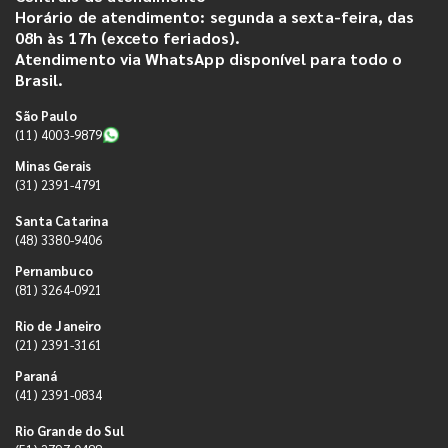
Horário de atendimento: segunda a sexta-feira, das
08h às 17h (exceto feriados).
Atendimento via WhatsApp disponível para todo o
Brasil.
São Paulo
(11) 4003-9879
Minas Gerais
(31) 2391-4791
Santa Catarina
(48) 3380-9406
Pernambuco
(81) 3264-0921
Rio de Janeiro
(21) 2391-3161
Paraná
(41) 2391-0834
Rio Grande do Sul