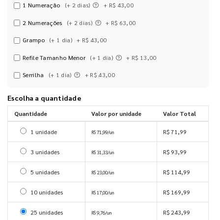
1 Numeração
(+ 2 dias)
+ R$ 43,00
2 Numerações
(+ 2 dias)
+ R$ 63,00
Grampo
(+ 1 dia)
+ R$ 43,00
Refile Tamanho Menor
(+ 1 dia)
+ R$ 13,00
Serrilha
(+ 1 dia)
+ R$ 43,00
Escolha a quantidade
Quantidade
Valor por unidade
Valor Total
Selecionar 1 unidade
1 unidade
R$ 71,99
R$ 71,99/un
Selecionar 3 unidades
3 unidades
R$ 93,99
R$ 31,33/un
Selecionar 5 unidades
5 unidades
R$ 114,99
R$ 23,00/un
Selecionar 10 unidades
10 unidades
R$ 169,99
R$ 17,00/un
Selecionar 25 unidades
25 unidades
R$ 243,99
R$ 9,76/un