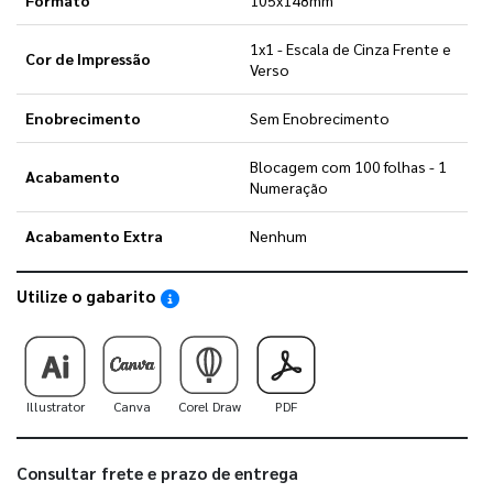
1x1 - Escala de Cinza Frente e
Cor de Impressão
Verso
Enobrecimento
Sem Enobrecimento
Blocagem com 100 folhas - 1
Acabamento
Numeração
Acabamento Extra
Nenhum
Utilize o gabarito
Saiba como utilizar os nossos gabaritos
Illustrator
Canva
Corel Draw
PDF
Consultar frete e prazo de entrega