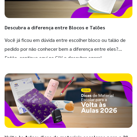
Descubra a diferença entre Blocos e Talões
Você já ficou em dúvida entre escolher bloco ou talão de
pedido por não conhecer bem a diferença entre eles?
Então, continue aqui na GIV e descubra agora!