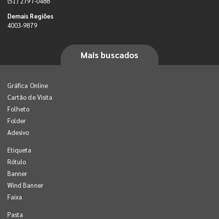
(51) 2797-0488
Demais Regiões
4003-9879
Mais buscados
Gráfica Online
Cartão de Visita
Folheto
Folder
Adesivo
Etiqueta
Rótulo
Banner
Wind Banner
Faixa
Pasta