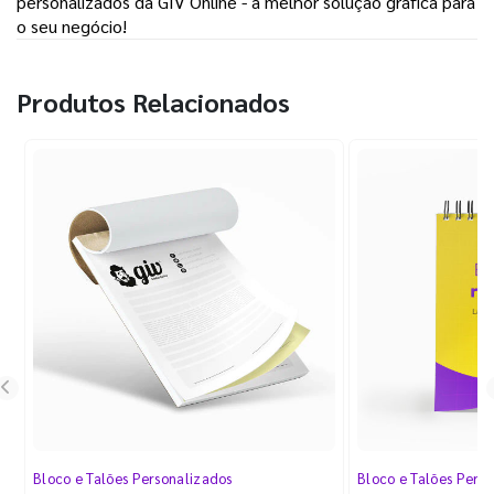
personalizados da GIV Online - a melhor solução gráfica para
o seu negócio!
Produtos Relacionados
Bloco e Talões Personalizados
Bloco e Talões Pers