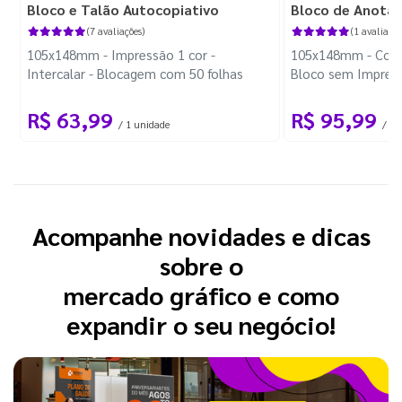
Bloco e Talão Autocopiativo
Bloco de Anota
(7 avaliações)
(1 avaliação
105x148mm - Impressão 1 cor -
105x148mm - Color
Intercalar - Blocagem com 50 folhas
Bloco sem Impress
Wire-o Preto
R$ 63,99
R$ 95,99
/ 1 unidade
/ 10
Acompanhe novidades e dicas
sobre o
mercado gráfico e como
expandir o seu negócio!