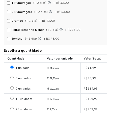
1 Numeração
(+ 2 dias)
+ R$ 43,00
2 Numerações
(+ 2 dias)
+ R$ 63,00
Grampo
(+ 1 dia)
+ R$ 43,00
Refile Tamanho Menor
(+ 1 dia)
+ R$ 13,00
Serrilha
(+ 1 dia)
+ R$ 43,00
Escolha a quantidade
Quantidade
Valor por unidade
Valor Total
Selecionar 1 unidade
1 unidade
R$ 71,99
R$ 71,99/un
Selecionar 3 unidades
3 unidades
R$ 93,99
R$ 31,33/un
Selecionar 5 unidades
5 unidades
R$ 114,99
R$ 23,00/un
Selecionar 10 unidades
10 unidades
R$ 169,99
R$ 17,00/un
Selecionar 25 unidades
25 unidades
R$ 243,99
R$ 9,76/un