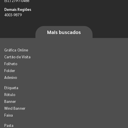
(51) 2797-0488
Demais Regiões
4003-9879
Mais buscados
Gráfica Online
Cartão de Visita
Folheto
Folder
Adesivo
Etiqueta
Rótulo
Banner
Wind Banner
Faixa
Pasta