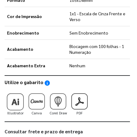
1x1 - Escala de Cinza Frente e
Cor de Impressão
Verso
Enobrecimento
Sem Enobrecimento
Blocagem com 100 folhas - 1
Acabamento
Numeração
Acabamento Extra
Nenhum
Utilize o gabarito
Saiba como utilizar os nossos gabaritos
Illustrator
Canva
Corel Draw
PDF
Consultar frete e prazo de entrega