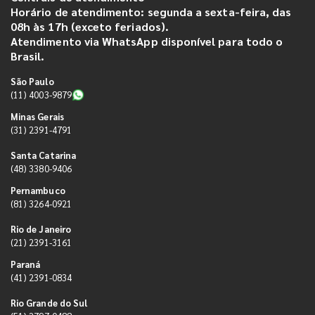
Horário de atendimento: segunda a sexta-feira, das
08h às 17h (exceto feriados).
Atendimento via WhatsApp disponível para todo o
Brasil.
São Paulo
(11) 4003-9879
Minas Gerais
(31) 2391-4791
Santa Catarina
(48) 3380-9406
Pernambuco
(81) 3264-0921
Rio de Janeiro
(21) 2391-3161
Paraná
(41) 2391-0834
Rio Grande do Sul