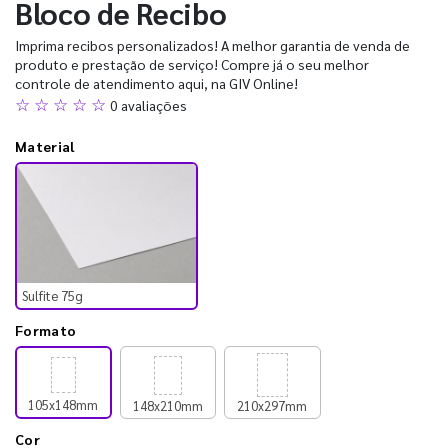
Bloco de Recibo
Imprima recibos personalizados! A melhor garantia de venda de
produto e prestação de serviço! Compre já o seu melhor
controle de atendimento aqui, na GIV Online!
☆ ☆ ☆ ☆ ☆
0 avaliações
Material
Sulfite 75g
Formato
105x148mm
148x210mm
210x297mm
Cor