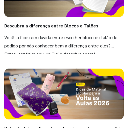
Descubra a diferença entre Blocos e Talões
Você já ficou em dúvida entre escolher bloco ou talão de
pedido por não conhecer bem a diferença entre eles?
Então, continue aqui na GIV e descubra agora!