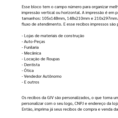
Esse bloco tem o campo número para organizar melh
impressão vertical ou horizontal. A impressão é em p
tamanhos: 105x148mm, 148x210mm e 210x297mm. Voc
fluxo de atendimento. E esse recibos impressos são 
- Lojas de materiais de construção
- Auto-Peças
- Funilaria 
- Mecânica 
- Locação de Roupas 
- Dentista
- Ótica
- Vendedor Autônomo 
- E outros 
Os recibos da GIV são personalizados, o que torna um 
personalizar com o seu logo, CNPJ e endereço da loja,
Então, imprima já seus recibos de compra e venda da 