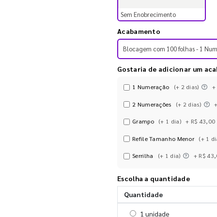
Sem Enobrecimento
Acabamento
Blocagem com 100 folhas - 1 Nu
Gostaria de adicionar um ac
1 Numeração
(+ 2 dias)
+
2 Numerações
(+ 2 dias)
Grampo
(+ 1 dia)
+ R$ 43,00
Refile Tamanho Menor
(+ 1 di
Serrilha
(+ 1 dia)
+ R$ 43
Escolha a quantidade
Quantidade
Selecionar 1 unidade
1 unidade