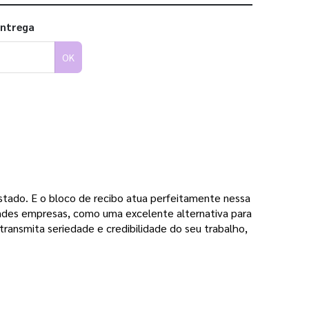
entrega
OK
tado. E o bloco de recibo atua perfeitamente nessa 
ndes empresas, como uma excelente alternativa para 
ansmita seriedade e credibilidade do seu trabalho, 