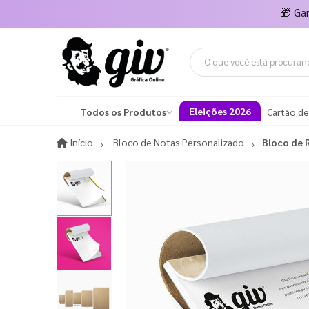
🎁
Ga
Eleições 2026
Todos os Produtos
Cartão de
Início
Início
Bloco de Notas Personalizado
Bloco de 