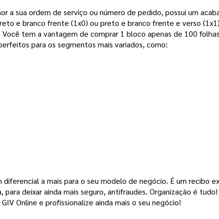
or a sua ordem de serviço ou número de pedido, possui um acaba
reto e branco frente (1x0) ou preto e branco frente e verso (1x1
ê tem a vantagem de comprar 1 bloco apenas de 100 folhas ou
perfeitos para os segmentos mais variados, como:
diferencial a mais para o seu modelo de negócio. É um recibo excl
 para deixar ainda mais seguro, antifraudes. 
Organização é tudo! 
GIV Online e profissionalize ainda mais o seu negócio!