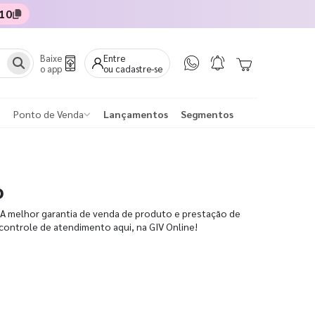
10
Baixe
Entre
o app
ou cadastre-se
Ponto de Venda
Lançamentos
Segmentos
o
 A melhor garantia de venda de produto e prestação de
controle de atendimento aqui, na GIV Online!