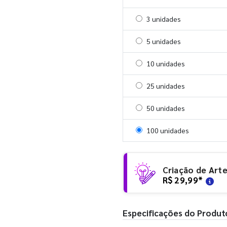
Selecionar 3 unidades
3 unidades
Selecionar 5 unidades
5 unidades
Selecionar 10 unidades
10 unidades
Selecionar 25 unidades
25 unidades
Selecionar 50 unidades
50 unidades
Selecionar 100 unidades
100 unidades
Criação de Art
R$ 29,99
*
Especificações do Produt