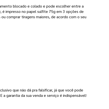
mento blocado e colado e pode escolher entre a 
), é impresso no papel sulfite 75g em 3 opções de 
 comprar tiragens maiores, de acordo com o seu 
usivo que não dá pra falsificar, já que você pode 
E a garantia da sua venda e serviço é indispensável!