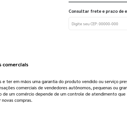
Consultar frete e prazo de 
s comerciais 
s e ter em mãos uma garantia do produto vendido ou serviço pres
transações comerciais de vendedores autônomos, pequenas ou gra
ção de um comércio depende de um controle de atendimento que tr
ar novas compras.