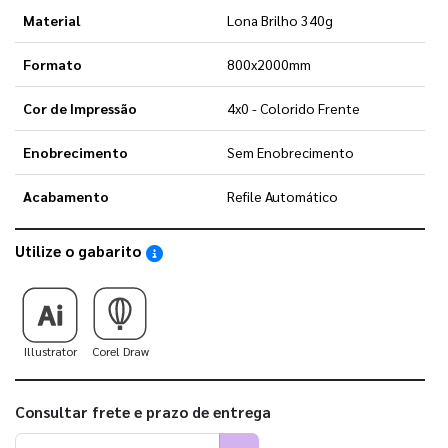
Material
Lona Brilho 340g
Formato
800x2000mm
Cor de Impressão
4x0 - Colorido Frente
Enobrecimento
Sem Enobrecimento
Acabamento
Refile Automático
Utilize o gabarito
Saiba como utilizar os nossos gabaritos
Illustrator
Corel Draw
Consultar frete e prazo de entrega