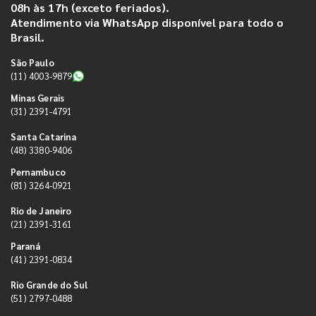
08h às 17h (exceto feriados).
Atendimento via WhatsApp disponível para todo o
Brasil.
São Paulo
(11) 4003-9879
Minas Gerais
(31) 2391-4791
Santa Catarina
(48) 3380-9406
Pernambuco
(81) 3264-0921
Rio de Janeiro
(21) 2391-3161
Paraná
(41) 2391-0834
Rio Grande do Sul
(51) 2797-0488