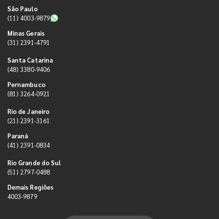
São Paulo
(11) 4003-9879
Minas Gerais
(31) 2391-4791
Santa Catarina
(48) 3380-9406
Pernambuco
(81) 3264-0921
Rio de Janeiro
(21) 2391-3161
Paraná
(41) 2391-0834
Rio Grande do Sul
(51) 2797-0488
Demais Regiões
4003-9879