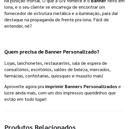
na posição frontal. O que a GIV fornece é o 
Banner 
feito em 
lona, e o seu cliente se encarrega de encontrar um 
fornecedor de estrutura metálica e a iluminação, para dar 
destaque na propaganda de frente pra lona. Fácil de 
entender, né?
Quem precisa de Banner Personalizado?
Lojas, lanchonetes, restaurantes, sala de espera de 
consultórios, escritórios, salões de beleza, mercados, 
farmácias, confeitarias, quiosques e muuuito mais!
Aproveite agora pra
imprimir Banners Personalizados
e
lucre ainda mais, com um dos impressos queridinhos que
estão em todo lugar!
Produtos Relacionados