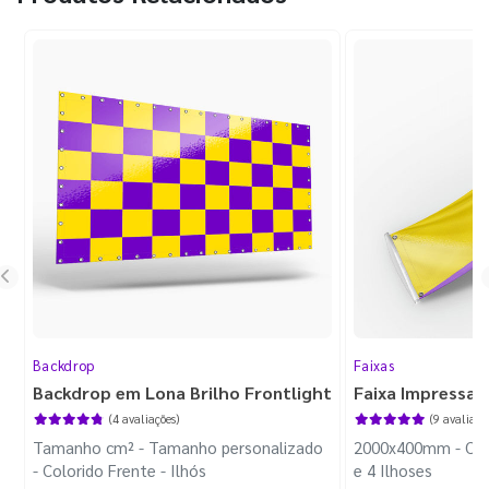
Backdrop
Faixas
Backdrop em Lona Brilho Frontlight
Faixa Impressa
(4 avaliações)
(9 avaliaçõ
Tamanho cm² - Tamanho personalizado
2000x400mm - Colo
- Colorido Frente - Ilhós
e 4 Ilhoses