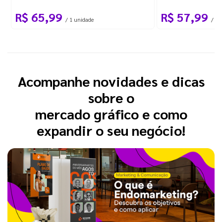
R$ 65,99
R$ 57,99
/ 1 unidade
/
Acompanhe novidades e dicas
sobre o
mercado gráfico e como
expandir o seu negócio!