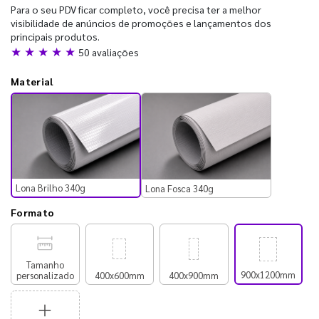
Para o seu PDV ficar completo, você precisa ter a melhor
visibilidade de anúncios de promoções e lançamentos dos
principais produtos.
★ ★ ★ ★ ★
50 avaliações
Material
Lona Brilho 340g
Lona Fosca 340g
Formato
Tamanho
900x1200mm
personalizado
400x600mm
400x900mm