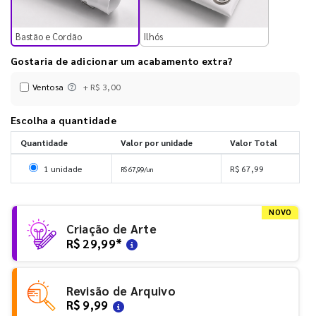
Bastão e Cordão
Ilhós
Gostaria de adicionar um acabamento extra?
Ventosa
+ R$ 3,00
Escolha a quantidade
Quantidade
Valor por unidade
Valor Total
Selecionar 1 unidade
1 unidade
R$ 67,99
R$ 67,99/un
NOVO
Criação de Arte
R$ 29,99
*
Revisão de Arquivo
R$ 9,99