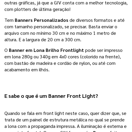
outras gráficas, já que a GIV conta com a melhor tecnologia, 
com plotters de última geração!
Tem 
Banners Personalizados
 de diversos formatos e até 
com tamanho personalizado, se precisar. Basta enviar o 
arquivo com no mínimo 30 cm e no máximo 1 metro de 
altura. E a largura de 20 cm a 300 cm.
O 
Banner em Lona Brilho Frontlight
 pode ser impresso 
em lona 280g ou 340g em 4x0 cores (colorido na frente), 
com bastão de madeira e cordão de nylon, ou até com 
acabamento em ilhós.
E sabe o que é um Banner Front Light?
Quando se fala em front light neste caso, quer dizer que, se 
trata de um painel de estrutura metálica no qual se prende 
a lona com a propaganda impressa. A iluminação é externa e 