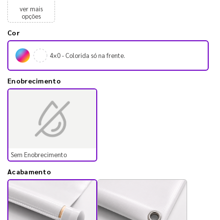
ver mais
opções
Cor
4×0 - Colorida só na frente.
Enobrecimento
Sem Enobrecimento
Acabamento