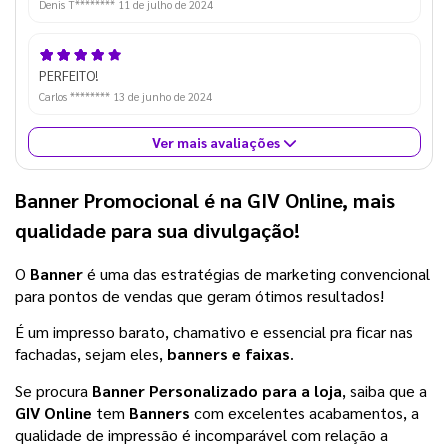
Denis T********
11 de julho de 2024
PERFEITO!
Carlos ********
13 de junho de 2024
Ver mais avaliações
Banner Promocional é na GIV Online, mais
qualidade para sua divulgação!
O
Banner
é uma das estratégias de marketing convencional
para pontos de vendas
que geram ótimos resultados!
É um impresso barato, chamativo e essencial pra ficar nas 
fachadas, sejam eles, 
banners e faixas
.
Se procura 
Banner Personalizado para a loja
, saiba que a 
GIV Online
 tem 
Banners 
com excelentes acabamentos, a 
qualidade de impressão é incomparável com relação a 