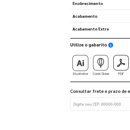
Enobrecimento
Acabamento
Acabamento Extra
Utilize o gabarito
Saiba como
Illustrator
Corel Draw
PDF
Consultar frete e prazo de 