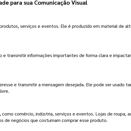
dade para sua Comunicação Visual
 produtos, serviços e eventos. Ele é produzido em material de al
o e transmitir informações importantes de forma clara e impactan
interesse e transmitir a mensagem desejada. Ele pode ser usado 
ivre.
 como comércio, indústria, serviços e eventos. Lojas de roupa, a
los de negócios que costumam comprar esse produto.