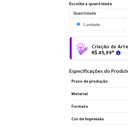
Escolha a quantidade
Quantidade
Selecionar 1 unidade
1 unidade
Criação de Art
R$ 45,99
*
Especificações do Produt
Prazo de produção
Material
Formato
Cor de Impressão