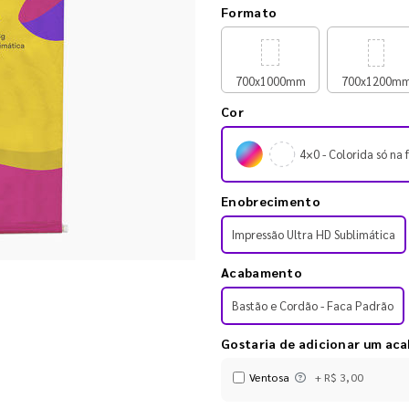
Formato
700x1000mm
700x1200m
Cor
4×0 - Colorida só na 
Enobrecimento
Impressão Ultra HD Sublimática
Acabamento
Bastão e Cordão - Faca Padrão
Gostaria de adicionar um ac
Ventosa
+ R$ 3,00