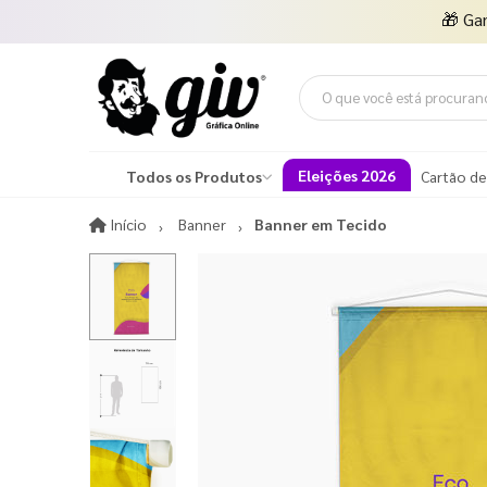
🎁
Ga
Eleições 2026
Todos os Produtos
Cartão de
Início
Início
Banner
Banner em Tecido