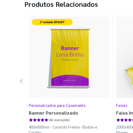
Produtos Relacionados
Personalizados para Casamento
Faixas
Banner Personalizado
Faixa I
(46 avaliações)
400x600mm - Colorido Frente - Bastão e
2000x400m
Cordão
Ilhoses