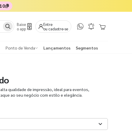
10
Baixe
Entre
o app
ou cadastre-se
Ponto de Venda
Lançamentos
Segmentos
ido
alta qualidade de impressão, ideal para eventos,
taque ao seu negócio com estilo e elegância.