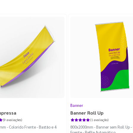
Banner
mpressa
Banner Roll Up
(9 avaliações)
(1 avaliação)
m - Colorido Frente - Bastão e 4
800x2000mm - Banner sem Roll Up - 
Frente - Refile Automático