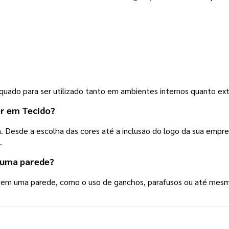
equado para ser utilizado tanto em ambientes internos quanto ex
er em Tecido?
 Desde a escolha das cores até a inclusão do logo da sua empresa
.
 uma parede?
o em uma parede, como o uso de ganchos, parafusos ou até mesm