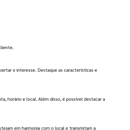
liente.
rtar o interesse. Destaque as características e
a, horário e local. Além disso, é possível destacar a
stejam em harmonia com o local e transmitam a