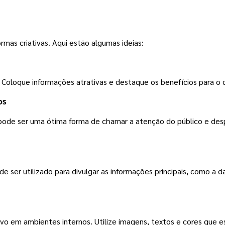
rmas criativas. Aqui estão algumas ideias:
 Coloque informações atrativas e destaque os benefícios para o c
os
pode ser uma ótima forma de chamar a atenção do público e despe
ser utilizado para divulgar as informações principais, como a dat
o em ambientes internos. Utilize imagens, textos e cores que e