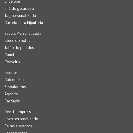
Envelope
Imã de geladeira
Tag personalizada
Cartela para bijouteria
Sacola Personalizada
Bloco de notas
Talão de pedidos
Caneta
Chaveiro
Brindes
Calendário
Embalagens
Agenda
Cardápio
Revista Impressa
Livro personalizado
Feiras e eventos
Lançamentos