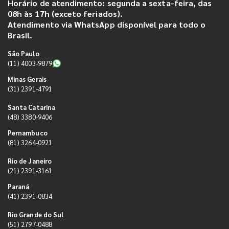
Horário de atendimento: segunda a sexta-feira, das
08h às 17h (exceto feriados).
Atendimento via WhatsApp disponível para todo o
Brasil.
São Paulo
(11) 4003-9879
Minas Gerais
(31) 2391-4791
Santa Catarina
(48) 3380-9406
Pernambuco
(81) 3264-0921
Rio de Janeiro
(21) 2391-3161
Paraná
(41) 2391-0834
Rio Grande do Sul
(51) 2797-0488