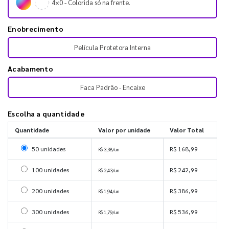
4×0 - Colorida só na frente.
Enobrecimento
Película Protetora Interna
Acabamento
Faca Padrão - Encaixe
Escolha a quantidade
Quantidade
Valor por unidade
Valor Total
Selecionar 50 unidades
50 unidades
R$ 168,99
R$ 3,38/un
Selecionar 100 unidades
100 unidades
R$ 242,99
R$ 2,43/un
Selecionar 200 unidades
200 unidades
R$ 386,99
R$ 1,94/un
Selecionar 300 unidades
300 unidades
R$ 536,99
R$ 1,79/un