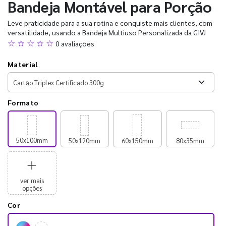
Bandeja Montável para Porção
Leve praticidade para a sua rotina e conquiste mais clientes, com
versatilidade, usando a Bandeja Multiuso Personalizada da GIV!
☆ ☆ ☆ ☆ ☆
0 avaliações
Material
Formato
50x100mm
50x120mm
60x150mm
80x35mm
ver mais
opções
Cor