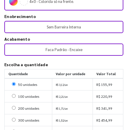
4×0 - Colorida só na frente.
Enobrecimento
Sem Barreira Interna
Acabamento
Faca Padrão - Encaixe
Escolha a quantidade
Quantidade
Valor por unidade
Valor Total
Selecionar 50 unidades
50 unidades
R$ 155,99
R$ 3,12/un
Selecionar 100 unidades
100 unidades
R$ 220,99
R$ 2,21/un
Selecionar 200 unidades
200 unidades
R$ 341,99
R$ 1,71/un
Selecionar 300 unidades
300 unidades
R$ 454,99
R$ 1,52/un