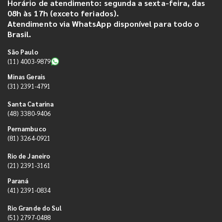
Horário de atendimento: segunda a sexta-feira, das
08h às 17h (exceto feriados).
Atendimento via WhatsApp disponível para todo o
Brasil.
São Paulo
(11) 4003-9879
Minas Gerais
(31) 2391-4791
Santa Catarina
(48) 3380-9406
Pernambuco
(81) 3264-0921
Rio de Janeiro
(21) 2391-3161
Paraná
(41) 2391-0834
Rio Grande do Sul
(51) 2797-0488