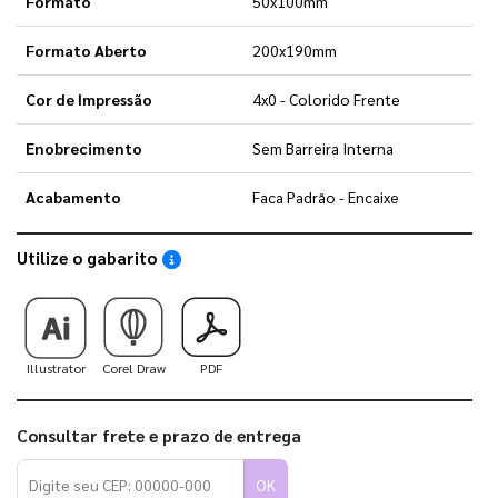
Formato
50x100mm
Formato Aberto
200x190mm
Cor de Impressão
4x0 - Colorido Frente
Enobrecimento
Sem Barreira Interna
Acabamento
Faca Padrão - Encaixe
Utilize o gabarito
Saiba como utilizar os nossos gabaritos
Illustrator
Corel Draw
PDF
Consultar frete e prazo de entrega
OK