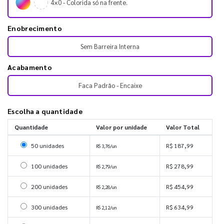
4×0 - Colorida só na frente.
Enobrecimento
Sem Barreira Interna
Acabamento
Faca Padrão - Encaixe
Escolha a quantidade
Quantidade
Valor por unidade
Valor Total
Selecionar 50 unidades
50 unidades
R$ 187,99
R$ 3,76/un
Selecionar 100 unidades
100 unidades
R$ 278,99
R$ 2,79/un
Selecionar 200 unidades
200 unidades
R$ 454,99
R$ 2,28/un
Selecionar 300 unidades
300 unidades
R$ 634,99
R$ 2,12/un