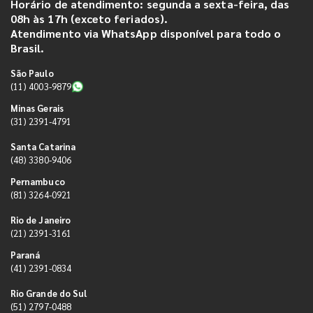
Horário de atendimento: segunda a sexta-feira, das
08h às 17h (exceto feriados).
Atendimento via WhatsApp disponível para todo o
Brasil.
São Paulo
(11) 4003-9879
Minas Gerais
(31) 2391-4791
Santa Catarina
(48) 3380-9406
Pernambuco
(81) 3264-0921
Rio de Janeiro
(21) 2391-3161
Paraná
(41) 2391-0834
Rio Grande do Sul
(51) 2797-0488