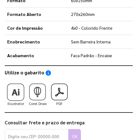
Formato
60x150mm
Formato Aberto
270x260mm
Cor de Impressão
4x0 - Colorido Frente
Enobrecimento
Sem Barreira Interna
Acabamento
Faca Padrão - Encaixe
Utilize o gabarito
Saiba como utilizar os nossos gabaritos
Illustrator
Corel Draw
PDF
Consultar frete e prazo de entrega
OK