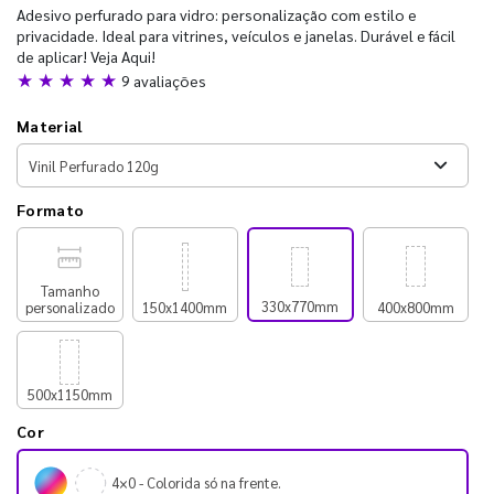
Adesivo perfurado para vidro: personalização com estilo e
privacidade. Ideal para vitrines, veículos e janelas. Durável e fácil
de aplicar! Veja Aqui!
★ ★ ★ ★ ★
9 avaliações
Material
Formato
Tamanho
330x770mm
personalizado
150x1400mm
400x800mm
500x1150mm
Cor
4×0 - Colorida só na frente.