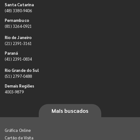
Santa Catarina
(48) 3380-9406
Pernambuco
(81) 3264-0921
Rio de Janeiro
(21) 2391-3161
Paraná
(41) 2391-0834
Rio Grande do Sul
(51) 2797-0488
Demais Regiões
4003-9879
Mais buscados
Gráfica Online
Cartão de Visita