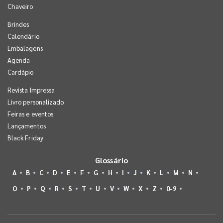
Chaveiro
Brindes
Calendário
Embalagens
Agenda
Cardápio
Revista Impressa
Livro personalizado
Feiras e eventos
Lançamentos
Black Friday
Glossário
A
B
C
D
E
F
G
H
I
J
K
L
M
N
O
P
Q
R
S
T
U
V
W
X
Z
0-9