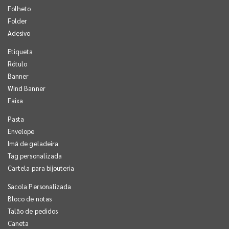
Folheto
Folder
Adesivo
Etiqueta
Rótulo
Banner
Wind Banner
Faixa
Pasta
Envelope
Imã de geladeira
Tag personalizada
Cartela para bijouteria
Sacola Personalizada
Bloco de notas
Talão de pedidos
Caneta