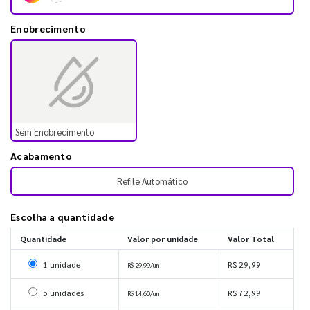
Enobrecimento
Sem Enobrecimento
Acabamento
Refile Automático
Escolha a quantidade
Quantidade
Valor por unidade
Valor Total
Selecionar 1 unidade
1 unidade
R$ 29,99
R$ 29,99/un
Selecionar 5 unidades
5 unidades
R$ 72,99
R$ 14,60/un