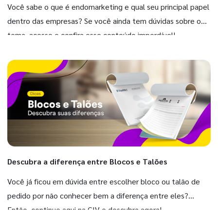
Você sabe o que é endomarketing e qual seu principal papel
dentro das empresas? Se você ainda tem dúvidas sobre o
tema, acesse e confira esse conteúdo imperdível!
Descubra a diferença entre Blocos e Talões
Você já ficou em dúvida entre escolher bloco ou talão de
pedido por não conhecer bem a diferença entre eles?
Então, continue aqui na GIV e descubra agora!