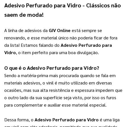
Adesivo Perfurado para Vidro
 - Clássicos não 
saem de moda!
A linha de adesivos da 
GIV Online
 está sempre se 
renovando, e esse material único não poderia ficar de fora 
da lista! Estamos falando do 
Adesivo Perfurado para 
Vidro
, o item perfeito para uma boa divulgação.
O que é o 
Adesivo Perfurado para Vidro
?
Sendo a matéria-prima mais procurada quando se fala em 
materiais adesivos, o vinil é muito utilizado em diversas 
ocasiões, mas sua alta resistência e espessura impedem que 
o outro lado da sua superfície seja visto, por isso os furos 
para complementar e auxiliar esse material especial.
Dessa forma, o 
Adesivo Perfurado para Vidro
 é uma liga 
em vinil com alta aderência, permitindo que sua qualidade 