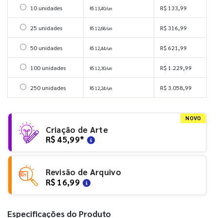
Selecionar 10 unidades
10 unidades
R$ 133,99
R$ 13,40/un
Selecionar 25 unidades
25 unidades
R$ 316,99
R$ 12,68/un
Selecionar 50 unidades
50 unidades
R$ 621,99
R$ 12,44/un
Selecionar 100 unidades
100 unidades
R$ 1.229,99
R$ 12,30/un
Selecionar 250 unidades
250 unidades
R$ 3.058,99
R$ 12,24/un
NOVO
Criação de Arte
R$ 45,99
*
Revisão de Arquivo
R$ 16,99
Especificações do Produto