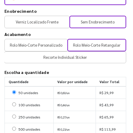
Enobrecimento
Verniz Localizado Frente
Sem Enobrecimento
Acabamento
Rolo Meio-Corte Personalizado
Rolo Meio-Corte Retangular
Recorte Individual Sticker
Escolha a quantidade
Quantidade
Valor por unidade
Valor Total
Selecionar 50 unidades
50 unidades
R$ 29,99
R$ 0,60/un
Selecionar 100 unidades
100 unidades
R$ 43,99
R$ 0,44/un
Selecionar 250 unidades
250 unidades
R$ 65,99
R$ 0,27/un
Selecionar 500 unidades
500 unidades
R$ 113,99
R$ 0,23/un