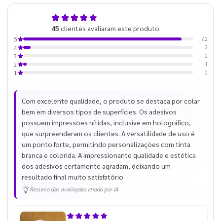
4,9
45
clientes avaliaram este produto
de 5
42
5
2
4
0
3
1
2
0
1
Com excelente qualidade, o produto se destaca por colar
bem em diversos tipos de superfícies. Os adesivos
possuem impressões nítidas, inclusive em holográfico,
que surpreenderam os clientes. A versatilidade de uso é
um ponto forte, permitindo personalizações com tinta
branca e colorida. A impressionante qualidade e estética
dos adesivos certamente agradam, deixando um
resultado final muito satisfatório.
Resumo das avaliações criado por IA