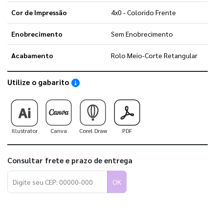
Cor de Impressão
4x0 - Colorido Frente
Enobrecimento
Sem Enobrecimento
Acabamento
Rolo Meio-Corte Retangular
Utilize o gabarito
Saiba como utilizar os nossos gabaritos
Illustrator
Canva
Corel Draw
PDF
Consultar frete e prazo de entrega
OK