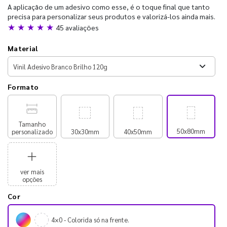
A aplicação de um adesivo como esse, é o toque final que tanto
precisa para personalizar seus produtos e valorizá-los ainda mais.
★ ★ ★ ★ ★
45 avaliações
Material
Formato
Tamanho
50x80mm
personalizado
30x30mm
40x50mm
ver mais
opções
Cor
4×0 - Colorida só na frente.