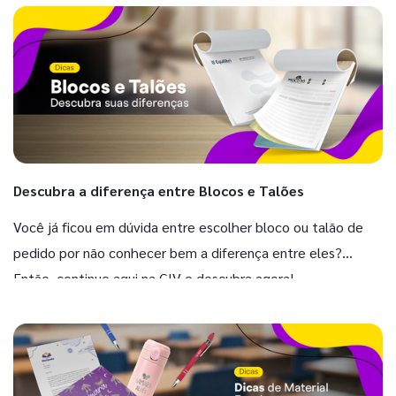
Descubra a diferença entre Blocos e Talões
Você já ficou em dúvida entre escolher bloco ou talão de
pedido por não conhecer bem a diferença entre eles?
Então, continue aqui na GIV e descubra agora!