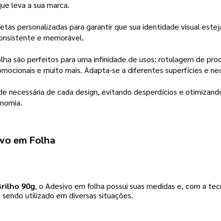
ue leva a sua marca.
uetas personalizadas para garantir que sua identidade visual est
onsistente e memorável.
ha são perfeitos para uma infinidade de usos: rotulagem de prod
omocionais e muito mais. Adapta-se a diferentes superfícies e ne
e necessária de cada design, evitando desperdícios e otimizand
onomia.
ivo em Folha
Brilho 90g
, o Adesivo em folha possui suas medidas e, com a tec
 sendo utilizado em diversas situações.