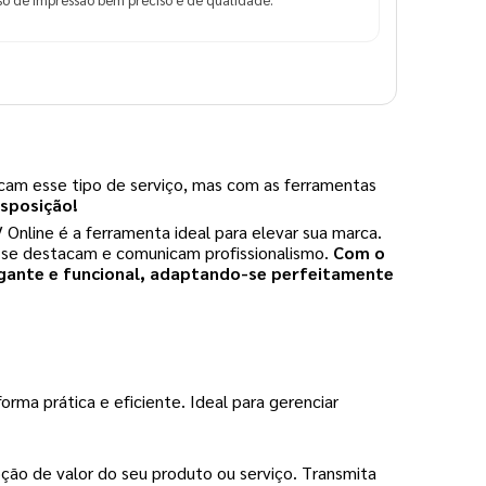
cam esse tipo de serviço, mas com as ferramentas
isposição!
nline é a ferramenta ideal para elevar sua marca.
ue se destacam e comunicam profissionalismo.
Com o
egante e funcional, adaptando-se perfeitamente
rma prática e eficiente. Ideal para gerenciar
ão de valor do seu produto ou serviço. Transmita