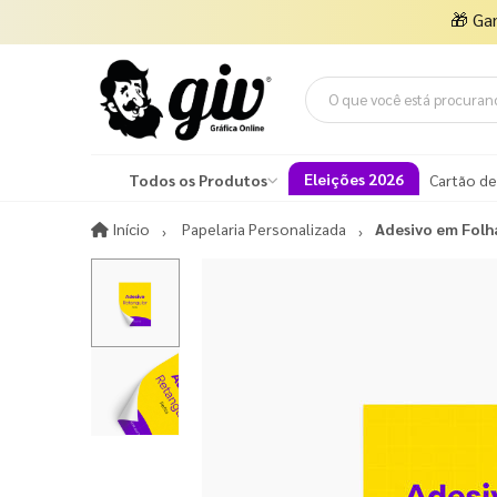
🎁
Ga
Eleições 2026
Todos os Produtos
Cartão de
Início
Início
Papelaria Personalizada
Adesivo em Folh