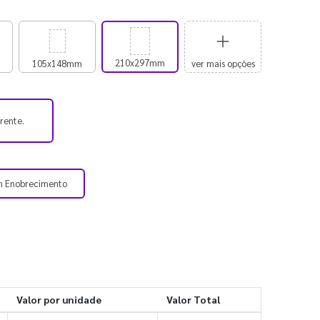
210x297mm
105x148mm
ver mais opções
frente.
m Enobrecimento
Valor por unidade
Valor Total