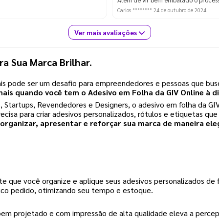
Carlos ********
24 de outubro de 2024
Ver mais avaliações
ra Sua Marca Brilhar.
ais pode ser um desafio para empreendedores e pessoas que bus
mais quando você tem o Adesivo em Folha da GIV Online à d
tartups, Revendedores e Designers, o adesivo em folha da GIV O
ecisa para criar adesivos personalizados, rótulos e etiquetas q
 organizar, apresentar e reforçar sua marca de maneira el
e que você organize e aplique seus adesivos personalizados de fo
ico pedido, otimizando seu tempo e estoque.
em projetado e com impressão de alta qualidade eleva a percepç