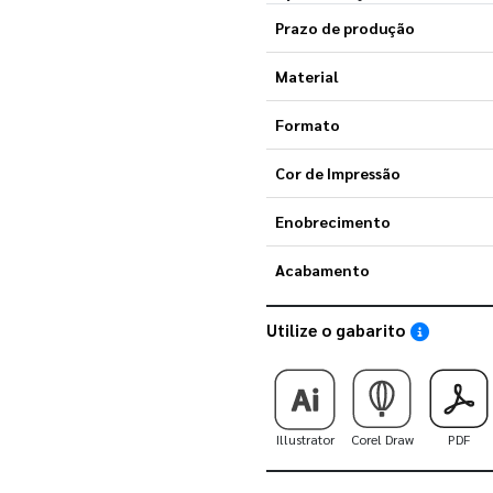
Prazo de produção
Material
Formato
Cor de Impressão
Enobrecimento
Acabamento
Utilize o gabarito
Saiba como
Illustrator
Corel Draw
PDF