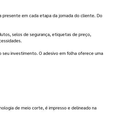
eja presente em cada etapa da jornada do cliente. Do
utos, selos de segurança, etiquetas de preço,
cessidades.
o seu investimento. O adesivo em folha oferece uma
nologia de meio corte, é impresso e delineado na