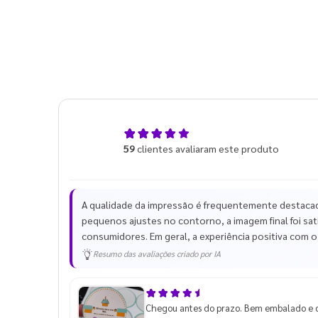
4,9
59
clientes avaliaram este produto
de 5
A qualidade da impressão é frequentemente destacada
pequenos ajustes no contorno, a imagem final foi satis
consumidores. Em geral, a experiência positiva com
Resumo das avaliações criado por IA
Chegou antes do prazo. Bem embalado e 