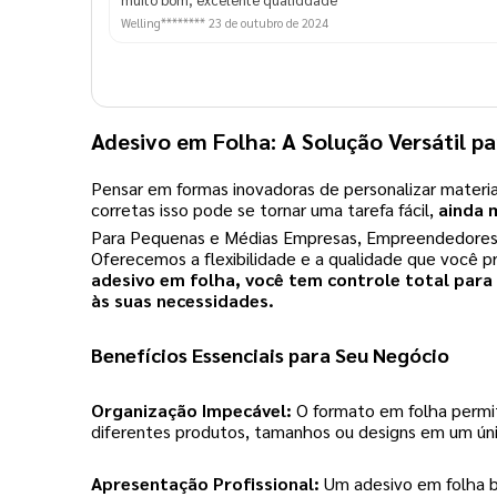
Welling********
23 de outubro de 2024
Adesivo em Folha: A Solução Versátil pa
Pensar em formas inovadoras de personalizar materi
corretas isso pode se tornar uma tarefa fácil,
ainda 
Para Pequenas e Médias Empresas, Empreendedores, S
Oferecemos a flexibilidade e a qualidade que você pr
adesivo em folha, você tem controle total para
às suas necessidades.
Benefícios Essenciais para Seu Negócio
Organização Impecável:
O formato em folha permit
diferentes produtos, tamanhos ou designs em um ún
Apresentação Profissional:
Um adesivo em folha b