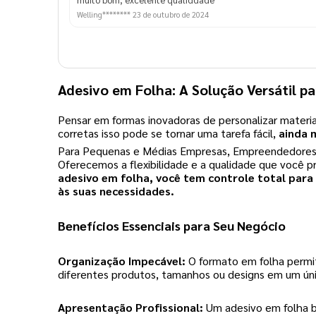
Welling********
23 de outubro de 2024
Adesivo em Folha: A Solução Versátil pa
Pensar em formas inovadoras de personalizar materi
corretas isso pode se tornar uma tarefa fácil,
ainda 
Para Pequenas e Médias Empresas, Empreendedores, S
Oferecemos a flexibilidade e a qualidade que você pr
adesivo em folha, você tem controle total para
às suas necessidades.
Benefícios Essenciais para Seu Negócio
Organização Impecável:
O formato em folha permit
diferentes produtos, tamanhos ou designs em um ún
Apresentação Profissional:
Um adesivo em folha b