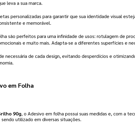
ue leva a sua marca.
uetas personalizadas para garantir que sua identidade visual est
onsistente e memorável.
ha são perfeitos para uma infinidade de usos: rotulagem de prod
omocionais e muito mais. Adapta-se a diferentes superfícies e ne
e necessária de cada design, evitando desperdícios e otimizand
onomia.
ivo em Folha
Brilho 90g
, o Adesivo em folha possui suas medidas e, com a tec
 sendo utilizado em diversas situações.