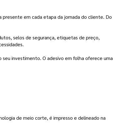
eja presente em cada etapa da jornada do cliente. Do
utos, selos de segurança, etiquetas de preço,
cessidades.
o seu investimento. O adesivo em folha oferece uma
nologia de meio corte, é impresso e delineado na