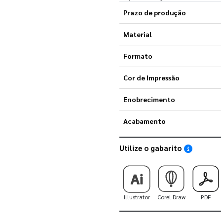
Prazo de produção
Material
Formato
Cor de Impressão
Enobrecimento
Acabamento
Utilize o gabarito
Saiba como
Illustrator
Corel Draw
PDF