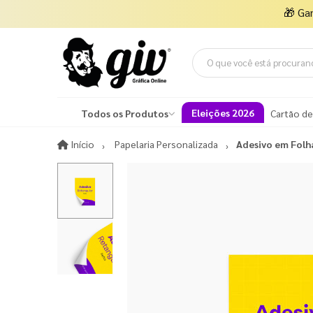
🎁
Ga
Eleições 2026
Todos os Produtos
Cartão de
Início
Início
Papelaria Personalizada
Adesivo em Folh