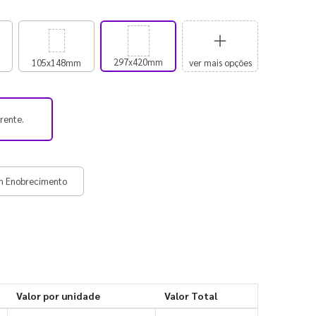
297x420mm
105x148mm
ver mais opções
frente.
m Enobrecimento
Valor por unidade
Valor Total