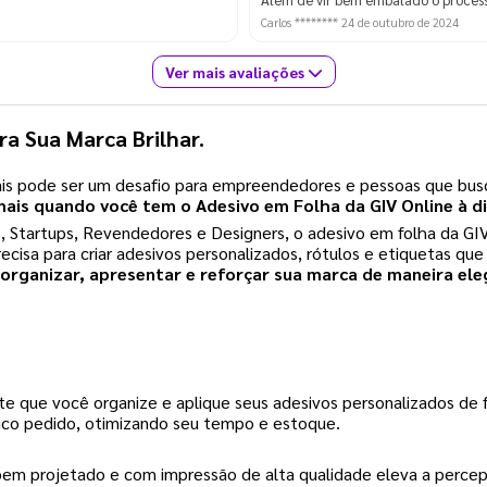
Carlos ********
24 de outubro de 2024
Ver mais avaliações
ra Sua Marca Brilhar.
ais pode ser um desafio para empreendedores e pessoas que bus
mais quando você tem o Adesivo em Folha da GIV Online à d
tartups, Revendedores e Designers, o adesivo em folha da GIV O
ecisa para criar adesivos personalizados, rótulos e etiquetas q
 organizar, apresentar e reforçar sua marca de maneira el
e que você organize e aplique seus adesivos personalizados de fo
ico pedido, otimizando seu tempo e estoque.
em projetado e com impressão de alta qualidade eleva a percepç