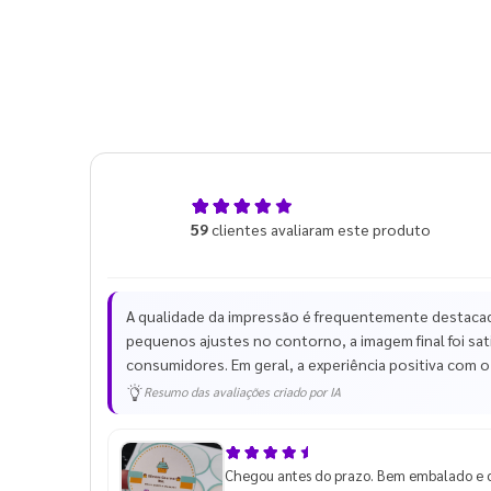
4,9
59
clientes avaliaram este produto
de 5
A qualidade da impressão é frequentemente destacada
pequenos ajustes no contorno, a imagem final foi satis
consumidores. Em geral, a experiência positiva com
Resumo das avaliações criado por IA
Chegou antes do prazo. Bem embalado e 