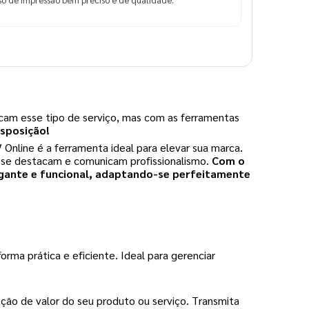
cam esse tipo de serviço, mas com as ferramentas
isposição!
nline é a ferramenta ideal para elevar sua marca.
ue se destacam e comunicam profissionalismo.
Com o
egante e funcional, adaptando-se perfeitamente
rma prática e eficiente. Ideal para gerenciar
ão de valor do seu produto ou serviço. Transmita