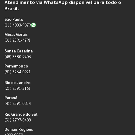
Atendimento via WhatsApp disponível para todo o
Brasil.
São Paulo
(11) 4003-9879
Minas Gerais
(31) 2391-4791
Santa Catarina
(48) 3380-9406
Pernambuco
(81) 3264-0921
Rio de Janeiro
(21) 2391-3161
Paraná
(41) 2391-0834
Rio Grande do Sul
(51) 2797-0488
Demais Regiões
4003-9879