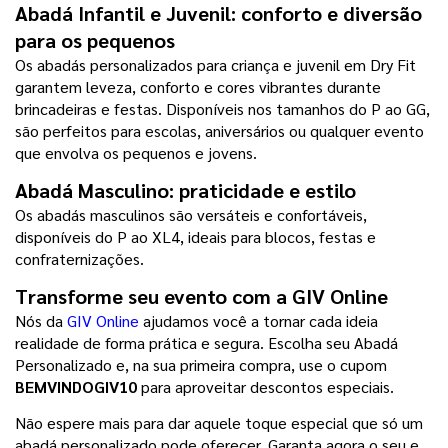
Abadá Infantil e Juvenil: conforto e diversão 
para os pequenos
Os abadás personalizados para criança e juvenil em Dry Fit 
garantem leveza, conforto e cores vibrantes durante 
brincadeiras e festas. Disponíveis nos tamanhos do P ao GG, 
são perfeitos para escolas, aniversários ou qualquer evento 
que envolva os pequenos e jovens.
Abadá Masculino: praticidade e estilo
Os abadás masculinos são versáteis e confortáveis, 
disponíveis do P ao XL4, ideais para blocos, festas e 
confraternizações.
Transforme seu evento com a GIV Online
Nós da 
GIV Online
 ajudamos você a tornar cada ideia 
realidade de forma prática e segura. Escolha seu Abadá 
Personalizado e, na sua primeira compra, use o cupom 
BEMVINDOGIV10 
para aproveitar descontos especiais.
Não espere mais para dar aquele toque especial que só um 
abadá personalizado pode oferecer. Garanta agora o seu e 