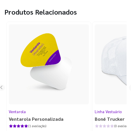
Produtos Relacionados
Ventarola
Linha Vestuário
Ventarola Personalizada
Boné Trucker
(1 avaliação)
(0 avaliaçõe