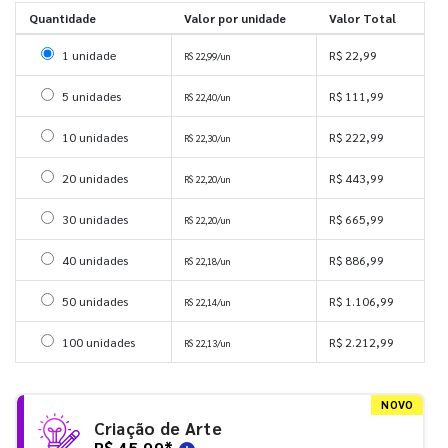
Quantidade
Valor por unidade
Valor Total
Selecionar 1 unidade
1 unidade
R$ 22,99
R$ 22,99/un
Selecionar 5 unidades
5 unidades
R$ 111,99
R$ 22,40/un
Selecionar 10 unidades
10 unidades
R$ 222,99
R$ 22,30/un
Selecionar 20 unidades
20 unidades
R$ 443,99
R$ 22,20/un
Selecionar 30 unidades
30 unidades
R$ 665,99
R$ 22,20/un
Selecionar 40 unidades
40 unidades
R$ 886,99
R$ 22,18/un
Selecionar 50 unidades
50 unidades
R$ 1.106,99
R$ 22,14/un
Selecionar 100 unidades
100 unidades
R$ 2.212,99
R$ 22,13/un
NOVO
Criação de Arte
R$ 45,99
*