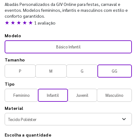
Abadás Personalizados da GIV Online para festas, carnaval e
eventos. Modelos femininos, infantis e masculinos com estilo e
conforto garantidos.
★ ★ ★ ★ ★
1 avaliação
Modelo
Básico Infantil
Tamanho
P
M
G
GG
Tipo
Feminino
Infantil
Juvenil
Masculino
Material
Escolha a quantidade