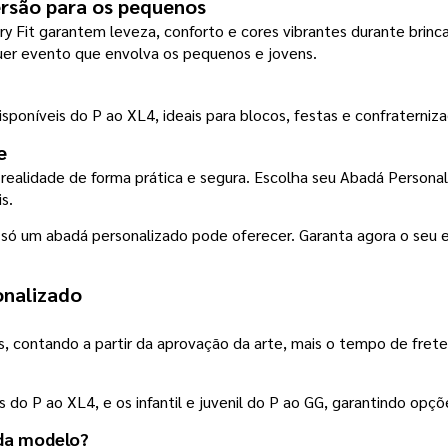
versão para os pequenos
ry Fit garantem leveza, conforto e cores vibrantes durante brinc
lquer evento que envolva os pequenos e jovens.
isponíveis do P ao XL4, ideais para blocos, festas e confraterniz
e
s.
e só um abadá personalizado pode oferecer. Garanta agora o se
onalizado
, contando a partir da aprovação da arte, mais o tempo de frete
do P ao XL4, e os infantil e juvenil do P ao GG, garantindo opçõ
da modelo?