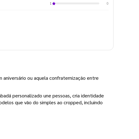
0
1
 aniversário ou aquela confraternização entre 
badá personalizado une pessoas, cria identidade 
delos que vão do simples ao cropped, incluindo 