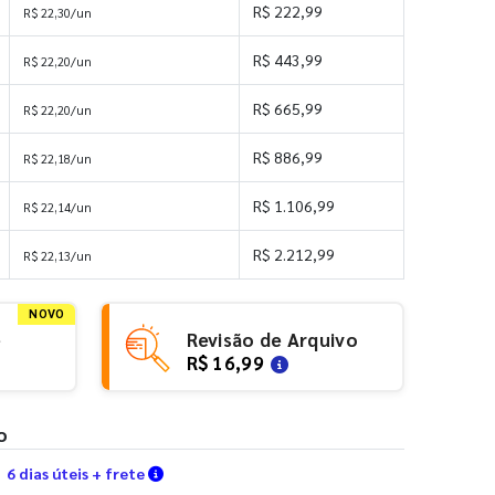
R$ 222,99
R$ 22,30/un
R$ 443,99
R$ 22,20/un
R$ 665,99
R$ 22,20/un
R$ 886,99
R$ 22,18/un
R$ 1.106,99
R$ 22,14/un
R$ 2.212,99
R$ 22,13/un
NOVO
e
Revisão de Arquivo
R$ 16,99
o
Verifique as condições de entrega
6 dias úteis + frete