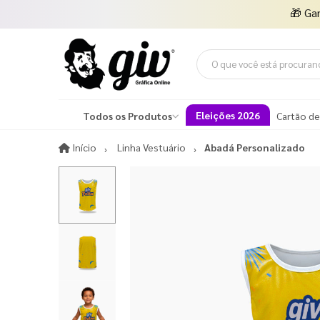
🎁
Ga
Eleições 2026
Todos os Produtos
Cartão de
Início
Início
Linha Vestuário
Abadá Personalizado