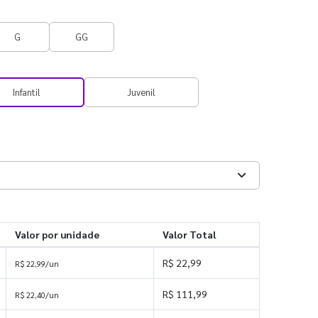
G
GG
Infantil
Juvenil
Valor por unidade
Valor Total
R$ 22,99
R$ 22,99/un
R$ 111,99
R$ 22,40/un