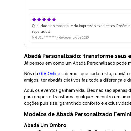
Qualidade do material e da impressão excelentes. Porém n
separados!
MIGUEL ********
4 de dezembro de 2025
Abadá Personalizado: transforme seus 
Já pensou em como um Abadá Personalizado pode m
Nós da 
GIV Online
 sabemos que cada festa, reunião o
amigos, ter abadás criativos faz toda a diferença 
Aqui, os eventos ganham vida. Eles não são apenas d
para grupos e transforma qualquer encontro em uma e
opções plus size, garantindo conforto e exclusividad
Modelos de Abadá Personalizado Femin
Abadá Um Ombro