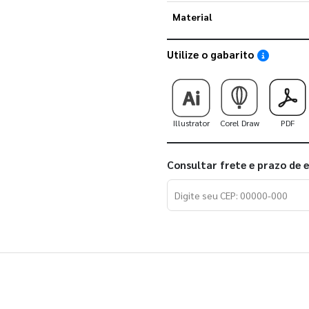
Material
Utilize o gabarito
Saiba como
Illustrator
Corel Draw
PDF
Consultar frete e prazo de 