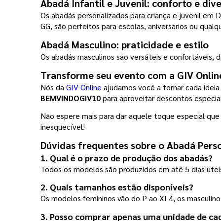
Abadá Infantil e Juvenil: conforto e di
Os abadás personalizados para criança e juvenil em D
GG, são perfeitos para escolas, aniversários ou qua
Abadá Masculino: praticidade e estilo
Os abadás masculinos são versáteis e confortáveis, d
Transforme seu evento com a GIV Onlin
Nós da 
GIV Online
BEMVINDOGIV10 
para aproveitar descontos especiai
Não espere mais para dar aquele toque especial qu
inesquecível!
Dúvidas frequentes sobre o Abadá Pers
1. Qual é o prazo de produção dos abadás?
Todos os modelos são produzidos em até 5 dias úteis
2. Quais tamanhos estão disponíveis?
Os modelos femininos vão do P ao XL4, os masculinos 
3. Posso comprar apenas uma unidade de ca