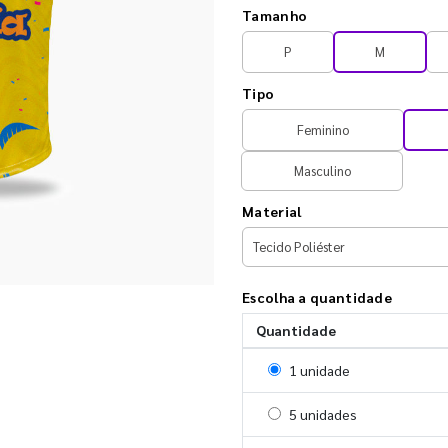
Tamanho
P
M
Tipo
Feminino
Masculino
Material
Escolha a quantidade
Quantidade
Selecionar 1 unidade
1 unidade
Selecionar 5 unidades
5 unidades