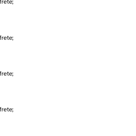
frete;
frete;
frete;
frete;