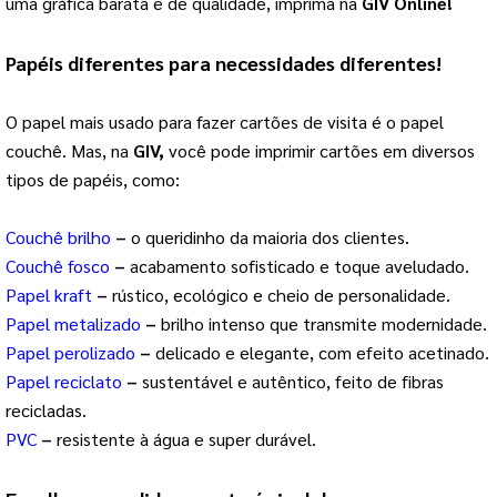
uma gráfica barata e de qualidade, imprima na
GIV Online!
Papéis diferentes para necessidades diferentes!
O papel mais usado para fazer cartões de visita é o papel
couchê. Mas, na
GIV,
você pode imprimir cartões em diversos
tipos de papéis, como:
Couchê brilho
–
o queridinho da maioria dos clientes.
Couchê fosco
–
acabamento sofisticado e toque aveludado.
Papel kraft
–
rústico, ecológico e cheio de personalidade.
Papel metalizado
–
brilho intenso que transmite modernidade.
Papel perolizado
–
delicado e elegante, com efeito acetinado.
Papel reciclato
–
sustentável e autêntico, feito de fibras
recicladas.
PVC
–
resistente à água e super durável.