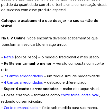
pedido da quantidade correta e tenha uma comunicação visual
de sucesso com esse produto especial.
Coloque o acabamento que desejar no seu cartão de
visita!
Na
GIV Online
, você encontra diversos acabamentos que
transformam seu cartão em algo único:
-
Refile
(corte reto) –
o modelo tradicional e mais usado.
- Refile em tamanho menor –
versão compacta com corte
reto.
-
2 Cantos arredondados
–
um toque sutil de modernidade.
-
4 Cantos arredondados
–
delicado e diferenciado.
- Super 4 cantos arredondados –
maior destaque visual.
- Corte criativo –
formatos como
corte folha
,
corte oval
,
redondo ou semicircular.
-
Corte personalizado
–
feito sob medida para sua marca.