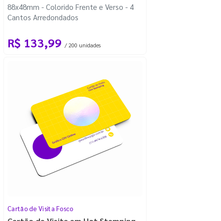
88x48mm - Colorido Frente e Verso - 4
Cantos Arredondados
R$ 133,99
/ 200 unidades
Cartão de Visita Fosco
Cartão de Visita em Hot Stamping