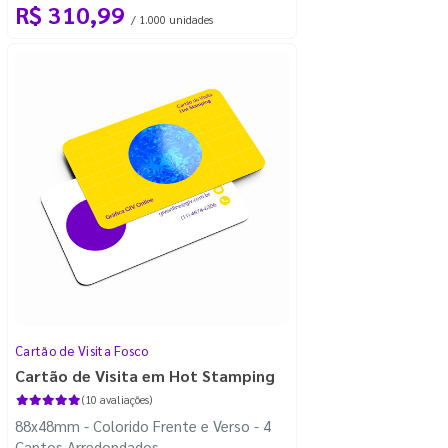
R$ 310,99
/ 1.000 unidades
Cartão de Visita Fosco
Cartão de Visita em Hot Stamping
(10 avaliações)
88x48mm - Colorido Frente e Verso - 4
Cantos Arredondados