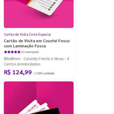
Cartão de Visita Corte Especial
Cartão de Visita em Couché Fosco
com Laminação Fosca
(13 avaliações)
88x48mm - Colorido Frente e Verso - 4
Cantos Arredondados
R$ 124,99
/ 1.000 unidades