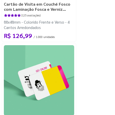
Cartão de Visita em Couché Fosco
com Laminação Fosca e Verniz
Localizado
(125 avaliações)
88x48mm - Colorido Frente e Verso - 4
Cantos Arredondados
R$ 126,99
/ 1.000 unidades