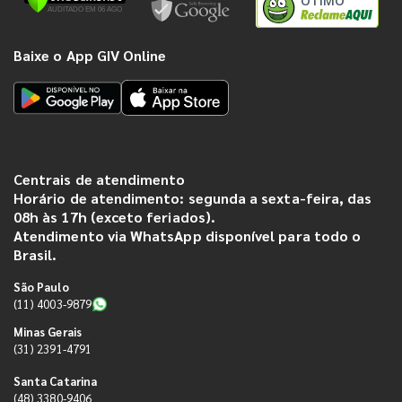
ÓTIMO
Baixe o App GIV Online
Centrais de atendimento
Horário de atendimento: segunda a sexta-feira, das
08h às 17h (exceto feriados).
Atendimento via WhatsApp disponível para todo o
Brasil.
São Paulo
(11) 4003-9879
Minas Gerais
(31) 2391-4791
Santa Catarina
(48) 3380-9406