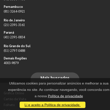
Pernambuco
(81) 3264-0921
Rio de Janeiro
(21) 2391-3161
Paraná
(41) 2391-0834
Rio Grande do Sul
(51) 2797-0488
Demais Regiões
4003-9879
Mais buscados
Utilizamos cookies para personalizar anúncios e melhorar a sua
experiência no site. Ao continuar navegando, você concorda com
Gráfica Online
a nossa
Política de privacidade
Cartão de Visita
Folheto
Li e aceito a Política de privacidade.