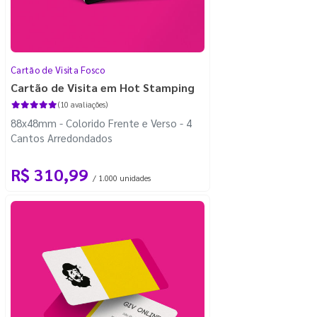
Cartão de Visita Fosco
Cartão de Visita em Hot Stamping
(10 avaliações)
88x48mm - Colorido Frente e Verso - 4
Cantos Arredondados
R$ 310,99
/ 1.000 unidades