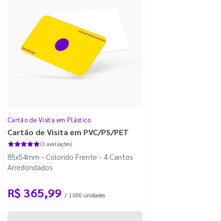
Cartão de Visita em Plástico
Cartão de Visita em PVC/PS/PET
(3 avaliações)
85x54mm - Colorido Frente - 4 Cantos
Arredondados
R$ 365,99
/ 1.000 unidades