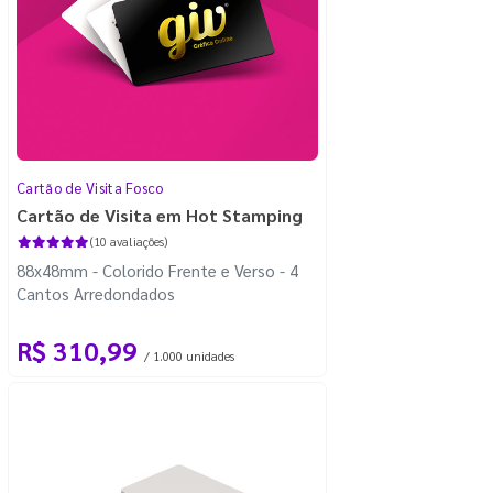
Cartão de Visita Fosco
Cartão de Visita em Hot Stamping
(10 avaliações)
88x48mm - Colorido Frente e Verso - 4
Cantos Arredondados
R$ 310,99
/ 1.000 unidades