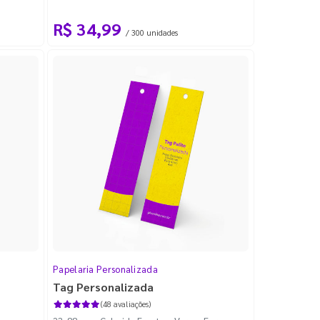
R$ 34,99
/ 300 unidades
Papelaria Personalizada
Tag Personalizada
(48 avaliações)