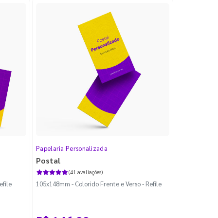
Papelaria Personalizada
Postal
(41 avaliações)
efile
105x148mm - Colorido Frente e Verso - Refile