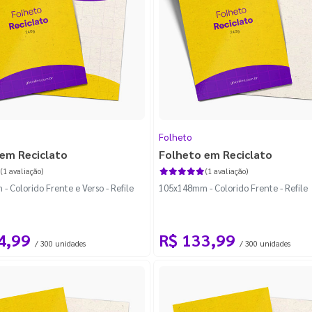
Folheto
em Reciclato
Folheto em Reciclato
(1 avaliação)
(1 avaliação)
 Colorido Frente e Verso - Refile
105x148mm - Colorido Frente - Refile
4,99
R$ 133,99
/ 300 unidades
/ 300 unidades