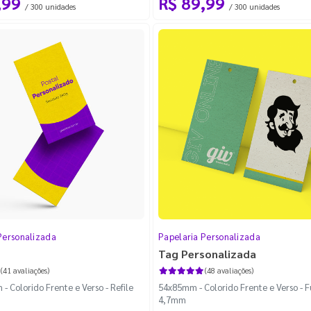
,99
R$ 89,99
/ 300 unidades
/ 300 unidades
Personalizada
Papelaria Personalizada
Tag Personalizada
(41 avaliações)
(48 avaliações)
 Colorido Frente e Verso - Refile
54x85mm - Colorido Frente e Verso - 
4,7mm