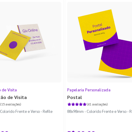
 de Visita
Papelaria Personalizada
tão de Visita
Postal
(15 avaliações)
(41 avaliações)
olorido Frente e Verso - Refile
88x98mm - Colorido Frente e Verso - R