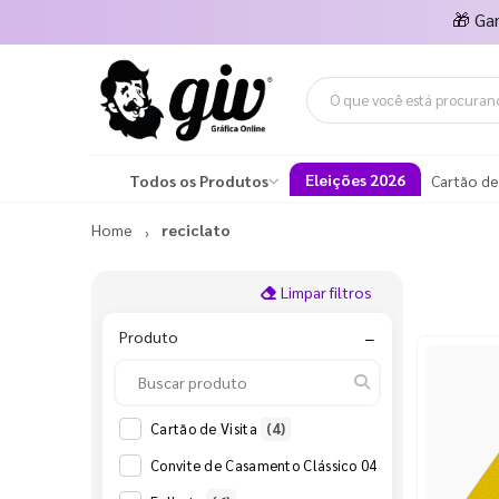
🎁
Ga
Eleições 2026
Todos os Produtos
Cartão de
Home
reciclato
Limpar filtros
Produto
−
Cartão de Visita
(4)
Convite de Casamento Clássico 04
(2)