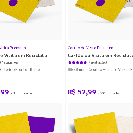
Visita Premium
Cartão de Visita Premium
e Visita em Reciclato
Cartão de Visita em Reciclat
(7 avaliações)
(7 avaliações)
olorido Frente - Refile
88x48mm - Colorido Frente e Verso - R
2)
,99
R$ 52,99
/ 300 unidades
/ 300 unidades