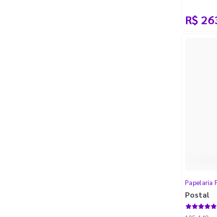
R$ 26
Papelaria 
Postal