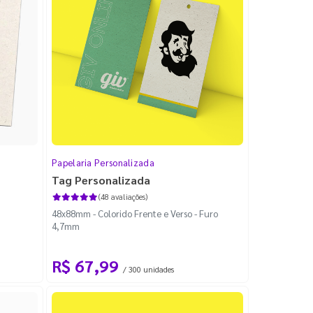
Papelaria Personalizada
Tag Personalizada
(48 avaliações)
48x88mm - Colorido Frente e Verso - Furo
4,7mm
R$ 67,99
/ 300 unidades