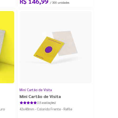
R$ 146,99
/ 300 unidades
Mini Cartão de Visita
Mini Cartão de Visita
(15 avaliações)
Furo
43x48mm - Colorido Frente - Refile