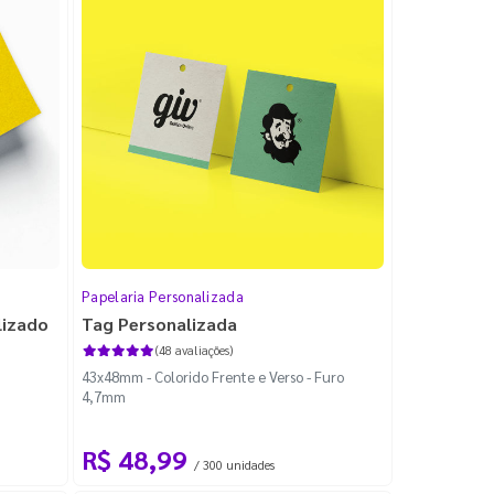
Papelaria Personalizada
lizado
Tag Personalizada
(48 avaliações)
43x48mm - Colorido Frente e Verso - Furo
4,7mm
R$ 48,99
/ 300 unidades