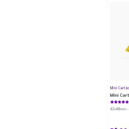
Mini Cartão
Mini Car
43x48mm - C