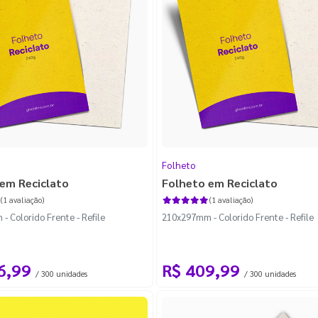
Folheto
em Reciclato
Folheto em Reciclato
(1 avaliação)
(1 avaliação)
 Colorido Frente - Refile
210x297mm - Colorido Frente - Refile
6,99
R$ 409,99
/ 300 unidades
/ 300 unidades