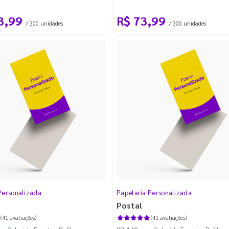
3,99
R$ 73,99
/ 300 unidades
/ 300 unidades
Personalizada
Papelaria Personalizada
Postal
(41 avaliações)
(41 avaliações)