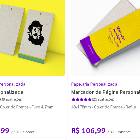
Personalizada
Papelaria Personalizada
sonalizada
Marcador de Página Persona
(48 avaliações)
(25 avaliações)
Colorido Frente - Furo 4,7mm
48x178mm - Colorido Frente - Refile
,99
R$ 106,99
/ 300 unidades
/ 300 unidades