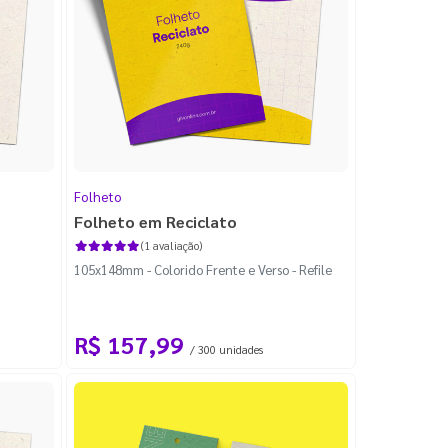
Folheto
Folheto em Reciclato
(1 avaliação)
105x148mm - Colorido Frente e Verso - Refile
R$ 157,99
/ 300 unidades