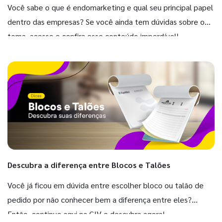
Você sabe o que é endomarketing e qual seu principal papel
dentro das empresas? Se você ainda tem dúvidas sobre o
tema, acesse e confira esse conteúdo imperdível!
Descubra a diferença entre Blocos e Talões
Você já ficou em dúvida entre escolher bloco ou talão de
pedido por não conhecer bem a diferença entre eles?
Então, continue aqui na GIV e descubra agora!