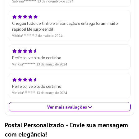
Sabrina********
13 de novembro de 2024
Chegou tudo certinho e a fabricação e entrega foram muito
rápidos! Me surpreendi!
Vitória********
2 de maio de 2024
Perfeito, veio tudo certinho
Viniciu********
13 de março de 2024
Perfeito, veio tudo certinho
Viniciu********
13 de março de 2024
Ver mais avaliações
Postal Personalizado
- Envie sua mensagem
com elegância!