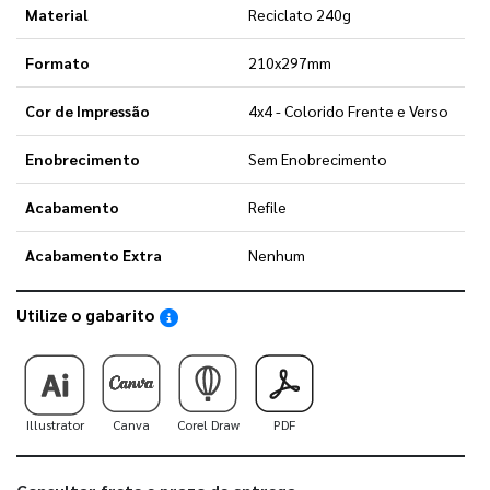
Material
Reciclato 240g
Formato
210x297mm
Cor de Impressão
4x4 - Colorido Frente e Verso
Enobrecimento
Sem Enobrecimento
Acabamento
Refile
Acabamento Extra
Nenhum
Utilize o gabarito
Saiba como utilizar os nossos gabaritos
Illustrator
Canva
Corel Draw
PDF