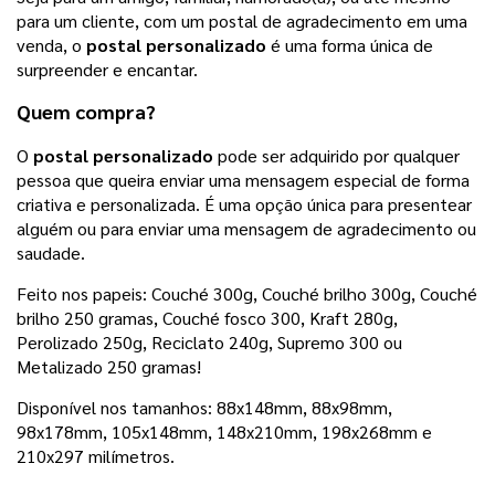
para um cliente, com um postal de agradecimento em uma
venda, o
postal personalizado
é uma forma única de
surpreender e encantar.
Quem compra?
O
postal personalizado
pode ser adquirido por qualquer
pessoa que queira enviar uma mensagem especial de forma
criativa e personalizada. É uma opção única para presentear
alguém ou para enviar uma mensagem de agradecimento ou
saudade.
Feito nos papeis: Couché 300g,
Couché brilho 300g, Couché
brilho 250 gramas, Couché fosco 300, Kraft 280g,
Perolizado 250g, Reciclato 240g, Supremo 300 ou
Metalizado 250 gramas
!
Disponível nos tamanhos:
88x148mm, 88x98mm, 
98x178mm, 105x148mm, 148x210mm, 198x268mm e 
210x297 milímetros.