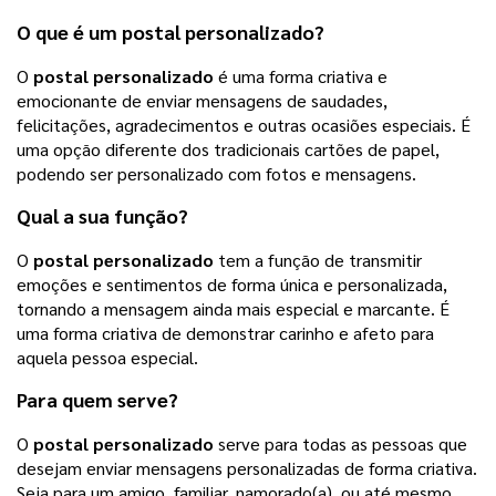
O que é um
postal personalizado
?
O
postal personalizado
é uma forma criativa e
emocionante de enviar mensagens de saudades,
felicitações, agradecimentos e outras ocasiões especiais. É
uma opção diferente dos tradicionais cartões de papel,
podendo ser personalizado com fotos e mensagens.
Qual a sua função?
O
postal personalizado
tem a função de transmitir
emoções e sentimentos de forma única e personalizada,
tornando a mensagem ainda mais especial e marcante. É
uma forma criativa de demonstrar carinho e afeto para
aquela pessoa especial.
Para quem serve?
O
postal personalizado
serve para todas as pessoas que
desejam enviar mensagens personalizadas de forma criativa.
Seja para um amigo, familiar, namorado(a), ou até mesmo