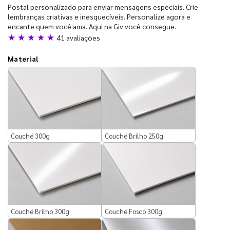
Postal personalizado para enviar mensagens especiais. Crie
lembranças criativas e inesquecíveis. Personalize agora e
encante quem você ama. Aqui na Giv você consegue.
★ ★ ★ ★ ★
41 avaliações
Material
Couché 300g
Couché Brilho 250g
Couché Brilho 300g
Couché Fosco 300g