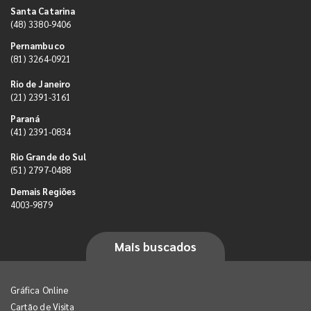
Santa Catarina
(48) 3380-9406
Pernambuco
(81) 3264-0921
Rio de Janeiro
(21) 2391-3161
Paraná
(41) 2391-0834
Rio Grande do Sul
(51) 2797-0488
Demais Regiões
4003-9879
Mais buscados
Gráfica Online
Cartão de Visita