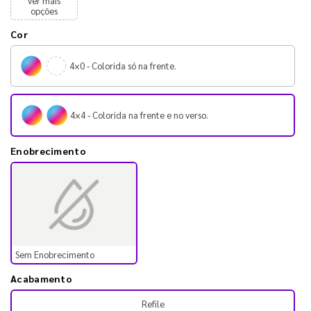
ver mais
opções
Cor
4×0 - Colorida só na frente.
4×4 - Colorida na frente e no verso.
Enobrecimento
Sem Enobrecimento
Acabamento
Refile