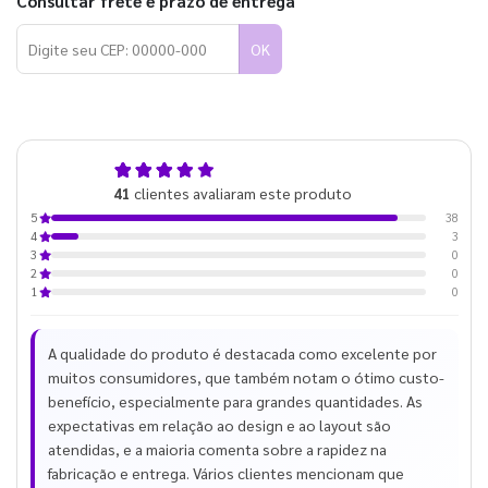
Consultar frete e prazo de entrega
OK
4,9
41
clientes avaliaram este produto
de 5
38
5
3
4
0
3
0
2
0
1
A qualidade do produto é destacada como excelente por
muitos consumidores, que também notam o ótimo custo-
benefício, especialmente para grandes quantidades. As
expectativas em relação ao design e ao layout são
atendidas, e a maioria comenta sobre a rapidez na
fabricação e entrega. Vários clientes mencionam que