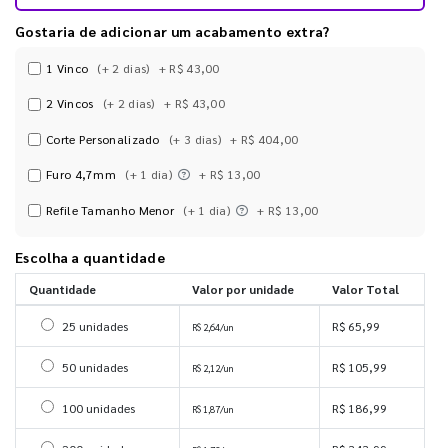
Gostaria de adicionar um acabamento extra?
1 Vinco
(+ 2 dias)
+ R$ 43,00
2 Vincos
(+ 2 dias)
+ R$ 43,00
Corte Personalizado
(+ 3 dias)
+ R$ 404,00
Furo 4,7mm
(+ 1 dia)
+ R$ 13,00
Refile Tamanho Menor
(+ 1 dia)
+ R$ 13,00
Escolha a quantidade
Quantidade
Valor por unidade
Valor Total
Selecionar 25 unidades
25 unidades
R$ 65,99
R$ 2,64/un
Selecionar 50 unidades
50 unidades
R$ 105,99
R$ 2,12/un
Selecionar 100 unidades
100 unidades
R$ 186,99
R$ 1,87/un