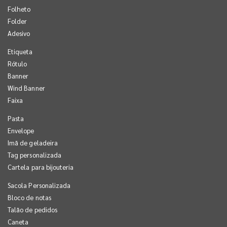
Folheto
Folder
Adesivo
Etiqueta
Rótulo
Banner
Wind Banner
Faixa
Pasta
Envelope
Imã de geladeira
Tag personalizada
Cartela para bijouteria
Sacola Personalizada
Bloco de notas
Talão de pedidos
Caneta