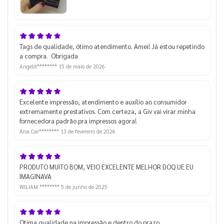
Tags de qualidade, ótimo atendimento. Amei! Já estou repetindo
a compra. Obrigada
Angelit********
15 de maio de 2026
Excelente impressão, atendimento e auxílio ao consumidor
extremamente prestativos. Com certeza, a Giv vai virar minha
fornecedora padrão pra impressos agora!
Ana Car********
13 de fevereiro de 2026
PRODUTO MUITO BOM, VEIO EXCELENTE MELHOR DOQ UE EU
IMAGINAVA
WILIAM ********
5 de junho de 2025
Otima qualidade na impressão e dentro do prazo