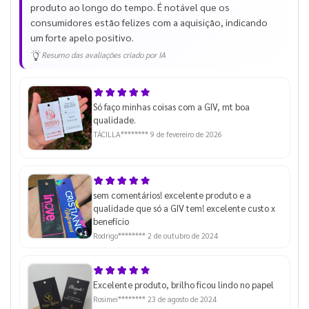
produto ao longo do tempo. É notável que os
consumidores estão felizes com a aquisição, indicando
um forte apelo positivo.
Resumo das avaliações criado por IA
Só faço minhas coisas com a GIV, mt boa
qualidade.
TÁCILLA********
9 de fevereiro de 2026
sem comentários! excelente produto e a
qualidade que só a GIV tem! excelente custo x
benefício
+1
Rodrigo********
2 de outubro de 2024
Excelente produto, brilho ficou lindo no papel
Rosimei********
23 de agosto de 2024