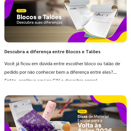
Descubra a diferença entre Blocos e Talões
Você já ficou em dúvida entre escolher bloco ou talão de
pedido por não conhecer bem a diferença entre eles?
Então, continue aqui na GIV e descubra agora!