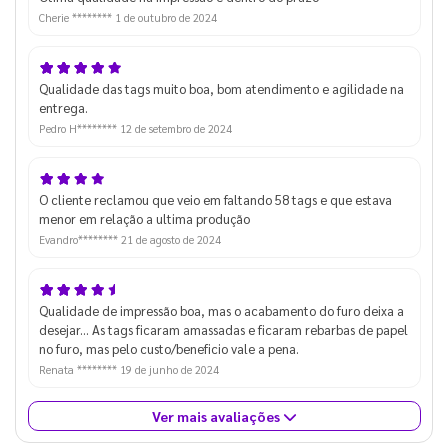
Cherie ********
1 de outubro de 2024
Qualidade das tags muito boa, bom atendimento e agilidade na
entrega.
Pedro H********
12 de setembro de 2024
O cliente reclamou que veio em faltando 58 tags e que estava
menor em relação a ultima produção
Evandro********
21 de agosto de 2024
Qualidade de impressão boa, mas o acabamento do furo deixa a
desejar... As tags ficaram amassadas e ficaram rebarbas de papel
no furo, mas pelo custo/beneficio vale a pena.
Renata ********
19 de junho de 2024
Ver mais avaliações