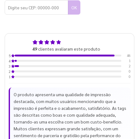
OK
4,9
49
clientes avaliaram este produto
de 5
46
5
1
4
2
3
0
2
0
1
O produto apresenta uma qualidade de impressão
destacada, com muitos usuários mencionando que a
impressão é perfeita e o acabamento, satisfatório. As tags
são descritas como boas e com qualidade adequada,
tornando-as uma escolha com um bom custo-benefício.
Muitos clientes expressam grande satisfação, com um
sentimento de parceria e gratidão pela performance do