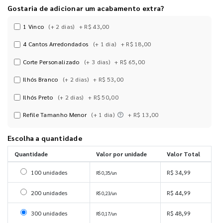
Gostaria de adicionar um acabamento extra?
1 Vinco
(+ 2 dias)
+ R$ 43,00
4 Cantos Arredondados
(+ 1 dia)
+ R$ 18,00
Corte Personalizado
(+ 3 dias)
+ R$ 65,00
Ilhós Branco
(+ 2 dias)
+ R$ 53,00
Ilhós Preto
(+ 2 dias)
+ R$ 50,00
Refile Tamanho Menor
(+ 1 dia)
+ R$ 13,00
Escolha a quantidade
Quantidade
Valor por unidade
Valor Total
Selecionar 100 unidades
100 unidades
R$ 34,99
R$ 0,35/un
Selecionar 200 unidades
200 unidades
R$ 44,99
R$ 0,23/un
Selecionar 300 unidades
300 unidades
R$ 48,99
R$ 0,17/un