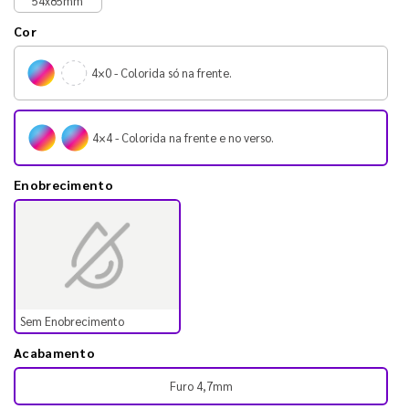
54x85mm
Cor
4×0 - Colorida só na frente.
4×4 - Colorida na frente e no verso.
Enobrecimento
Sem Enobrecimento
Acabamento
Furo 4,7mm