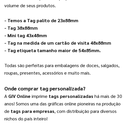
volume de seus produtos. 
- Temos a 
Tag palito de 23x88mm
- 
Tag 38x88mm
- 
Mini tag 43x48mm
- 
Tag na medida de um cartão de visita 48x88mm
- 
Tag etiqueta tamanho maior de 54x85mm
.
Todas são perfeitas para embalagens de doces, salgados, 
roupas, presentes, acessórios e muito mais. 
Onde comprar 
tag personalizada
? 
A 
GIV Online
 imprime 
tags personalizadas
 há mais de 30 
anos! Somos uma das gráficas online pioneiras na produção 
de 
tags para empresas
, com distribuição para diversos 
nichos do país inteiro!