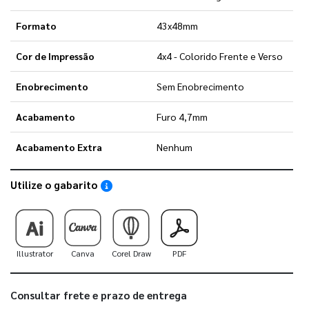
Formato
43x48mm
Cor de Impressão
4x4 - Colorido Frente e Verso
Enobrecimento
Sem Enobrecimento
Acabamento
Furo 4,7mm
Acabamento Extra
Nenhum
Utilize o gabarito
Saiba como utilizar os nossos gabaritos
Illustrator
Canva
Corel Draw
PDF
Consultar frete e prazo de entrega