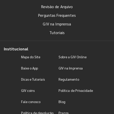
Revisão de Arquivo
Perguntas Frequentes
GIV na Imprensa
Tutoriais
Institucional
Mapa do Site
Sobre a GIV Online
Baixe o App
GIV na Imprensa
Dicas e Tutoriais
Regulamento
GIV coins
Política de Privacidade
Fale conosco
Blog
Política de devolução
Prazos