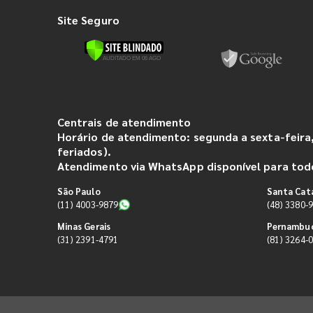
Site Seguro
Centrais de atendimento
Horário de atendimento: segunda a sexta-feira,
feriados).
Atendimento via WhatsApp disponível para todo
São Paulo
Santa Cat
(11) 4003-9879
(48) 3380-
Minas Gerais
Pernambu
(31) 2391-4791
(81) 3264-