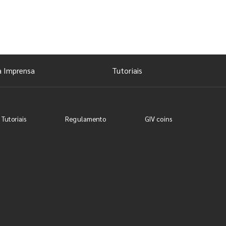
a Imprensa
Tutoriais
 Tutoriais
Regulamento
GIV coins