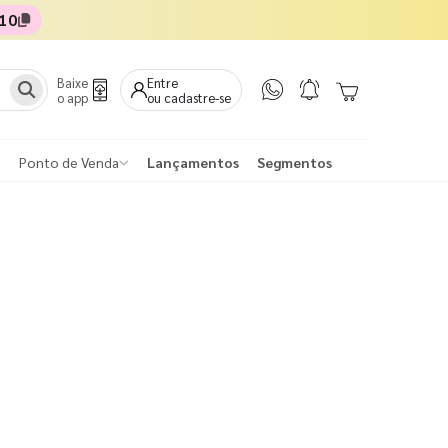
10
Baixe
Entre
o app
ou cadastre-se
Ponto de Venda
Lançamentos
Segmentos