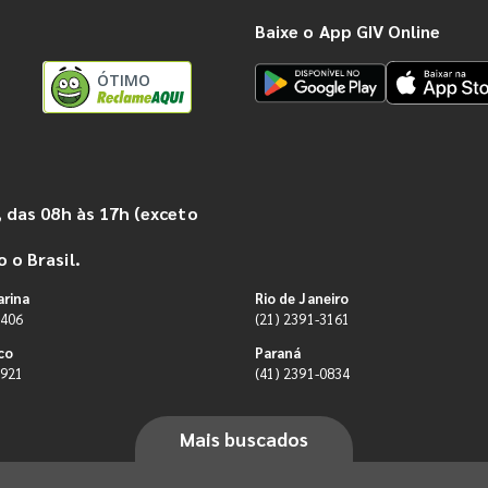
Baixe o App GIV Online
ÓTIMO
 das 08h às 17h (exceto
 o Brasil.
arina
Rio de Janeiro
9406
(21) 2391-3161
co
Paraná
0921
(41) 2391-0834
Mais buscados