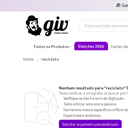
🎁
Ga
Eleições 2026
Todos os Produtos
Cartão de
Home
reciclato
Nenhum resultado para
"reciclato"

Tente verificar a ortografia ou buscar por 
Verifique se não há erro de digitação.
Tente utilizar uma única palavra.
Use termos menos específicos e filtre de
Experimente sinônimos.
Solicitar orçamento personalizado