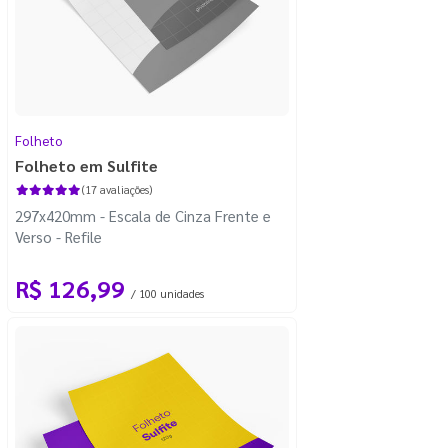
Folheto
Folheto em Sulfite
(17 avaliações)
297x420mm - Escala de Cinza Frente e
Verso - Refile
R$ 126,99
/ 100 unidades