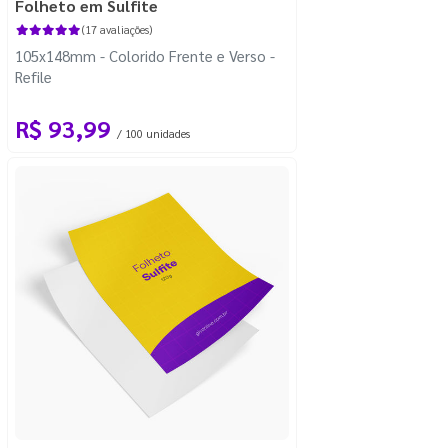
Folheto em Sulfite
(17 avaliações)
105x148mm - Colorido Frente e Verso -
Refile
R$ 93,99
/ 100 unidades