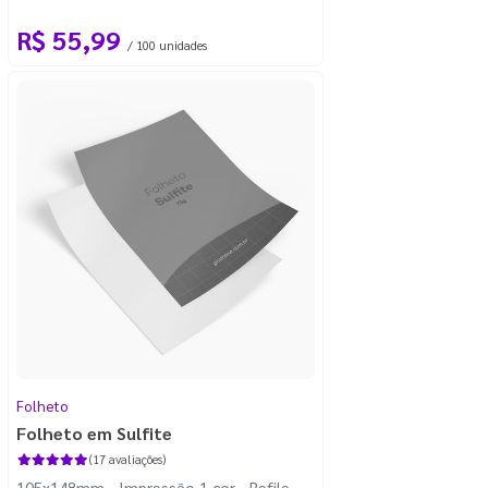
R$ 55,99
/ 100 unidades
Folheto
Folheto em Sulfite
(17 avaliações)
105x148mm - Impressão 1 cor - Refile