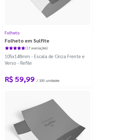
Folheto
Folheto em Sulfite
(17 avaliações)
105x148mm - Escala de Cinza Frente e
Verso - Refile
R$ 59,99
/ 100 unidades