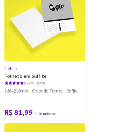
Folheto
Folheto em Sulfite
(17 avaliações)
148x210mm - Colorido Frente - Refile
R$ 81,99
/ 100 unidades