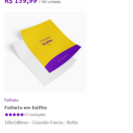
/ 100 unidades
Folheto
Folheto em Sulfite
(17 avaliações)
105x148mm - Colorido Frente - Refile