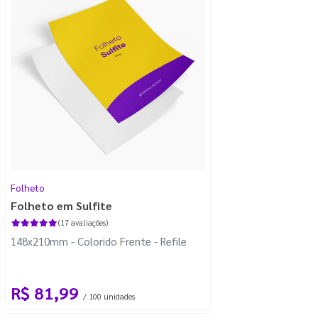
Folheto
Folheto em Sulfite
(17 avaliações)
148x210mm - Colorido Frente - Refile
R$ 81,99
/ 100 unidades