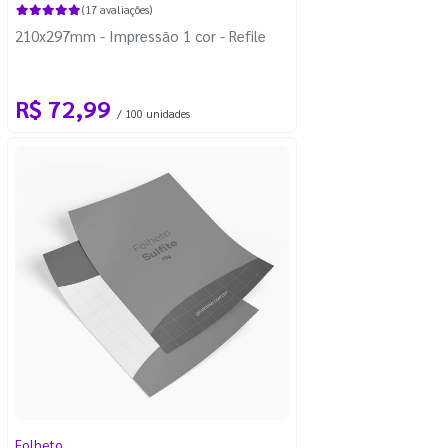
(17 avaliações)
210x297mm - Impressão 1 cor - Refile
R$ 72,99
/ 100 unidades
Folheto