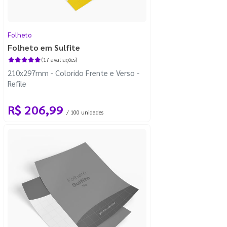
Folheto
Folheto em Sulfite
(17 avaliações)
210x297mm - Colorido Frente e Verso -
Refile
R$ 206,99
/ 100 unidades