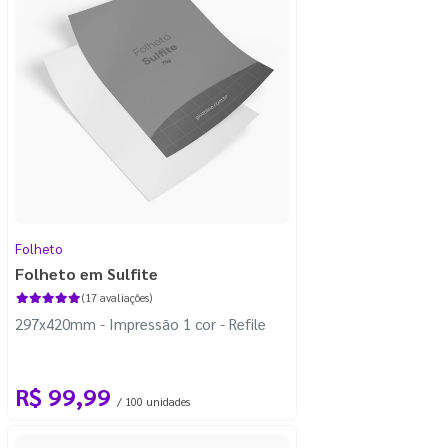
Folheto
Folheto em Sulfite
(17 avaliações)
297x420mm - Impressão 1 cor - Refile
R$ 99,99
/ 100 unidades