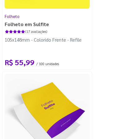
Folheto
Folheto em Sulfite
(17 avaliações)
105x148mm - Colorido Frente - Refile
R$ 55,99
/ 100 unidades