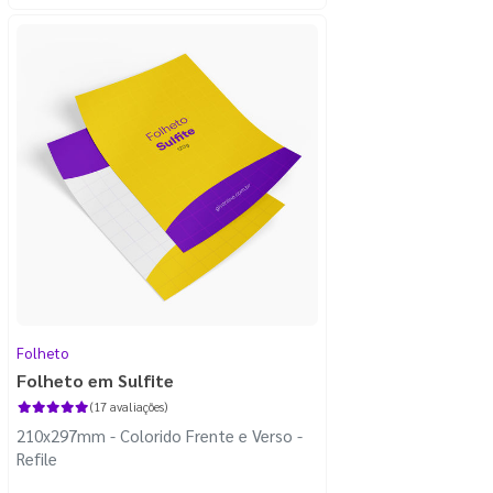
Folheto
Folheto em Sulfite
(17 avaliações)
210x297mm - Colorido Frente e Verso -
Refile