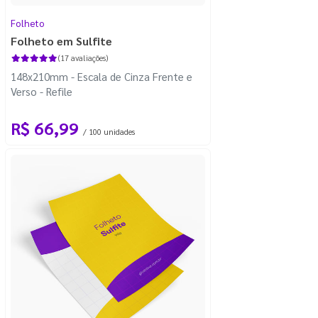
Folheto
Folheto em Sulfite
(17 avaliações)
148x210mm - Escala de Cinza Frente e
Verso - Refile
R$ 66,99
/ 100 unidades