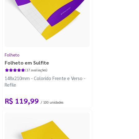
Folheto
Folheto em Sulfite
(17 avaliações)
148x210mm - Colorido Frente e Verso -
Refile
R$ 119,99
/ 100 unidades