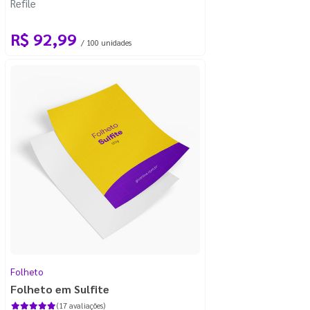
Refile
R$ 92,99
/ 100 unidades
Folheto
Folheto em Sulfite
(17 avaliações)