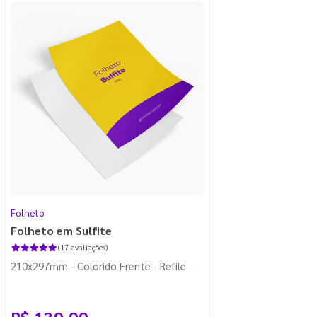
Folheto
Folheto em Sulfite
(17 avaliações)
210x297mm - Colorido Frente - Refile
R$ 139,99