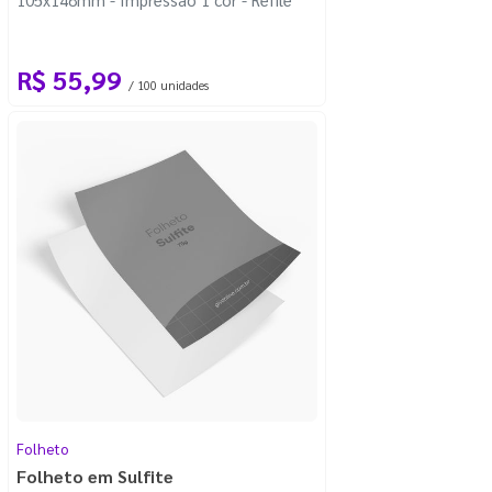
R$ 55,99
/ 100 unidades
Folheto
Folheto em Sulfite