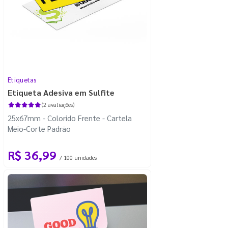
Etiquetas
Etiqueta Adesiva em Sulfite
(2 avaliações)
25x67mm - Colorido Frente - Cartela
Meio-Corte Padrão
R$ 36,99
/ 100 unidades