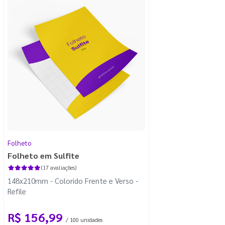
Folheto
Folheto em Sulfite
(17 avaliações)
148x210mm - Colorido Frente e Verso -
Refile
R$ 156,99
/ 100 unidades