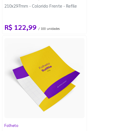
210x297mm - Colorido Frente - Refile
R$ 122,99
/ 100 unidades
Folheto