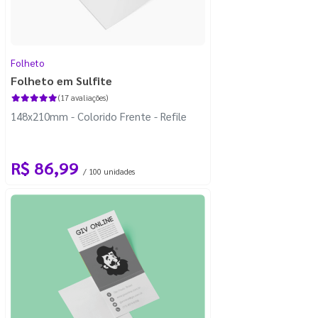
Folheto
Folheto em Sulfite
(17 avaliações)
148x210mm - Colorido Frente - Refile
R$ 86,99
/ 100 unidades