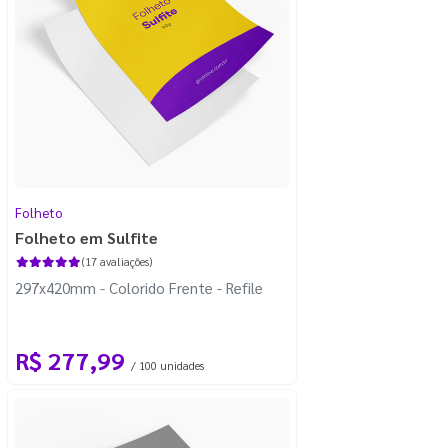
Folheto
Folheto em Sulfite
(17 avaliações)
297x420mm - Colorido Frente - Refile
R$ 277,99
/ 100 unidades