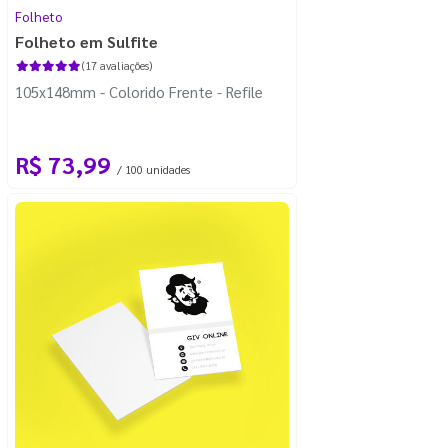
Folheto
Folheto em Sulfite
(17 avaliações)
105x148mm - Colorido Frente - Refile
R$ 73,99
/ 100 unidades