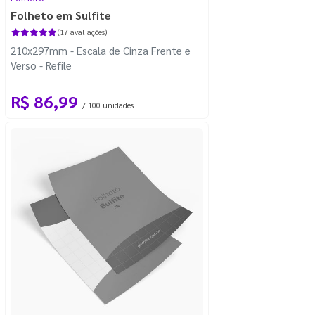
Folheto em Sulfite
(17 avaliações)
210x297mm - Escala de Cinza Frente e
Verso - Refile
R$ 86,99
/ 100 unidades