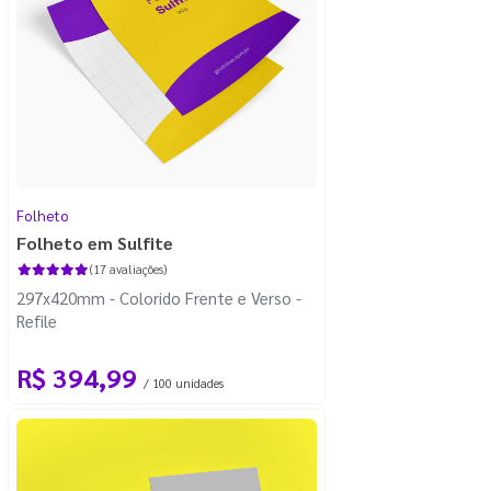
Folheto
Folheto em Sulfite
(17 avaliações)
297x420mm - Colorido Frente e Verso -
Refile
R$ 394,99
/ 100 unidades