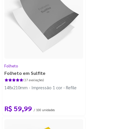
Folheto
Folheto em Sulfite
(17 avaliações)
148x210mm - Impressão 1 cor - Refile
R$ 59,99
/ 100 unidades