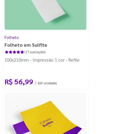
Folheto
Folheto em Sulfite
(17 avaliações)
100x210mm - Impressão 1 cor - Refile
R$ 56,99
/ 100 unidades