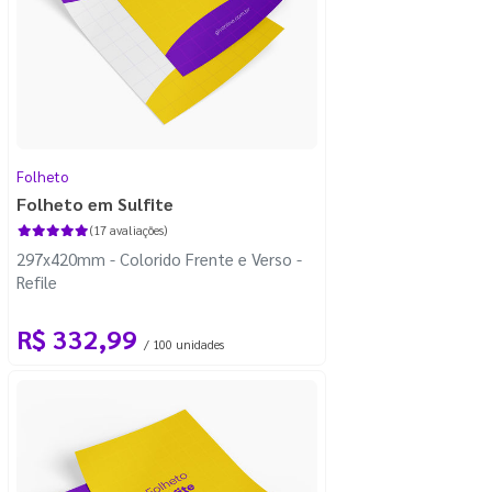
Folheto
Folheto em Sulfite
(17 avaliações)
297x420mm - Colorido Frente e Verso -
Refile
R$ 332,99
/ 100 unidades