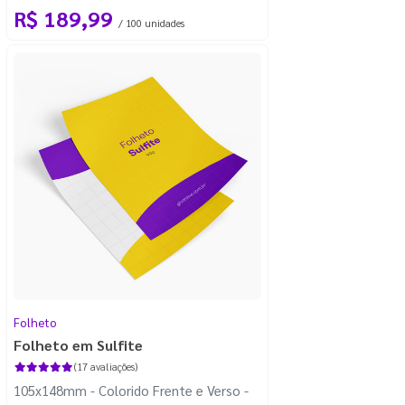
R$ 189,99
/ 100 unidades
Folheto
Folheto em Sulfite
(17 avaliações)
105x148mm - Colorido Frente e Verso -