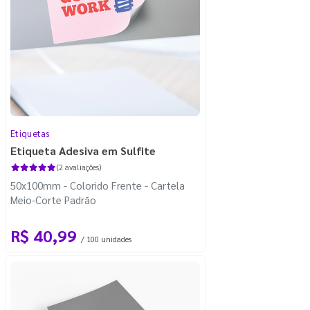
Etiquetas
Etiqueta Adesiva em Sulfite
(2 avaliações)
50x100mm - Colorido Frente - Cartela
Meio-Corte Padrão
R$ 40,99
/ 100 unidades