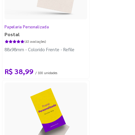
Papelaria Personalizada
Postal
(43 avaliações)
88x98mm - Colorido Frente - Refile
R$ 38,99
/ 100 unidades