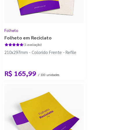
Folheto
Folheto em Reciclato
(1 avaliação)
210x297mm - Colorido Frente - Refile
R$ 165,99
/ 100 unidades