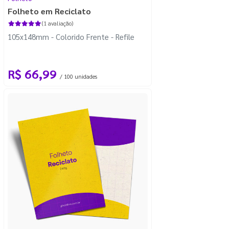
Folheto em Reciclato
(1 avaliação)
105x148mm - Colorido Frente - Refile
R$ 66,99
/ 100 unidades