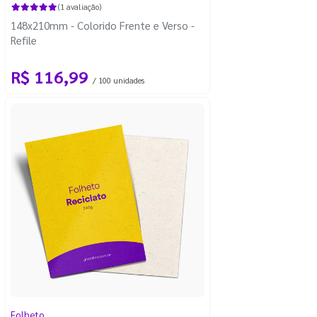
(1 avaliação)
148x210mm - Colorido Frente e Verso -
Refile
R$ 116,99
/ 100 unidades
Folheto