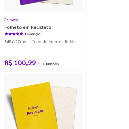
Folheto
Folheto em Reciclato
(1 avaliação)
148x210mm - Colorido Frente - Refile
R$ 100,99
/ 100 unidades