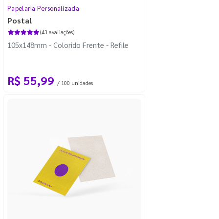
Papelaria Personalizada
Postal
(43 avaliações)
105x148mm - Colorido Frente - Refile
R$ 55,99
/ 100 unidades