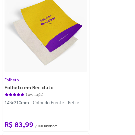
Folheto
Folheto em Reciclato
(1 avaliação)
148x210mm - Colorido Frente - Refile
R$ 83,99
/ 100 unidades