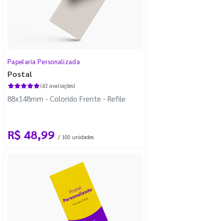
Papelaria Personalizada
Postal
(43 avaliações)
88x148mm - Colorido Frente - Refile
R$ 48,99
/ 100 unidades