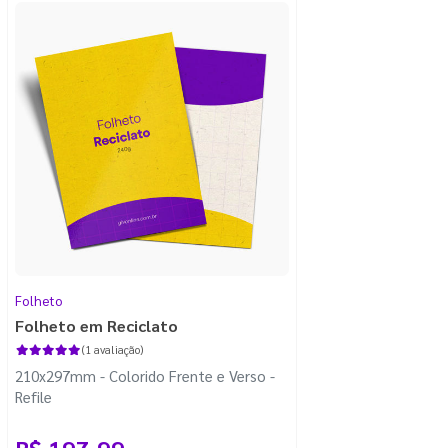
Folheto
Folheto em Reciclato
(1 avaliação)
210x297mm - Colorido Frente e Verso -
Refile
R$ 197,99