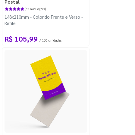
Postal
(43 avaliações)
148x210mm - Colorido Frente e Verso -
Refile
R$ 105,99
/ 100 unidades