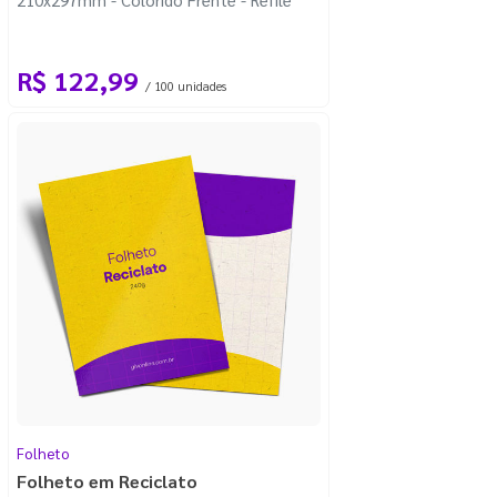
R$ 122,99
/ 100 unidades
Folheto
Folheto em Reciclato