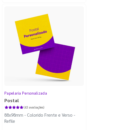
Papelaria Personalizada
Postal
(43 avaliações)
88x98mm - Colorido Frente e Verso -
Refile