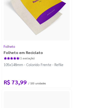
Folheto
Folheto em Reciclato
(1 avaliação)
105x148mm - Colorido Frente - Refile
R$ 73,99
/ 100 unidades