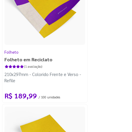
Folheto
Folheto em Reciclato
(1 avaliação)
210x297mm - Colorido Frente e Verso -
Refile
R$ 189,99
/ 100 unidades