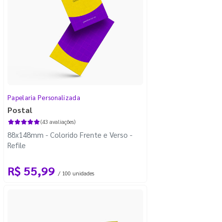
Papelaria Personalizada
Postal
(43 avaliações)
88x148mm - Colorido Frente e Verso -
Refile
R$ 55,99
/ 100 unidades