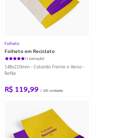
Folheto
Folheto em Reciclato
(1 avaliação)
148x210mm - Colorido Frente e Verso -
Refile
R$ 119,99
/ 100 unidades