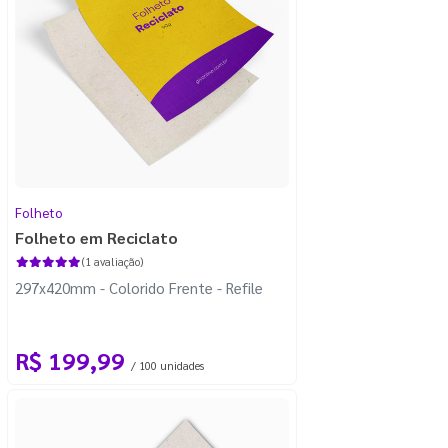
Folheto
Folheto em Reciclato
(1 avaliação)
297x420mm - Colorido Frente - Refile
R$ 199,99
/ 100 unidades