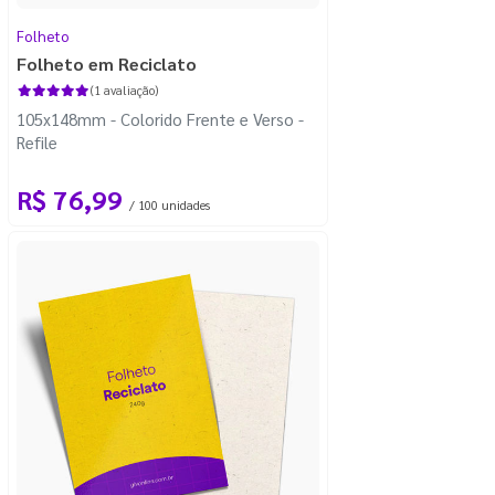
Folheto
Folheto em Reciclato
(1 avaliação)
105x148mm - Colorido Frente e Verso -
Refile
R$ 76,99
/ 100 unidades