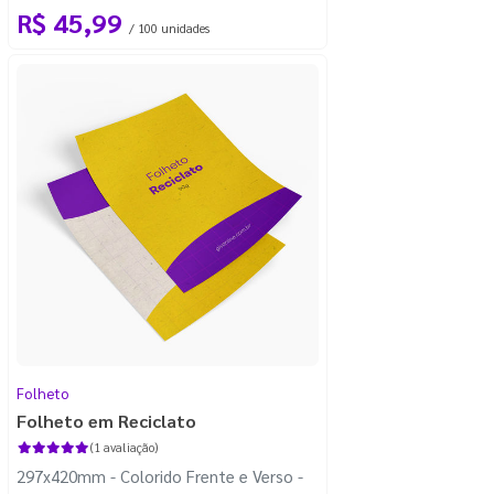
R$ 45,99
/ 100 unidades
Folheto
Folheto em Reciclato
(1 avaliação)
297x420mm - Colorido Frente e Verso -