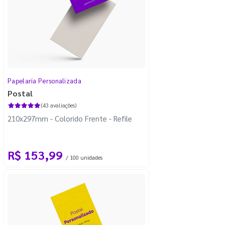
Papelaria Personalizada
Postal
(43 avaliações)
210x297mm - Colorido Frente - Refile
R$ 153,99
/ 100 unidades