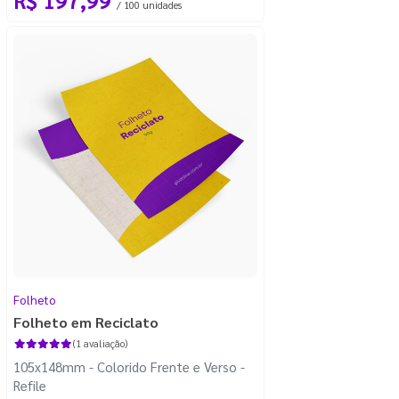
/ 100 unidades
Folheto
Folheto em Reciclato
(1 avaliação)
105x148mm - Colorido Frente e Verso -
Refile