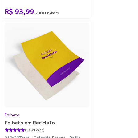
R$ 93,99
/ 100 unidades
Folheto
Folheto em Reciclato
(1 avaliação)
210x297mm - Colorido Frente - Refile