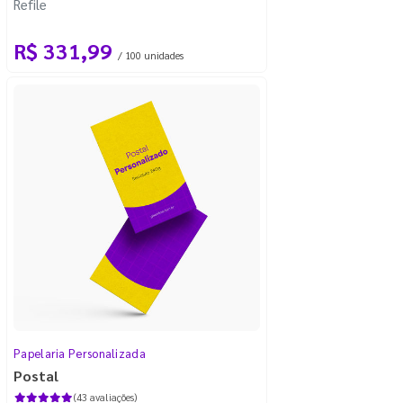
Refile
R$ 331,99
/ 100 unidades
Papelaria Personalizada
Postal
(43 avaliações)