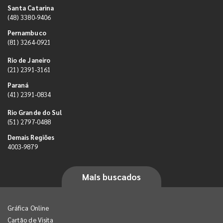
Santa Catarina
(48) 3380-9406
Pernambuco
(81) 3264-0921
Rio de Janeiro
(21) 2391-3161
Paraná
(41) 2391-0834
Rio Grande do Sul
(51) 2797-0488
Demais Regiões
4003-9879
Mais buscados
Gráfica Online
Cartão de Visita