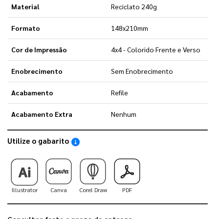
Material
Reciclato 240g
Formato
148x210mm
Cor de Impressão
4x4 - Colorido Frente e Verso
Enobrecimento
Sem Enobrecimento
Acabamento
Refile
Acabamento Extra
Nenhum
Utilize o gabarito
Saiba como utilizar os nossos gabaritos
Illustrator
Canva
Corel Draw
PDF