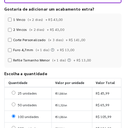
Gostaria de adicionar um acabamento extra?
1 Vinco
(+ 2 dias)
+ R$ 43,00
2 Vincos
(+ 2 dias)
+ R$ 43,00
Corte Personalizado
(+ 3 dias)
+ R$ 141,00
Furo 4,7mm
(+ 1 dia)
+ R$ 13,00
Refile Tamanho Menor
(+ 1 dia)
+ R$ 13,00
Escolha a quantidade
Quantidade
Valor por unidade
Valor Total
Selecionar 25 unidades
25 unidades
R$ 45,99
R$ 1,84/un
Selecionar 50 unidades
50 unidades
R$ 65,99
R$ 1,32/un
Selecionar 100 unidades
100 unidades
R$ 105,99
R$ 1,06/un