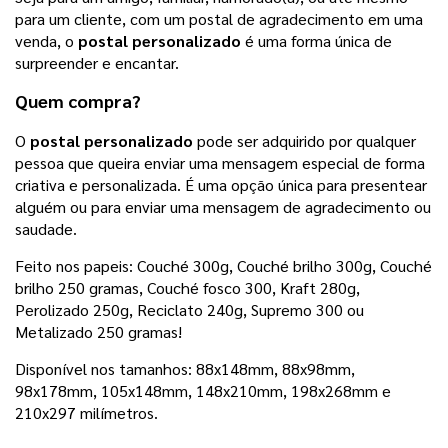
para um cliente, com um postal de agradecimento em uma
venda, o
postal personalizado
é uma forma única de
surpreender e encantar.
Quem compra?
O
postal personalizado
pode ser adquirido por qualquer
pessoa que queira enviar uma mensagem especial de forma
criativa e personalizada. É uma opção única para presentear
alguém ou para enviar uma mensagem de agradecimento ou
saudade.
Feito nos papeis: Couché 300g,
Couché brilho 300g, Couché
brilho 250 gramas, Couché fosco 300, Kraft 280g,
Perolizado 250g, Reciclato 240g, Supremo 300 ou
Metalizado 250 gramas
!
Disponível nos tamanhos:
88x148mm, 88x98mm, 
98x178mm, 105x148mm, 148x210mm, 198x268mm e 
210x297 milímetros.