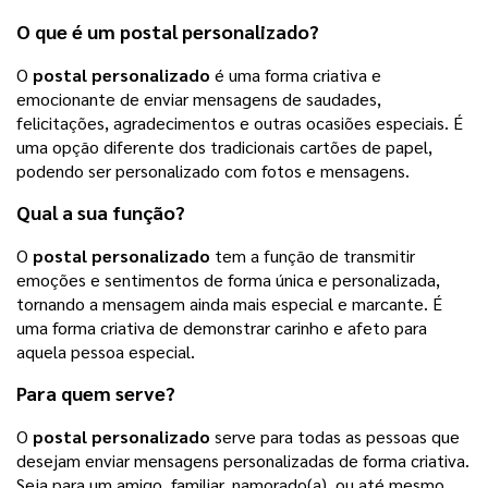
O que é um
postal personalizado
?
O
postal personalizado
é uma forma criativa e
emocionante de enviar mensagens de saudades,
felicitações, agradecimentos e outras ocasiões especiais. É
uma opção diferente dos tradicionais cartões de papel,
podendo ser personalizado com fotos e mensagens.
Qual a sua função?
O
postal personalizado
tem a função de transmitir
emoções e sentimentos de forma única e personalizada,
tornando a mensagem ainda mais especial e marcante. É
uma forma criativa de demonstrar carinho e afeto para
aquela pessoa especial.
Para quem serve?
O
postal personalizado
serve para todas as pessoas que
desejam enviar mensagens personalizadas de forma criativa.
Seja para um amigo, familiar, namorado(a), ou até mesmo