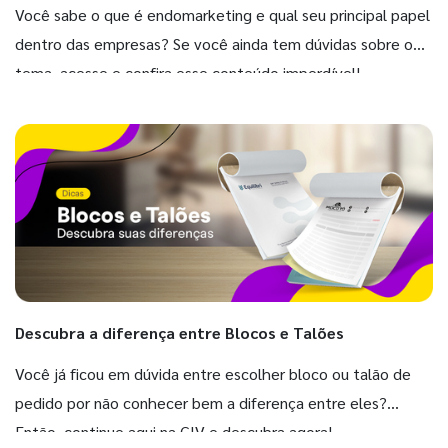
Você sabe o que é endomarketing e qual seu principal papel
dentro das empresas? Se você ainda tem dúvidas sobre o
tema, acesse e confira esse conteúdo imperdível!
Descubra a diferença entre Blocos e Talões
Você já ficou em dúvida entre escolher bloco ou talão de
pedido por não conhecer bem a diferença entre eles?
Então, continue aqui na GIV e descubra agora!