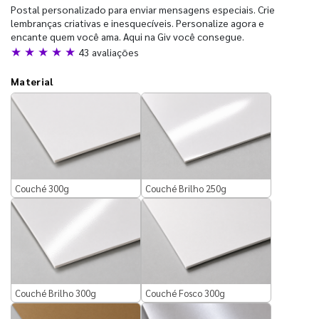
Postal personalizado para enviar mensagens especiais. Crie
lembranças criativas e inesquecíveis. Personalize agora e
encante quem você ama. Aqui na Giv você consegue.
★ ★ ★ ★ ★
43 avaliações
Material
Couché 300g
Couché Brilho 250g
Couché Brilho 300g
Couché Fosco 300g