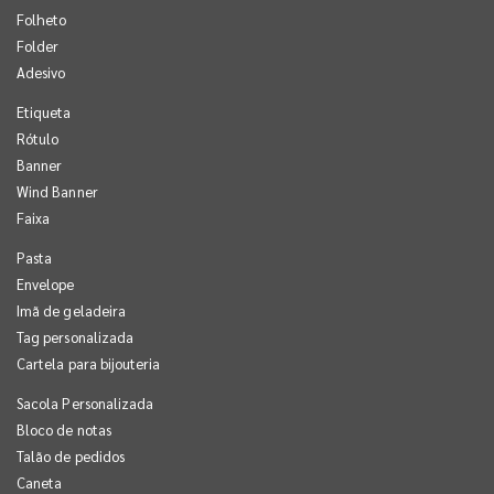
Folheto
Folder
Adesivo
Etiqueta
Rótulo
Banner
Wind Banner
Faixa
Pasta
Envelope
Imã de geladeira
Tag personalizada
Cartela para bijouteria
Sacola Personalizada
Bloco de notas
Talão de pedidos
Caneta