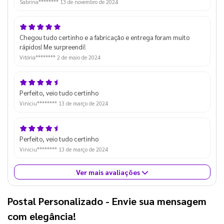
Sabrina********
13 de novembro de 2024
Chegou tudo certinho e a fabricação e entrega foram muito
rápidos! Me surpreendi!
Vitória********
2 de maio de 2024
Perfeito, veio tudo certinho
Viniciu********
13 de março de 2024
Perfeito, veio tudo certinho
Viniciu********
13 de março de 2024
Ver mais avaliações
Postal Personalizado
- Envie sua mensagem
com elegância!