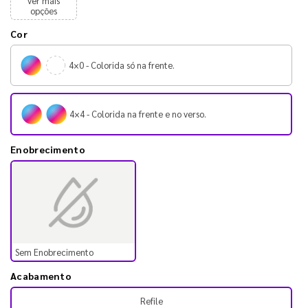
ver mais
opções
Cor
4×0 - Colorida só na frente.
4×4 - Colorida na frente e no verso.
Enobrecimento
Sem Enobrecimento
Acabamento
Refile