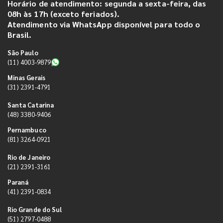
Horário de atendimento: segunda a sexta-feira, das
08h às 17h (exceto feriados).
Atendimento via WhatsApp disponível para todo o
Brasil.
São Paulo
(11) 4003-9879
Minas Gerais
(31) 2391-4791
Santa Catarina
(48) 3380-9406
Pernambuco
(81) 3264-0921
Rio de Janeiro
(21) 2391-3161
Paraná
(41) 2391-0834
Rio Grande do Sul
(51) 2797-0488