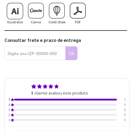
Illustrator
Canva
Corel Draw
PDF
Consultar frete e prazo de entrega
OK
5,0
1
cliente avaliou este produto
de 5
1
5
0
4
0
3
0
2
0
1