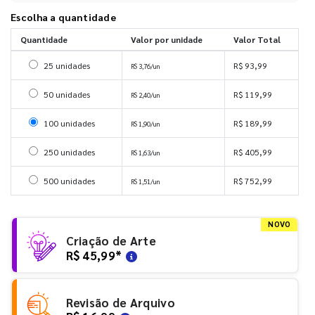
Escolha a quantidade
Quantidade
Valor por unidade
Valor Total
Selecionar 25 unidades
25 unidades
R$ 93,99
R$ 3,76/un
Selecionar 50 unidades
50 unidades
R$ 119,99
R$ 2,40/un
Selecionar 100 unidades
100 unidades
R$ 189,99
R$ 1,90/un
Selecionar 250 unidades
250 unidades
R$ 405,99
R$ 1,63/un
Selecionar 500 unidades
500 unidades
R$ 752,99
R$ 1,51/un
NOVO
Criação de Arte
R$ 45,99
*
Revisão de Arquivo