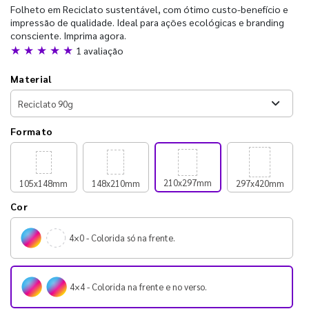
Folheto em Reciclato sustentável, com ótimo custo-benefício e
impressão de qualidade. Ideal para ações ecológicas e branding
consciente. Imprima agora.
★ ★ ★ ★ ★
1 avaliação
Material
Formato
210x297mm
105x148mm
148x210mm
297x420mm
Cor
4×0 - Colorida só na frente.
4×4 - Colorida na frente e no verso.