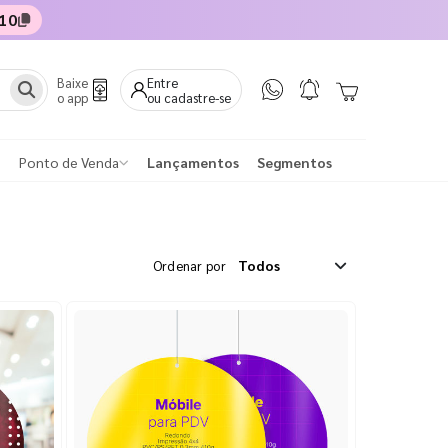
10
Baixe
Entre
o app
ou cadastre-se
Ponto de Venda
Lançamentos
Segmentos
Ordenar por