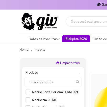
🎁
Ga
Eleições 2026
Todos os Produtos
Cartão de
Home
mobile
Limpar filtros
Produto
−
Mobile Corte Personalizado
(2)
Mobile em U
(4)