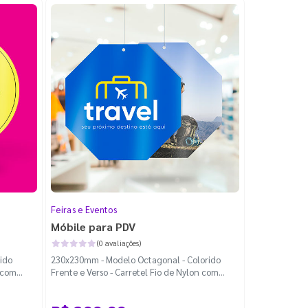
Feiras e Eventos
Móbile para PDV
(0 avaliações)
ido
230x230mm - Modelo Octagonal - Colorido
n com
Frente e Verso - Carretel Fio de Nylon com
100m - Faca Padrão