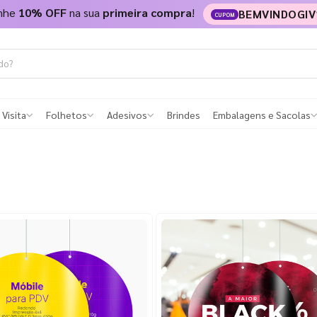
nhe
10% OFF
na sua
primeira compra
!
BEMVINDOGIV
CUPOM
 Visita
Folhetos
Adesivos
Brindes
Embalagens e Sacolas