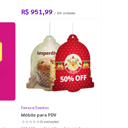
Padrão
R$ 951,99
/ 100 unidades
Feiras e Eventos
Móbile para PDV
(0 avaliações)