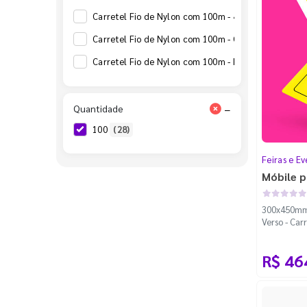
Carretel Fio de Nylon com 100m - 4 Cantos Arredo
Carretel Fio de Nylon com 100m - Corte Personaliz
Carretel Fio de Nylon com 100m - Faca Padrão
(24
Quantidade
−
100
(28)
Feiras e Ev
Móbile p
300x450mm 
Verso - Car
Cantos Ar
R$ 46