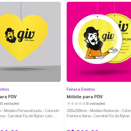
entos
Feiras e Eventos
ara PDV
Móbile para PDV
(0 avaliações)
(0 avaliações)
- Modelo Personalizado - Colorido
200x200mm - Modelo Redondo - Color
rso - Carretel Fio de Nylon com
Frente e Verso - Carretel Fio de Nylo
te Personalizado
100m - Faca Padrão