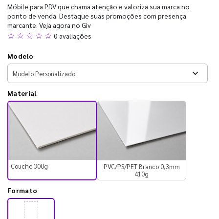
Móbile para PDV que chama atenção e valoriza sua marca no
ponto de venda. Destaque suas promoções com presença
marcante. Veja agora no Giv
☆ ☆ ☆ ☆ ☆
0 avaliações
Modelo
Material
Couché 300g
PVC/PS/PET Branco 0,3mm
410g
Formato