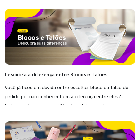
Descubra a diferença entre Blocos e Talões
Você já ficou em dúvida entre escolher bloco ou talão de
pedido por não conhecer bem a diferença entre eles?
Então, continue aqui na GIV e descubra agora!