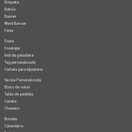
Etiqueta
Rótulo
Banner
Wind Banner
Faixa
Pasta
Envelope
Imã de geladeira
Tag personalizada
Cartela para bijouteria
Sacola Personalizada
Bloco de notas
Talão de pedidos
Caneta
Chaveiro
Brindes
Calendário