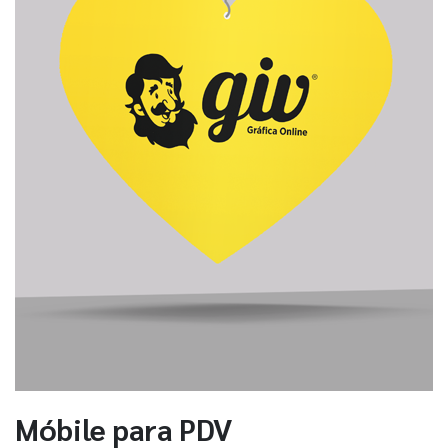
Móbile para PDV