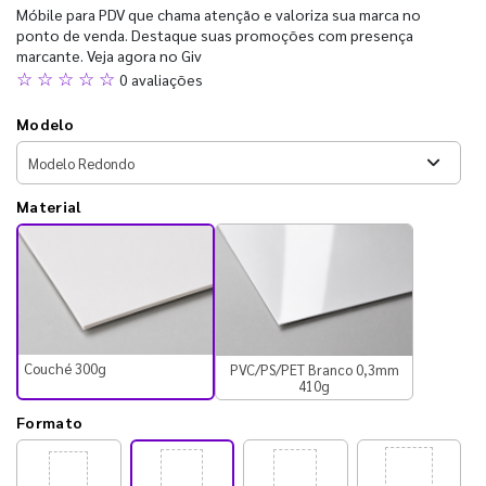
Móbile para PDV que chama atenção e valoriza sua marca no
ponto de venda. Destaque suas promoções com presença
marcante. Veja agora no Giv
☆ ☆ ☆ ☆ ☆
0 avaliações
Modelo
Material
Couché 300g
PVC/PS/PET Branco 0,3mm
410g
Formato