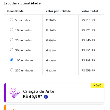
Escolha a quantidade
Quantidade
Valor por unidade
Valor Total
Selecionar 5 unidades
5 unidades
R$ 119,99
R$ 24,00/un
Selecionar 10 unidades
10 unidades
R$ 125,99
R$ 12,60/un
Selecionar 25 unidades
25 unidades
R$ 148,99
R$ 5,96/un
Selecionar 50 unidades
50 unidades
R$ 195,99
R$ 3,92/un
Selecionar 100 unidades
100 unidades
R$ 299,99
R$ 3,00/un
Selecionar 250 unidades
250 unidades
R$ 558,99
R$ 2,24/un
NOVO
Criação de Arte
R$ 45,99
*