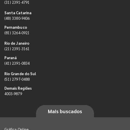
(31) 2391-4791
Santa Catarina
(48) 3380-9406
Pernambuco
(81) 3264-0921
Rio de Janeiro
(21) 2391-3161
Paraná
(41) 2391-0834
Rio Grande do Sul
(51) 2797-0488
Demais Regiões
4003-9879
Mais buscados
Gráfica Online