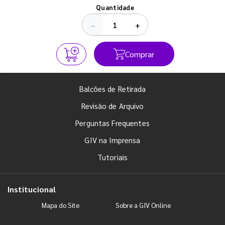
Ver todos os posts
Quantidade
−
+
Comprar
Balcões de Retirada
Revisão de Arquivo
Perguntas Frequentes
GIV na Imprensa
Tutoriais
Institucional
Mapa do Site
Sobre a GIV Online