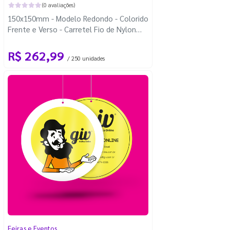
(0 avaliações)
150x150mm - Modelo Redondo - Colorido
Frente e Verso - Carretel Fio de Nylon
com 100m - Faca Padrão
R$ 262,99
/ 250 unidades
Feiras e Eventos