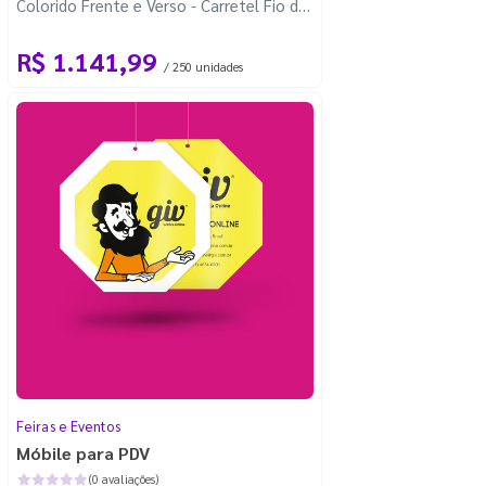
Colorido Frente e Verso - Carretel Fio de
Nylon com 100m - Corte Personalizado
R$ 1.141,99
/ 250 unidades
Feiras e Eventos
Móbile para PDV
(0 avaliações)