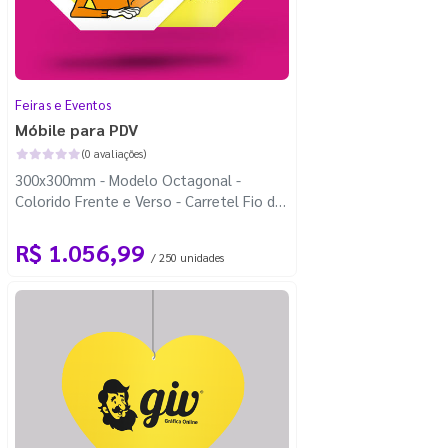
Feiras e Eventos
Móbile para PDV
(0 avaliações)
300x300mm - Modelo Octagonal -
Colorido Frente e Verso - Carretel Fio de
Nylon com 100m - Faca Padrão
R$ 1.056,99
/ 250 unidades