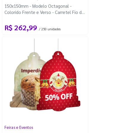
150x150mm - Modelo Octagonal -
Colorido Frente e Verso - Carretel Fio de
Nylon com 100m - Faca Padrão
R$ 262,99
/ 250 unidades
Feiras e Eventos