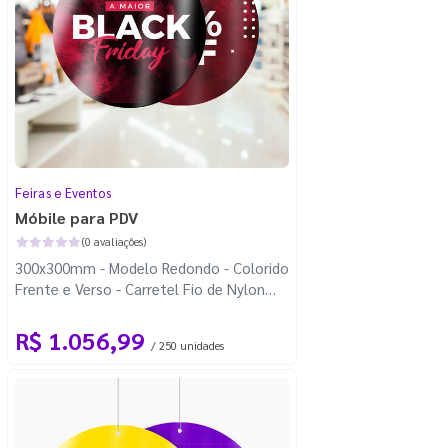
Feiras e Eventos
Móbile para PDV
(0 avaliações)
300x300mm - Modelo Redondo - Colorido
Frente e Verso - Carretel Fio de Nylon
com 100m - Faca Padrão
R$ 1.056,99
/ 250 unidades