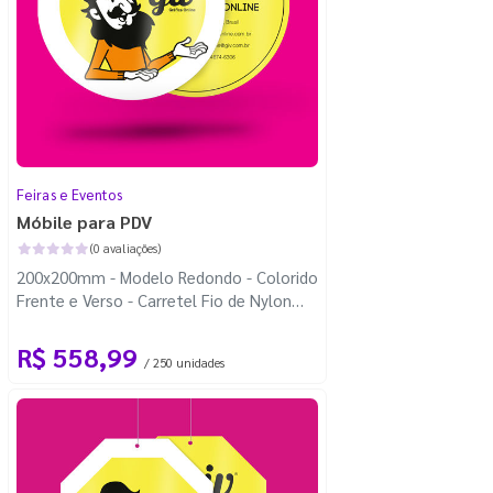
Feiras e Eventos
Móbile para PDV
(0 avaliações)
200x200mm - Modelo Redondo - Colorido
Frente e Verso - Carretel Fio de Nylon
com 100m - Faca Padrão
R$ 558,99
/ 250 unidades