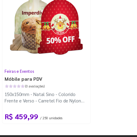
Feiras e Eventos
Móbile para PDV
(0 avaliações)
150x150mm - Natal Sino - Colorido
Frente e Verso - Carretel Fio de Nylon
com 100m - Faca Padrão
R$ 459,99
/ 250 unidades