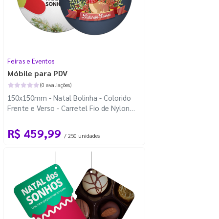
Feiras e Eventos
Móbile para PDV
(0 avaliações)
150x150mm - Natal Bolinha - Colorido
Frente e Verso - Carretel Fio de Nylon
com 100m - Faca Padrão
R$ 459,99
/ 250 unidades