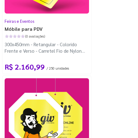
Feiras e Eventos
Móbile para PDV
(0 avaliações)
300x450mm - Retangular - Colorido
Frente e Verso - Carretel Fio de Nylon
com 100m - 4 Cantos Arredondados
R$ 2.160,99
/ 250 unidades