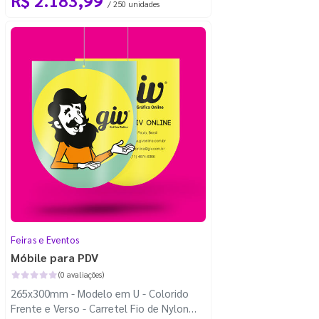
/ 250 unidades
Feiras e Eventos
Móbile para PDV
(0 avaliações)
265x300mm - Modelo em U - Colorido
Frente e Verso - Carretel Fio de Nylon