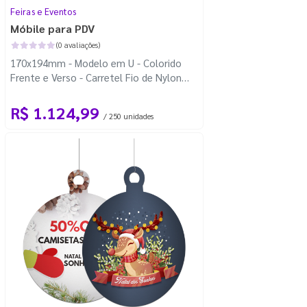
Feiras e Eventos
Móbile para PDV
(0 avaliações)
170x194mm - Modelo em U - Colorido
Frente e Verso - Carretel Fio de Nylon
com 100m - Faca Padrão
R$ 1.124,99
/ 250 unidades