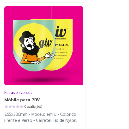
Feiras e Eventos
Móbile para PDV
(0 avaliações)
265x300mm - Modelo em U - Colorido
Frente e Verso - Carretel Fio de Nylon
com 100m - Faca Padrão