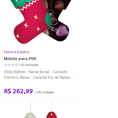
Feiras e Eventos
Móbile para PDV
(0 avaliações)
150x150mm - Natal Botal - Colorido
Frente e Verso - Carretel Fio de Nylon
com 100m - Faca Padrão
R$ 262,99
/ 250 unidades