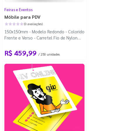
Feiras e Eventos
Móbile para PDV
(0 avaliações)
150x150mm - Modelo Redondo - Colorido
Frente e Verso - Carretel Fio de Nylon
com 100m - Faca Padrão
R$ 459,99
/ 250 unidades