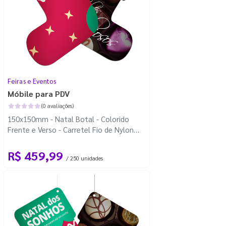
Feiras e Eventos
Móbile para PDV
(0 avaliações)
150x150mm - Natal Botal - Colorido
Frente e Verso - Carretel Fio de Nylon
com 100m - Faca Padrão
R$ 459,99
/ 250 unidades