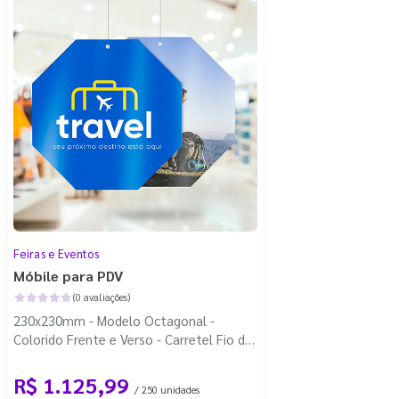
Feiras e Eventos
Móbile para PDV
(0 avaliações)
230x230mm - Modelo Octagonal -
Colorido Frente e Verso - Carretel Fio de
Nylon com 100m - Faca Padrão
R$ 1.125,99
/ 250 unidades