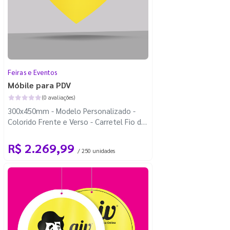
Feiras e Eventos
Móbile para PDV
(0 avaliações)
300x450mm - Modelo Personalizado -
Colorido Frente e Verso - Carretel Fio de
Nylon com 100m - Corte Personalizado
R$ 2.269,99
/ 250 unidades