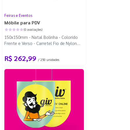
Feiras e Eventos
Móbile para PDV
(0 avaliações)
150x150mm - Natal Bolinha - Colorido
Frente e Verso - Carretel Fio de Nylon
com 100m - Faca Padrão
R$ 262,99
/ 250 unidades