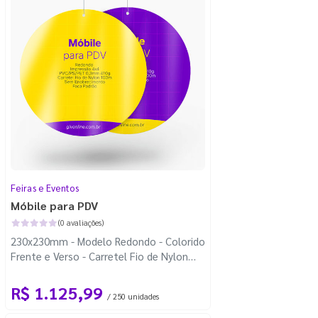
Feiras e Eventos
Móbile para PDV
(0 avaliações)
230x230mm - Modelo Redondo - Colorido
Frente e Verso - Carretel Fio de Nylon
com 100m - Faca Padrão
R$ 1.125,99
/ 250 unidades