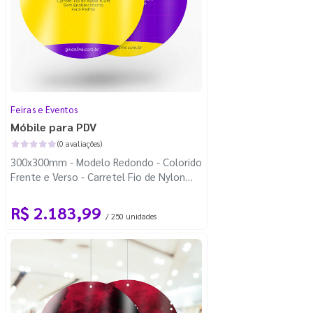
Feiras e Eventos
Móbile para PDV
(0 avaliações)
300x300mm - Modelo Redondo - Colorido
Frente e Verso - Carretel Fio de Nylon
com 100m - Faca Padrão
R$ 2.183,99
/ 250 unidades