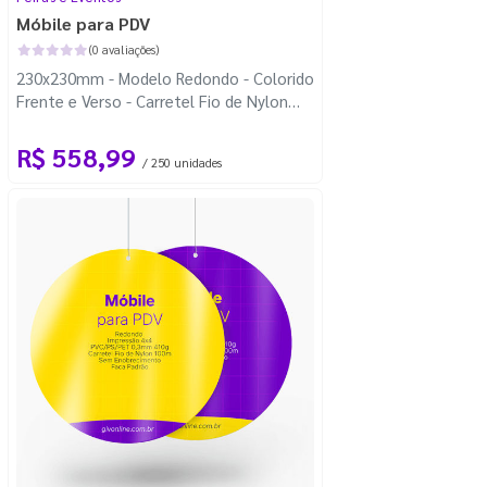
Móbile para PDV
(0 avaliações)
230x230mm - Modelo Redondo - Colorido
Frente e Verso - Carretel Fio de Nylon
com 100m - Faca Padrão
R$ 558,99
/ 250 unidades