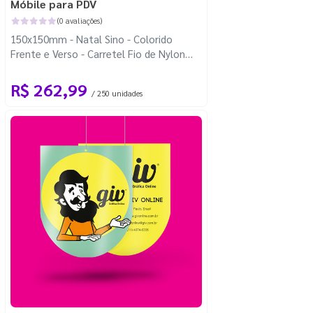
Móbile para PDV
(0 avaliações)
150x150mm - Natal Sino - Colorido
Frente e Verso - Carretel Fio de Nylon
com 100m - Faca Padrão
R$ 262,99
/ 250 unidades