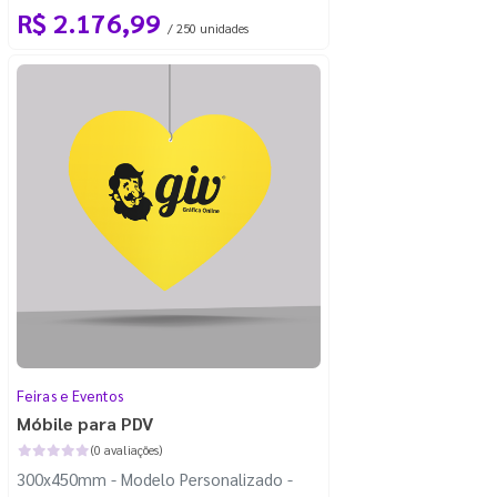
R$ 2.176,99
/ 250 unidades
Feiras e Eventos
Móbile para PDV
(0 avaliações)
300x450mm - Modelo Personalizado -