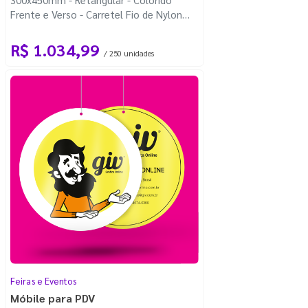
Frente e Verso - Carretel Fio de Nylon
com 100m - 4 Cantos Arredondados
R$ 1.034,99
/ 250 unidades
Feiras e Eventos
Móbile para PDV