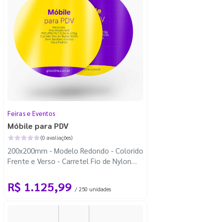
Feiras e Eventos
Móbile para PDV
(0 avaliações)
200x200mm - Modelo Redondo - Colorido
Frente e Verso - Carretel Fio de Nylon
com 100m - Faca Padrão
R$ 1.125,99
/ 250 unidades