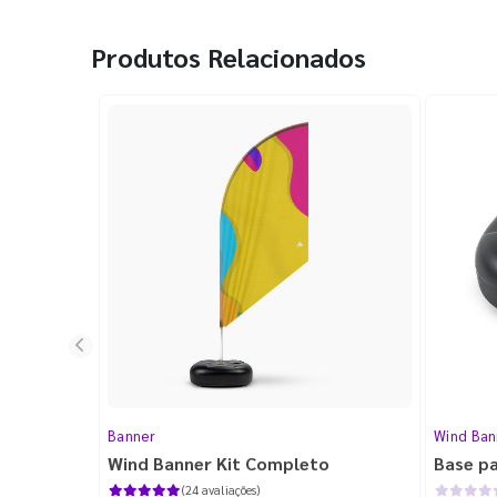
Produtos Relacionados
Banner
Wind Ban
Wind Banner Kit Completo
Base p
(24 avaliações)