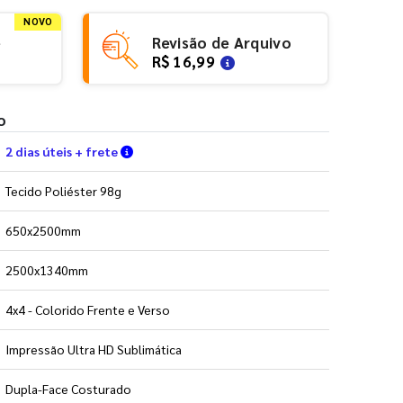
NOVO
e
Revisão de Arquivo
R$ 16,99
o
Verifique as condições de entrega
2 dias úteis + frete
Tecido Poliéster 98g
650x2500mm
2500x1340mm
4x4 - Colorido Frente e Verso
Impressão Ultra HD Sublimática
Dupla-Face Costurado