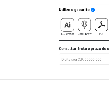
Utilize o gabarito
Saiba como
Illustrator
Corel Draw
PDF
Consultar frete e prazo de 