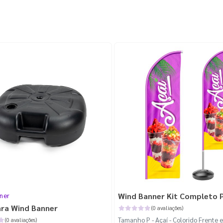
Wind Banner Kit Completo 
ner
ara Wind Banner
(0 avaliações)
Tamanho P - Açaí - Colorido Frente e
(0 avaliações)