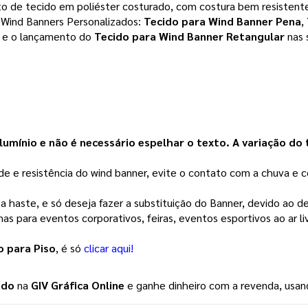
ito de tecido em poliéster costurado, com costura bem resistent
ind Banners Personalizados: 
Tecido para Wind Banner Pena
, 
 e o lançamento do 
Tecido para Wind Banner Retangular
 nas
umínio e não é necessário espelhar o texto. 
A variação do
de e resistência do wind banner, evite o contato com a chuva e 
 a haste, e só deseja fazer a substituição do Banner, devido ao 
as para eventos corporativos, feiras, eventos esportivos ao ar li
 para Piso
, é só
clicar aqui!
ado
na
GIV Gráfica Online
e ganhe dinheiro com a revenda, usan