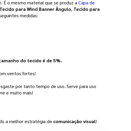
e. É o mesmo material que se produz a
Capa de
Tecido para Wind Banner Ângulo
, 
Tecido para 
 seguintes medidas:  
 tamanho do tecido é de 5%.
com ventos fortes!
desgaste por tanto tempo de uso.
Serve para uso 
vre e muito mais! 
do a melhor estratégia de
comunicação visual
!