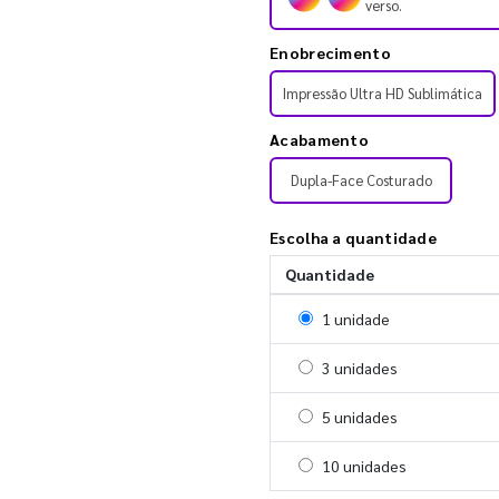
verso.
Enobrecimento
Impressão Ultra HD Sublimática
Acabamento
Dupla-Face Costurado
Escolha a quantidade
Quantidade
Selecionar 1 unidade
1 unidade
Selecionar 3 unidades
3 unidades
Selecionar 5 unidades
5 unidades
Selecionar 10 unidades
10 unidades