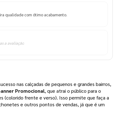
eira qualidade com ótimo acabamento.
as a avaliação
sucesso nas calçadas de pequenos e grandes bairros,
Banner Promocional
, que atrai o público para o
es (colorido frente e verso). Isso permite que faça a
nchonetes e outros pontos de vendas, já que é um