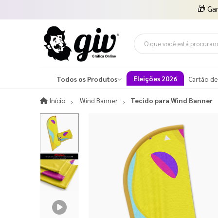
🎁
Ga
Eleições 2026
Todos os Produtos
Cartão de
Início
Início
Wind Banner
Tecido para Wind Banner