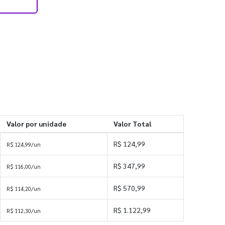
Valor por unidade
Valor Total
R$ 124,99
R$ 124,99/un
R$ 347,99
R$ 116,00/un
R$ 570,99
R$ 114,20/un
R$ 1.122,99
R$ 112,30/un