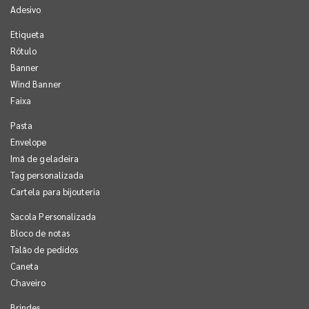
Adesivo
Etiqueta
Rótulo
Banner
Wind Banner
Faixa
Pasta
Envelope
Imã de geladeira
Tag personalizada
Cartela para bijouteria
Sacola Personalizada
Bloco de notas
Talão de pedidos
Caneta
Chaveiro
Brindes