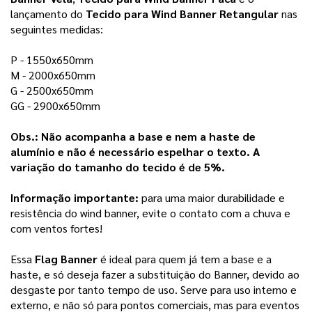
lançamento do 
Tecido para Wind Banner Retangular
 nas 
seguintes medidas:  
P - 1550x650mm 
M - 2000x650mm
G - 2500x650mm
GG - 2900x650mm 
Obs.: Não acompanha a base e nem a haste de 
alumínio e não é necessário espelhar o texto. 
A
variação do tamanho do tecido é de 5%.
Informação importante:
para uma maior durabilidade e 
resistência do wind banner, evite o contato com a chuva e 
com ventos fortes!
Essa 
Flag Banner
é ideal para quem já tem a base e a 
haste, e só deseja fazer a substituição do Banner, devido ao 
desgaste por tanto tempo de uso.
Serve para uso interno e 
externo, e não só para pontos comerciais, mas para eventos 