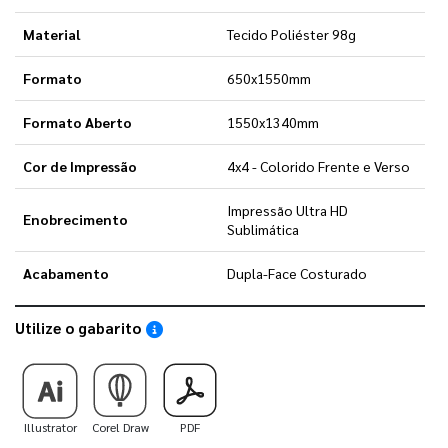
Material
Tecido Poliéster 98g
Formato
650x1550mm
Formato Aberto
1550x1340mm
Cor de Impressão
4x4 - Colorido Frente e Verso
Impressão Ultra HD
Enobrecimento
Sublimática
Acabamento
Dupla-Face Costurado
Utilize o gabarito
Saiba como utilizar os nossos gabaritos
Illustrator
Corel Draw
PDF