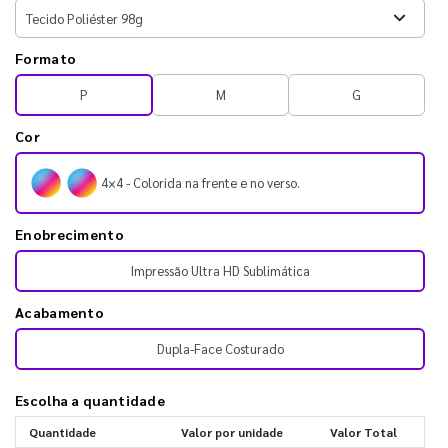
Formato
P
M
G
Cor
4×4 - Colorida na frente e no verso.
Enobrecimento
Impressão Ultra HD Sublimática
Acabamento
Dupla-Face Costurado
Escolha a quantidade
Quantidade
Valor por unidade
Valor Total