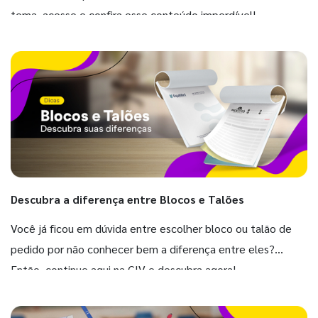
tema, acesse e confira esse conteúdo imperdível!
Descubra a diferença entre Blocos e Talões
Você já ficou em dúvida entre escolher bloco ou talão de
pedido por não conhecer bem a diferença entre eles?
Então, continue aqui na GIV e descubra agora!