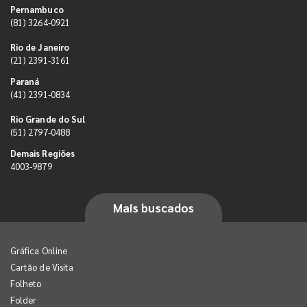
Pernambuco
(81) 3264-0921
Rio de Janeiro
(21) 2391-3161
Paraná
(41) 2391-0834
Rio Grande do Sul
(51) 2797-0488
Demais Regiões
4003-9879
Mais buscados
Gráfica Online
Cartão de Visita
Folheto
Folder