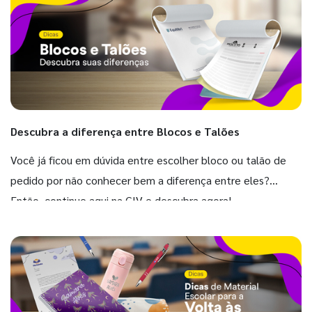
Descubra a diferença entre Blocos e Talões
Você já ficou em dúvida entre escolher bloco ou talão de
pedido por não conhecer bem a diferença entre eles?
Então, continue aqui na GIV e descubra agora!