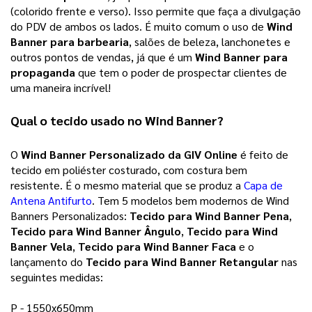
(colorido frente e verso). Isso permite que faça a divulgação
do PDV de ambos os lados.
É muito comum o uso de
Wind
Banner para barbearia
, salões de beleza, lanchonetes e
outros pontos de vendas, já que é um
Wind Banner para
propaganda
que tem o poder de prospectar clientes de
uma maneira incrível!
Qual o tecido usado no Wind Banner?
O 
Wind Banner Personalizado
 da 
GIV Online
 é feito de 
tecido em poliéster costurado, com costura bem 
resistente. É o mesmo material que se produz a
Capa de
Antena Antifurto
. Tem 5 modelos bem modernos de Wind 
Banners Personalizados: 
Tecido para Wind Banner Pena
, 
Tecido para Wind Banner Ângulo
, 
Tecido para Wind 
Banner Vela
, 
Tecido para Wind Banner Faca
 e o 
lançamento do 
Tecido para Wind Banner Retangular
 nas 
seguintes medidas:  
P - 1550x650mm 