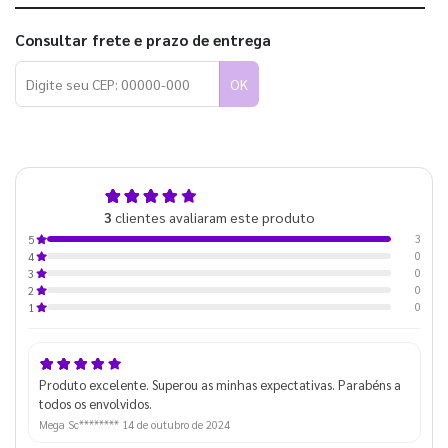
Consultar frete e prazo de entrega
OK
5,0
3
clientes avaliaram este produto
de 5
3
5
0
4
0
3
0
2
0
1
Produto excelente. Superou as minhas expectativas. Parabéns a
todos os envolvidos.
Mega Sc********
14 de outubro de 2024