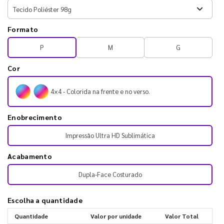
Formato
P
M
G
Cor
4×4 - Colorida na frente e no verso.
Enobrecimento
Impressão Ultra HD Sublimática
Acabamento
Dupla-Face Costurado
Escolha a quantidade
Quantidade
Valor por unidade
Valor Total