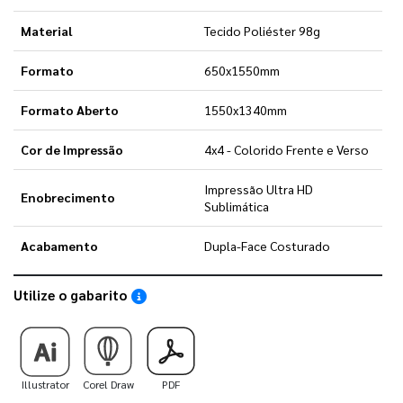
Material
Tecido Poliéster 98g
Formato
650x1550mm
Formato Aberto
1550x1340mm
Cor de Impressão
4x4 - Colorido Frente e Verso
Impressão Ultra HD
Enobrecimento
Sublimática
Acabamento
Dupla-Face Costurado
Utilize o gabarito
Saiba como utilizar os nossos gabaritos
Illustrator
Corel Draw
PDF