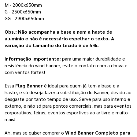
M - 2000x650mm
G - 2500x650mm
GG - 2900x650mm 
Obs.: Não acompanha a base e nem a haste de 
alumínio e não é necessário espelhar o texto. 
A
variação do tamanho do tecido é de 5%.
Informação importante:
para uma maior durabilidade e 
resistência do wind banner, evite o contato com a chuva e 
com ventos fortes!
Essa 
Flag Banner
é ideal para quem já tem a base e a 
haste, e só deseja fazer a substituição do Banner, devido ao 
desgaste por tanto tempo de uso.
Serve para uso interno e 
externo, e não só para pontos comerciais, mas para eventos 
corporativos, feiras, eventos esportivos ao ar livre e muito 
mais! 
Ah, mas se quiser comprar o 
Wind Banner Completo para 