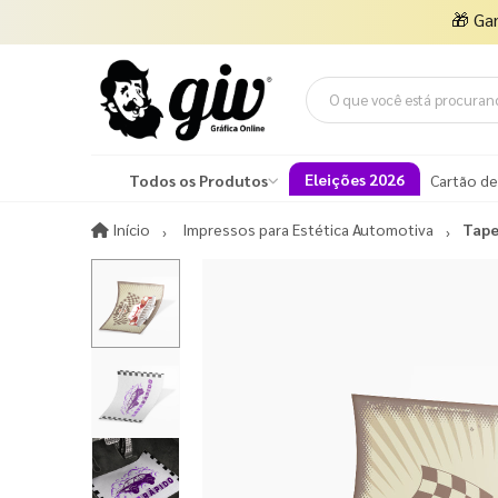
🎁
Ga
Eleições 2026
Todos os Produtos
Cartão de
Início
Início
Impressos para Estética Automotiva
Tape