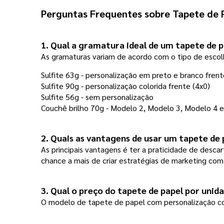
Perguntas Frequentes sobre 
Tapete de 
1. Qual a gramatura ideal de um tapete de 
As gramaturas variam de acordo com o tipo de escol
Sulfite 63g - personalização em preto e branco frent
Sulfite 90g - personalização colorida frente (4x0) 
Sulfite 56g - sem personalização 
Couchê brilho 70g - Modelo 2, Modelo 3, Modelo 4 e 
2. Quais as vantagens de usar um tapete de 
As principais vantagens é ter a praticidade de desca
chance a mais de criar estratégias de marketing com
3. Qual o preço do tapete de papel por unid
O modelo de tapete de papel com personalização colo