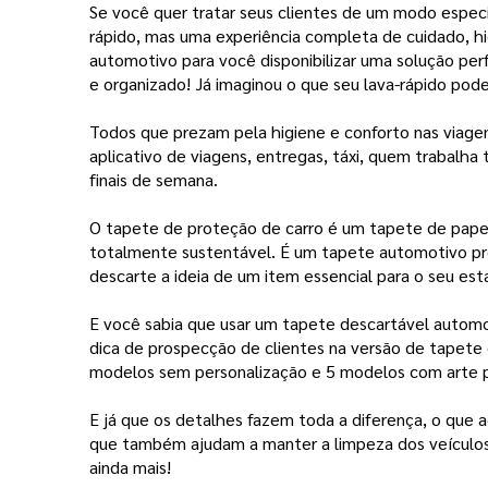
Se você quer tratar seus clientes de um modo especia
rápido, mas uma experiência completa de cuidado, hi
automotivo para você disponibilizar uma solução per
e organizado! Já imaginou o que seu lava-rápido pod
Todos que prezam pela higiene e conforto nas viage
aplicativo de viagens, entregas, táxi, quem trabalh
finais de semana.
O tapete de proteção de carro é um tapete de papel 
totalmente sustentável. É um tapete automotivo prod
descarte a ideia de um item essencial para o seu est
E você sabia que usar um tapete descartável automo
dica de prospecção de clientes na versão de tapete 
modelos sem personalização e 5 modelos com arte pad
E já que os detalhes fazem toda a diferença, o que
que também ajudam a manter a limpeza dos veículos.
ainda mais!