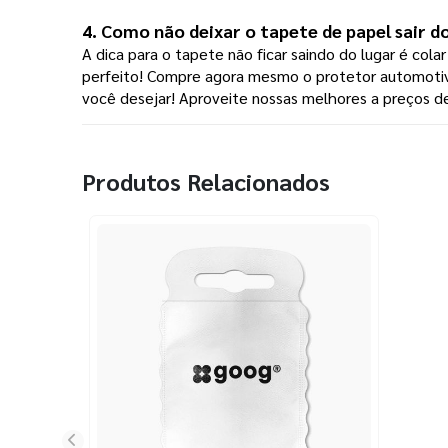
4. Como não deixar o tapete de papel sair d
A dica para o tapete não ficar saindo do lugar é cola
perfeito!
Compre agora mesmo o protetor automotivo 
você desejar! Aproveite nossas melhores a preços d
Produtos Relacionados