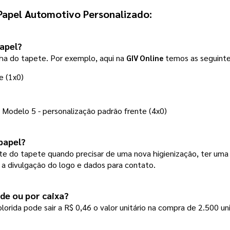
Papel Automotivo Personalizado
: 
papel?
ha do tapete. Por exemplo, aqui na
temos as seguinte
GIV Online
e (1x0) 
Modelo 5 - personalização padrão frente (4x0) 
papel?
rte do tapete quando precisar de uma nova higienização, ter uma
 a divulgação do logo e dados para contato.
ade ou por caixa?
rida pode sair a R$ 0,46 o valor unitário na compra de 2.500 u