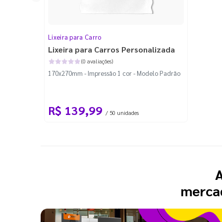
Lixeira para Carro
Lixeira para Carros Personalizada
(0 avaliações)
170x270mm - Impressão 1 cor - Modelo Padrão
R$ 139,99
/ 50 unidades
A
mercad