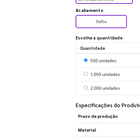
Acabamento
Refile
Escolha a quantidade
Quantidade
Selecionar 500 unidades
500 unidades
Selecionar 1000 unidades
1.000 unidades
Selecionar 2000 unidades
2.000 unidades
Especificações do Produt
Prazo de produção
Material