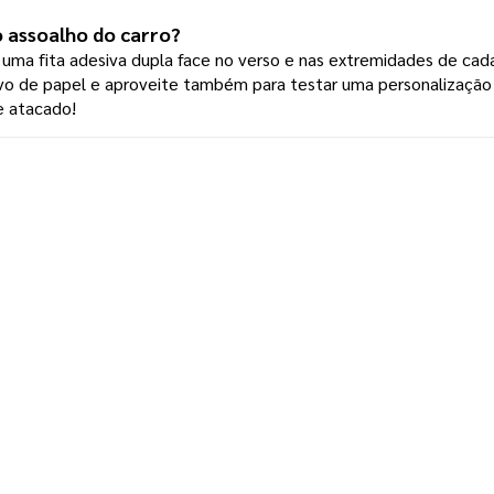
o assoalho do carro? 
r uma fita adesiva dupla face no verso e nas extremidades de cada 
de papel e aproveite também para testar uma personalização exc
e atacado!