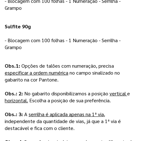
- Blocagem com 100 folhas - 1 Numeração - Serrilha - 
Grampo 
Sulfite 90g
- Blocagem com 100 folhas - 1 Numeração - Serrilha - 
Grampo 
Obs.1: 
Opções de talões com numeração, precisa 
especificar a ordem numérica
 no campo sinalizado no 
gabarito na cor Pantone.
Obs.: 2: 
No gabarito disponibilizamos a posição 
vertical 
e 
horizontal.
 Escolha a posição de sua preferência.
Obs.: 3:
 A 
serrilha é aplicada apenas na 1ª via
, 
independente da quantidade de vias, já que a 1ª via é 
destacável e fica com o cliente.