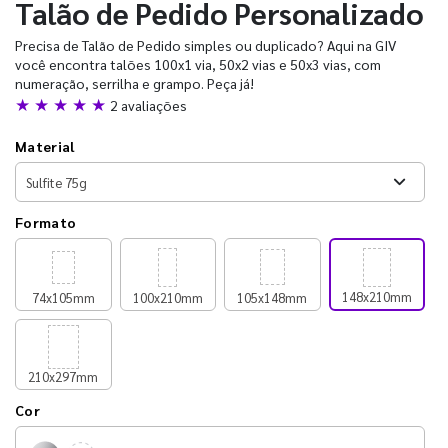
Talão de Pedido Personalizado
Precisa de Talão de Pedido simples ou duplicado? Aqui na GIV
você encontra talões 100x1 via, 50x2 vias e 50x3 vias, com
numeração, serrilha e grampo. Peça já!
★ ★ ★ ★ ★
2 avaliações
Material
Formato
148x210mm
74x105mm
100x210mm
105x148mm
210x297mm
Cor