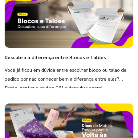
Descubra a diferença entre Blocos e Talões
Você já ficou em dúvida entre escolher bloco ou talão de
pedido por não conhecer bem a diferença entre eles?
Então, continue aqui na GIV e descubra agora!