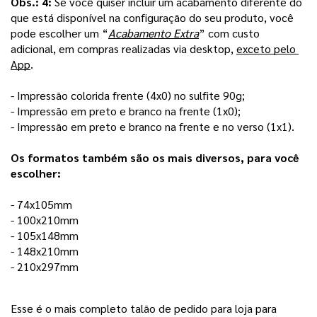
Obs.: 4: 
Se você quiser incluir um acabamento diferente do 
que está disponível na configuração do seu produto, você 
pode escolher um “
Acabamento Extra
” com custo 
adicional, em compras realizadas via desktop, 
exceto pelo 
App
. 
- Impressão colorida frente (4x0) no sulfite 90g;
- Impressão em preto e branco na frente (1x0); 
- Impressão em preto e branco na frente e no verso (1x1).
Os formatos também são os mais diversos, para você 
escolher:
- 74x105mm
- 100x210mm 
- 105x148mm
- 148x210mm
- 210x297mm 
Esse é o mais completo talão de pedido para loja para