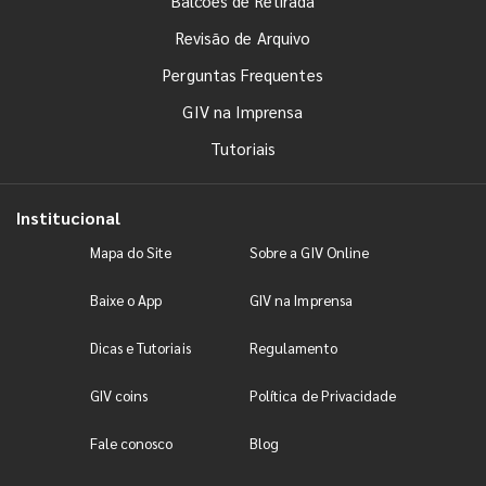
Balcões de Retirada
Revisão de Arquivo
Perguntas Frequentes
GIV na Imprensa
Tutoriais
Institucional
Mapa do Site
Sobre a GIV Online
Baixe o App
GIV na Imprensa
Dicas e Tutoriais
Regulamento
GIV coins
Política de Privacidade
Fale conosco
Blog