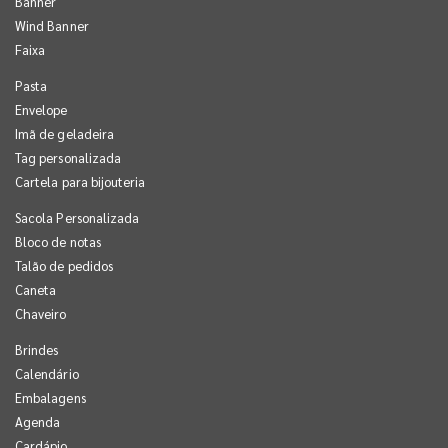
Banner
Wind Banner
Faixa
Pasta
Envelope
Imã de geladeira
Tag personalizada
Cartela para bijouteria
Sacola Personalizada
Bloco de notas
Talão de pedidos
Caneta
Chaveiro
Brindes
Calendário
Embalagens
Agenda
Cardápio