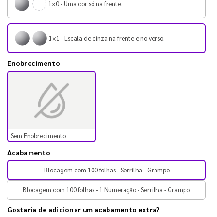
1×0 - Uma cor só na frente.
1×1 - Escala de cinza na frente e no verso.
Enobrecimento
Sem Enobrecimento
Acabamento
Blocagem com 100 folhas - Serrilha - Grampo
Blocagem com 100 folhas - 1 Numeração - Serrilha - Grampo
Gostaria de adicionar um acabamento extra?