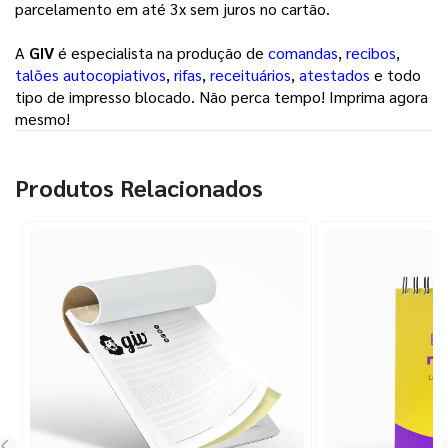
parcelamento em até 3x sem juros no cartão.
A
GIV
é especialista na produção de
comandas
,
recibos
,
talões autocopiativos
,
rifas
,
receituários
,
atestados
e todo
tipo de impresso blocado. Não perca tempo! Imprima agora
mesmo!
Produtos Relacionados