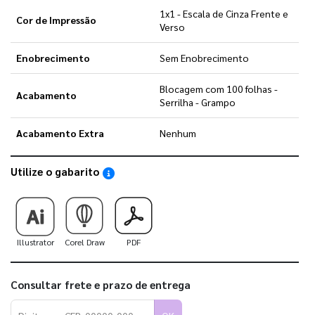
1x1 - Escala de Cinza Frente e
Cor de Impressão
Verso
Enobrecimento
Sem Enobrecimento
Blocagem com 100 folhas -
Acabamento
Serrilha - Grampo
Acabamento Extra
Nenhum
Utilize o gabarito
Saiba como utilizar os nossos gabaritos
Illustrator
Corel Draw
PDF
Consultar frete e prazo de entrega