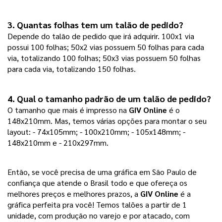
3. Quantas folhas tem um talão de pedido?
Depende do talão de pedido que irá adquirir. 100x1 via
possui 100 folhas; 50x2 vias possuem 50 folhas para cada
via, totalizando 100 folhas; 50x3 vias possuem 50 folhas
para cada via, totalizando 150 folhas.
4. Qual o tamanho padrão de um talão de pedido?
O tamanho que mais é impresso na
GIV Online
é o
148x210mm. Mas, temos várias opções para montar o seu
layout: - 74x105mm; - 100x210mm; - 105x148mm; -
148x210mm e - 210x297mm.
Então, se você precisa de uma gráfica em São Paulo de
confiança que atende o Brasil todo e que ofereça os
melhores preços e melhores prazos, a
GIV Online
é a
gráfica perfeita pra você! Temos talões a partir de 1
unidade, com produção no varejo e por atacado, com