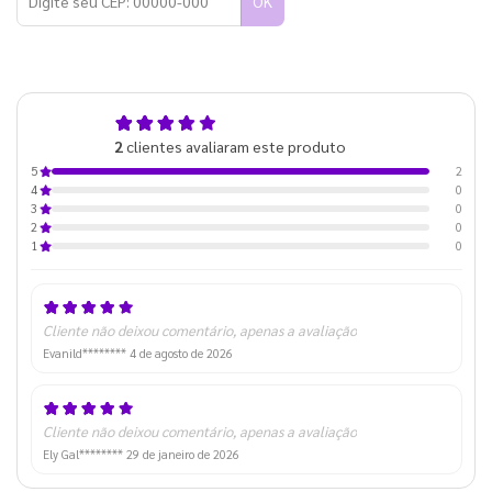
OK
5,0
2
clientes avaliaram este produto
de 5
2
5
0
4
0
3
0
2
0
1
Cliente não deixou comentário, apenas a avaliação
Evanild********
4 de agosto de 2026
Cliente não deixou comentário, apenas a avaliação
Ely Gal********
29 de janeiro de 2026