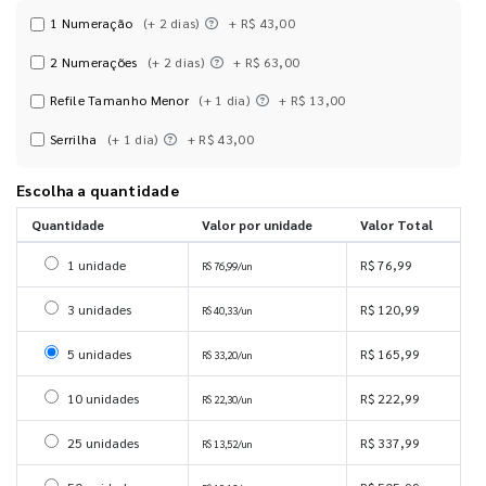
1 Numeração
(+ 2 dias)
+ R$ 43,00
2 Numerações
(+ 2 dias)
+ R$ 63,00
Refile Tamanho Menor
(+ 1 dia)
+ R$ 13,00
Serrilha
(+ 1 dia)
+ R$ 43,00
Escolha a quantidade
Quantidade
Valor por unidade
Valor Total
Selecionar 1 unidade
1 unidade
R$ 76,99
R$ 76,99/un
Selecionar 3 unidades
3 unidades
R$ 120,99
R$ 40,33/un
Selecionar 5 unidades
5 unidades
R$ 165,99
R$ 33,20/un
Selecionar 10 unidades
10 unidades
R$ 222,99
R$ 22,30/un
Selecionar 25 unidades
25 unidades
R$ 337,99
R$ 13,52/un