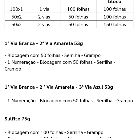
bloco
100x1
1 via
100 folhas
100 folhas
50x2
2 vias
50 folhas
100 folhas
50x3
3 vias
50 folhas
150 folhas
1ª Via Branca - 2ª Via Amarela 53g
- Blocagem com 50 folhas - Serrilha - Grampo 
- 1 Numeração - Blocagem com 50 folhas - Serrilha - 
Grampo 
1ª Via Branca - 2 ª Via Amarela - 3ª Via Azul 53g
- 1 Numeração - Blocagem com 50 folhas - Serrilha - Grampo
Sulfite 75g
- Blocagem com 100 folhas - Serrilha - Grampo 