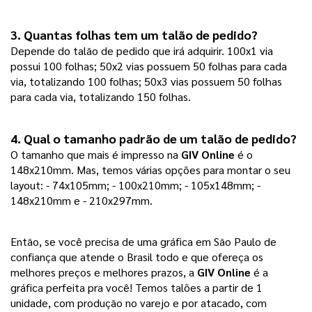
3. Quantas folhas tem um talão de pedido?
Depende do talão de pedido que irá adquirir. 100x1 via
possui 100 folhas; 50x2 vias possuem 50 folhas para cada
via, totalizando 100 folhas; 50x3 vias possuem 50 folhas
para cada via, totalizando 150 folhas.
4. Qual o tamanho padrão de um talão de pedido?
O tamanho que mais é impresso na
GIV Online
é o
148x210mm. Mas, temos várias opções para montar o seu
layout: - 74x105mm; - 100x210mm; - 105x148mm; -
148x210mm e - 210x297mm.
Então, se você precisa de uma gráfica em São Paulo de
confiança que atende o Brasil todo e que ofereça os
melhores preços e melhores prazos, a
GIV Online
é a
gráfica perfeita pra você! Temos talões a partir de 1
unidade, com produção no varejo e por atacado, com