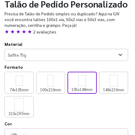
Talão de Pedido Personalizado
Precisa de Talão de Pedido simples ou duplicado? Aqui na GIV
você encontra talões 100x1 via, 50x2 vias e 50x3 vias, com
numeração, serrilha e grampo. Peça já!
★ ★ ★ ★ ★
2 avaliações
Material
Formato
105x148mm
74x105mm
100x210mm
148x210mm
210x297mm
Cor