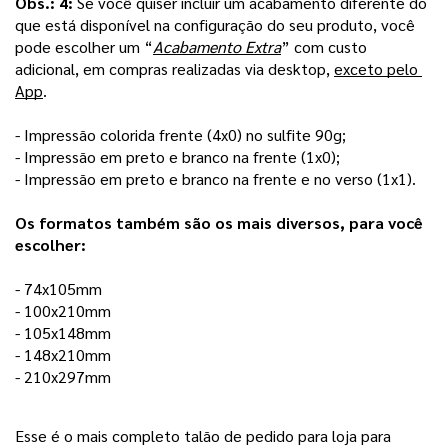
Obs.: 4: 
Se você quiser incluir um acabamento diferente do 
que está disponível na configuração do seu produto, você 
pode escolher um “
Acabamento Extra
” com custo 
adicional, em compras realizadas via desktop, 
exceto pelo 
App
. 
- Impressão colorida frente (4x0) no sulfite 90g;
- Impressão em preto e branco na frente (1x0); 
- Impressão em preto e branco na frente e no verso (1x1).
Os formatos também são os mais diversos, para você 
escolher:
- 74x105mm
- 100x210mm 
- 105x148mm
- 148x210mm
- 210x297mm 
Esse é o mais completo talão de pedido para loja para