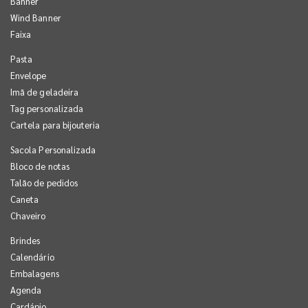
Banner
Wind Banner
Faixa
Pasta
Envelope
Imã de geladeira
Tag personalizada
Cartela para bijouteria
Sacola Personalizada
Bloco de notas
Talão de pedidos
Caneta
Chaveiro
Brindes
Calendário
Embalagens
Agenda
Cardápio