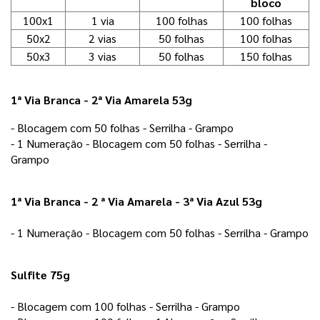
bloco
100x1
1 via
100 folhas
100 folhas
50x2
2 vias
50 folhas
100 folhas
50x3
3 vias
50 folhas
150 folhas
1ª Via Branca - 2ª Via Amarela 53g
- Blocagem com 50 folhas - Serrilha - Grampo 
- 1 Numeração - Blocagem com 50 folhas - Serrilha - 
Grampo 
1ª Via Branca - 2 ª Via Amarela - 3ª Via Azul 53g
- 1 Numeração - Blocagem com 50 folhas - Serrilha - Grampo
Sulfite 75g
- Blocagem com 100 folhas - Serrilha - Grampo 