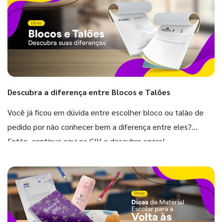
Descubra a diferença entre Blocos e Talões
Você já ficou em dúvida entre escolher bloco ou talão de
pedido por não conhecer bem a diferença entre eles?
Então, continue aqui na GIV e descubra agora!