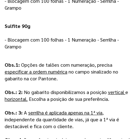
- Blocagem com 100 folhas - 1 Numeração - Serrilha - 
Grampo 
Sulfite 90g
- Blocagem com 100 folhas - 1 Numeração - Serrilha - 
Grampo 
Obs.1: 
Opções de talões com numeração, precisa 
especificar a ordem numérica
 no campo sinalizado no 
gabarito na cor Pantone.
Obs.: 2: 
No gabarito disponibilizamos a posição 
vertical 
e 
horizontal.
 Escolha a posição de sua preferência.
Obs.: 3:
 A 
serrilha é aplicada apenas na 1ª via
, 
independente da quantidade de vias, já que a 1ª via é 
destacável e fica com o cliente.