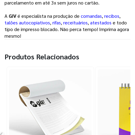
parcelamento em até 3x sem juros no cartão.
A
GIV
é especialista na produção de
comandas
,
recibos
,
talões autocopiativos
,
rifas
,
receituários
,
atestados
e todo
tipo de impresso blocado. Não perca tempo! Imprima agora
mesmo!
Produtos Relacionados