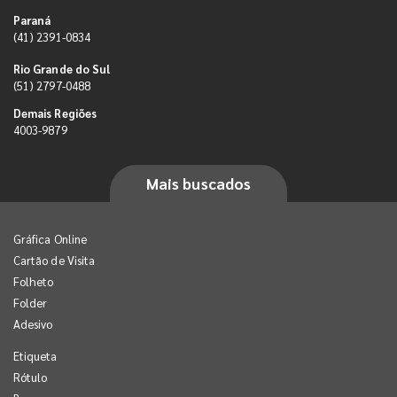
Paraná
(41) 2391-0834
Rio Grande do Sul
(51) 2797-0488
Demais Regiões
4003-9879
Mais buscados
Gráfica Online
Cartão de Visita
Folheto
Folder
Adesivo
Etiqueta
Rótulo