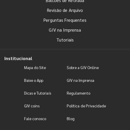
Balcões de Retirada
Revisão de Arquivo
Perguntas Frequentes
GIV na Imprensa
Tutoriais
Institucional
Mapa do Site
Sobre a GIV Online
Baixe o App
GIV na Imprensa
Dicas e Tutoriais
Regulamento
GIV coins
Política de Privacidade
Fale conosco
Blog