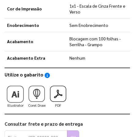
1x1 - Escala de Cinza Frente e
Cor de Impressão
Verso
Enobrecimento
Sem Enobrecimento
Blocagem com 100 folhas -
Acabamento
Serrilha - Grampo
Acabamento Extra
Nenhum
Utilize o gabarito
Saiba como utilizar os nossos gabaritos
Illustrator
Corel Draw
PDF
Consultar frete e prazo de entrega