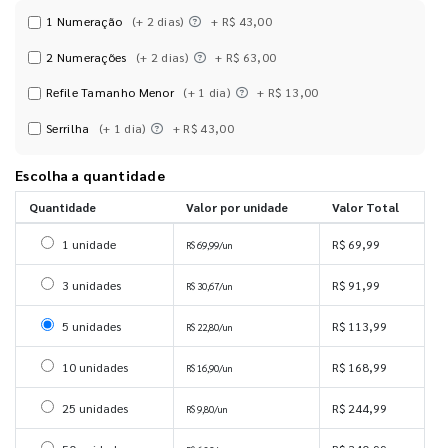
1 Numeração
(+ 2 dias)
+ R$ 43,00
2 Numerações
(+ 2 dias)
+ R$ 63,00
Refile Tamanho Menor
(+ 1 dia)
+ R$ 13,00
Serrilha
(+ 1 dia)
+ R$ 43,00
Escolha a quantidade
Quantidade
Valor por unidade
Valor Total
Selecionar 1 unidade
1 unidade
R$ 69,99
R$ 69,99/un
Selecionar 3 unidades
3 unidades
R$ 91,99
R$ 30,67/un
Selecionar 5 unidades
5 unidades
R$ 113,99
R$ 22,80/un
Selecionar 10 unidades
10 unidades
R$ 168,99
R$ 16,90/un
Selecionar 25 unidades
25 unidades
R$ 244,99
R$ 9,80/un