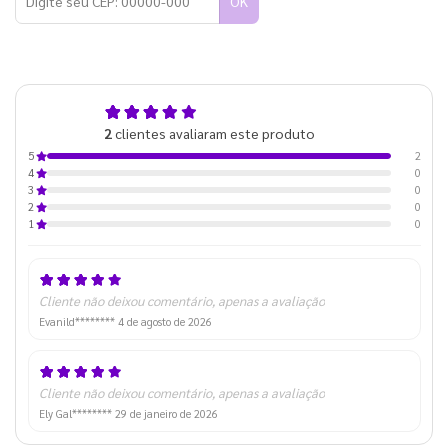
OK
5,0
2
clientes avaliaram este produto
de 5
2
5
0
4
0
3
0
2
0
1
Cliente não deixou comentário, apenas a avaliação
Evanild********
4 de agosto de 2026
Cliente não deixou comentário, apenas a avaliação
Ely Gal********
29 de janeiro de 2026