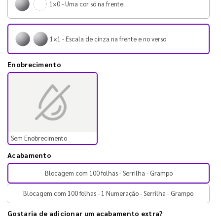
1×0 - Uma cor só na frente.
1×1 - Escala de cinza na frente e no verso.
Enobrecimento
Sem Enobrecimento
Acabamento
Blocagem com 100 folhas - Serrilha - Grampo
Blocagem com 100 folhas - 1 Numeração - Serrilha - Grampo
Gostaria de adicionar um acabamento extra?