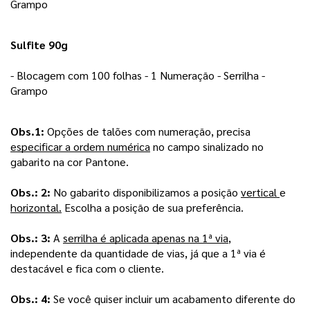
Grampo 
Sulfite 90g
- Blocagem com 100 folhas - 1 Numeração - Serrilha - 
Grampo 
Obs.1: 
Opções de talões com numeração, precisa 
especificar a ordem numérica
 no campo sinalizado no 
gabarito na cor Pantone.
Obs.: 2: 
No gabarito disponibilizamos a posição 
vertical 
e 
horizontal.
 Escolha a posição de sua preferência.
Obs.: 3:
 A 
serrilha é aplicada apenas na 1ª via
, 
independente da quantidade de vias, já que a 1ª via é 
destacável e fica com o cliente.
Obs.: 4: 
Se você quiser incluir um acabamento diferente do 