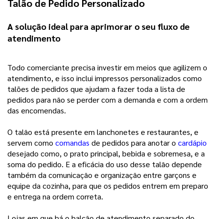
Talão de Pedido Personalizado
A solução ideal para aprimorar o seu fluxo de 
atendimento 
Todo comerciante precisa investir em meios que agilizem o 
atendimento, e isso inclui impressos personalizados como 
talões de pedidos que ajudam a fazer toda a lista de 
pedidos para não se perder com a demanda e com a ordem 
das encomendas.
O talão está presente em lanchonetes e restaurantes, e
servem como
comandas
de pedidos para anotar o
cardápio
desejado como, o prato principal, bebida e sobremesa, e a
soma do pedido. E a eficácia do uso desse talão depende
também da comunicação e organização entre garçons e
equipe da cozinha, para que os pedidos entrem em preparo
e entrega na ordem correta.
Lojas em que há o balcão de atendimento separado do