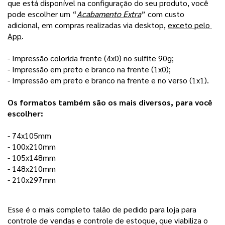
que está disponível na configuração do seu produto, você 
pode escolher um “
Acabamento Extra
” com custo 
adicional, em compras realizadas via desktop, 
exceto pelo 
App
. 
- Impressão colorida frente (4x0) no sulfite 90g;
- Impressão em preto e branco na frente (1x0); 
- Impressão em preto e branco na frente e no verso (1x1).
Os formatos também são os mais diversos, para você 
escolher:
- 74x105mm
- 100x210mm 
- 105x148mm
- 148x210mm
- 210x297mm 
Esse é o mais completo talão de pedido para loja para
controle de vendas e controle de estoque, que viabiliza o