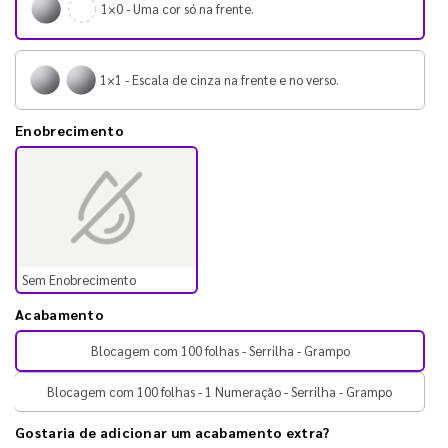
1×0 - Uma cor só na frente.
1×1 - Escala de cinza na frente e no verso.
Enobrecimento
Sem Enobrecimento
Acabamento
Blocagem com 100 folhas - Serrilha - Grampo
Blocagem com 100 folhas - 1 Numeração - Serrilha - Grampo
Gostaria de adicionar um acabamento extra?