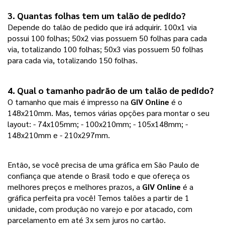
3. Quantas folhas tem um talão de pedido?
Depende do talão de pedido que irá adquirir. 100x1 via
possui 100 folhas; 50x2 vias possuem 50 folhas para cada
via, totalizando 100 folhas; 50x3 vias possuem 50 folhas
para cada via, totalizando 150 folhas.
4. Qual o tamanho padrão de um talão de pedido?
O tamanho que mais é impresso na
GIV Online
é o
148x210mm. Mas, temos várias opções para montar o seu
layout: - 74x105mm; - 100x210mm; - 105x148mm; -
148x210mm e - 210x297mm.
Então, se você precisa de uma gráfica em São Paulo de
confiança que atende o Brasil todo e que ofereça os
melhores preços e melhores prazos, a
GIV Online
é a
gráfica perfeita pra você! Temos talões a partir de 1
unidade, com produção no varejo e por atacado, com
parcelamento em até 3x sem juros no cartão.