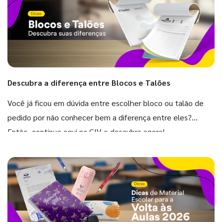
Descubra a diferença entre Blocos e Talões
Você já ficou em dúvida entre escolher bloco ou talão de
pedido por não conhecer bem a diferença entre eles?
Então, continue aqui na GIV e descubra agora!