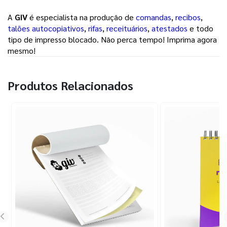
A
GIV
é especialista na produção de
comandas
,
recibos
,
talões autocopiativos
,
rifas
,
receituários
,
atestados
e todo
tipo de impresso blocado. Não perca tempo! Imprima agora
mesmo!
Produtos Relacionados