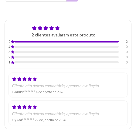
5,0
2
clientes avaliaram este produto
de 5
2
5
0
4
0
3
0
2
0
1
Cliente não deixou comentário, apenas a avaliação
Evanild********
4 de agosto de 2026
Cliente não deixou comentário, apenas a avaliação
Ely Gal********
29 de janeiro de 2026