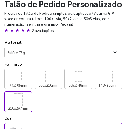
Talão de Pedido Personalizado
Precisa de Talão de Pedido simples ou duplicado? Aqui na GIV
você encontra talões 100x1 via, 50x2 vias e 50x3 vias, com
numeração, serrilha e grampo. Peça já!
★ ★ ★ ★ ★
2 avaliações
Material
Formato
74x105mm
100x210mm
105x148mm
148x210mm
210x297mm
Cor