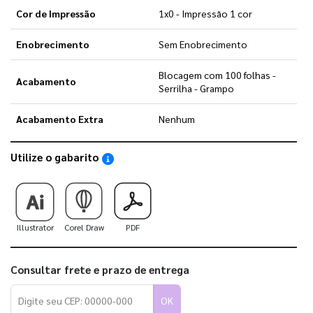
Cor de Impressão
1x0 - Impressão 1 cor
Enobrecimento
Sem Enobrecimento
Blocagem com 100 folhas -
Acabamento
Serrilha - Grampo
Acabamento Extra
Nenhum
Utilize o gabarito
Saiba como utilizar os nossos gabaritos
Illustrator
Corel Draw
PDF
Consultar frete e prazo de entrega
OK