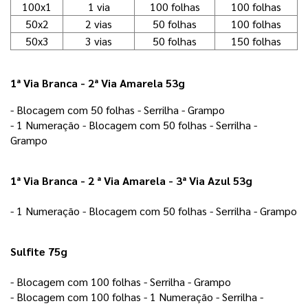
100x1
1 via
100 folhas
100 folhas
50x2
2 vias
50 folhas
100 folhas
50x3
3 vias
50 folhas
150 folhas
1ª Via Branca - 2ª Via Amarela 53g
- Blocagem com 50 folhas - Serrilha - Grampo 
- 1 Numeração - Blocagem com 50 folhas - Serrilha - 
Grampo 
1ª Via Branca - 2 ª Via Amarela - 3ª Via Azul 53g
- 1 Numeração - Blocagem com 50 folhas - Serrilha - Grampo
Sulfite 75g
- Blocagem com 100 folhas - Serrilha - Grampo 
- Blocagem com 100 folhas - 1 Numeração - Serrilha - 