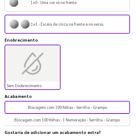
1×0 - Uma cor só na frente.
1×1 - Escala de cinza na frente e no verso.
Enobrecimento
Sem Enobrecimento
Acabamento
Blocagem com 100 folhas - Serrilha - Grampo
Blocagem com 100 folhas - 1 Numeração - Serrilha - Grampo
Gostaria de adicionar um acabamento extra?