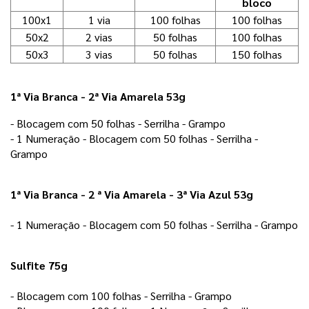
bloco
100x1
1 via
100 folhas
100 folhas
50x2
2 vias
50 folhas
100 folhas
50x3
3 vias
50 folhas
150 folhas
1ª Via Branca - 2ª Via Amarela 53g
- Blocagem com 50 folhas - Serrilha - Grampo 
- 1 Numeração - Blocagem com 50 folhas - Serrilha - 
Grampo 
1ª Via Branca - 2 ª Via Amarela - 3ª Via Azul 53g
- 1 Numeração - Blocagem com 50 folhas - Serrilha - Grampo
Sulfite 75g
- Blocagem com 100 folhas - Serrilha - Grampo 