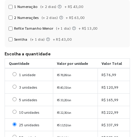
1 Numeração
(+ 2 dias)
+ R$ 43,00
2 Numerações
(+ 2 dias)
+ R$ 63,00
Refile Tamanho Menor
(+ 1 dia)
+ R$ 13,00
Serrilha
(+ 1 dia)
+ R$ 43,00
Escolha a quantidade
Quantidade
Valor por unidade
Valor Total
Selecionar 1 unidade
1 unidade
R$ 76,99
R$ 76,99/un
Selecionar 3 unidades
3 unidades
R$ 120,99
R$ 40,33/un
Selecionar 5 unidades
5 unidades
R$ 165,99
R$ 33,20/un
Selecionar 10 unidades
10 unidades
R$ 222,99
R$ 22,30/un
Selecionar 25 unidades
25 unidades
R$ 337,99
R$ 13,52/un