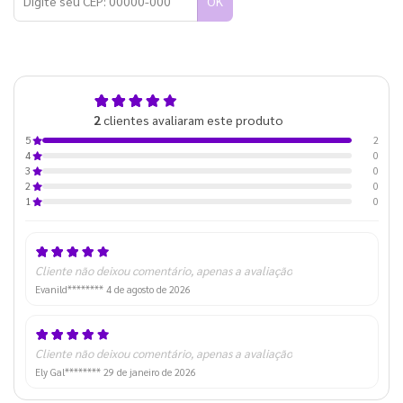
OK
5,0
2
clientes avaliaram este produto
de 5
2
5
0
4
0
3
0
2
0
1
Cliente não deixou comentário, apenas a avaliação
Evanild********
4 de agosto de 2026
Cliente não deixou comentário, apenas a avaliação
Ely Gal********
29 de janeiro de 2026