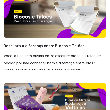
Descubra a diferença entre Blocos e Talões
Você já ficou em dúvida entre escolher bloco ou talão de
pedido por não conhecer bem a diferença entre eles?
Então, continue aqui na GIV e descubra agora!