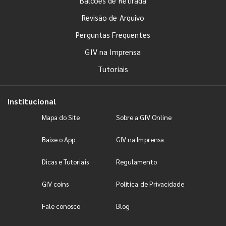
Balcões de Retirada
Revisão de Arquivo
Perguntas Frequentes
GIV na Imprensa
Tutoriais
Institucional
Mapa do Site
Sobre a GIV Online
Baixe o App
GIV na Imprensa
Dicas e Tutoriais
Regulamento
GIV coins
Política de Privacidade
Fale conosco
Blog