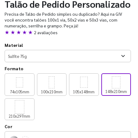
Talão de Pedido Personalizado
Precisa de Talão de Pedido simples ou duplicado? Aqui na GIV
você encontra talões 100x1 via, 50x2 vias e 50x3 vias, com
numeração, serrilha e grampo. Peça já!
★ ★ ★ ★ ★
2 avaliações
Material
Formato
148x210mm
74x105mm
100x210mm
105x148mm
210x297mm
Cor