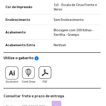
1x1 - Escala de Cinza Frente e
Cor de Impressão
Verso
Enobrecimento
Sem Enobrecimento
Blocagem com 100 folhas -
Acabamento
Serrilha - Grampo
Acabamento Extra
Nenhum
Utilize o gabarito
Saiba como utilizar os nossos gabaritos
Illustrator
Corel Draw
PDF
Consultar frete e prazo de entrega