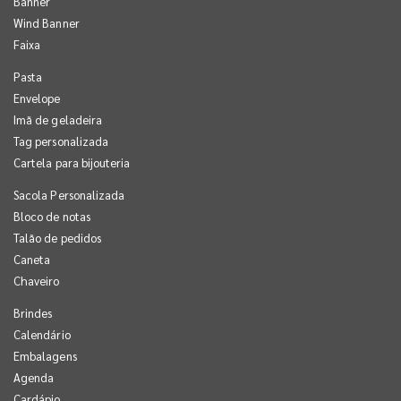
Banner
Wind Banner
Faixa
Pasta
Envelope
Imã de geladeira
Tag personalizada
Cartela para bijouteria
Sacola Personalizada
Bloco de notas
Talão de pedidos
Caneta
Chaveiro
Brindes
Calendário
Embalagens
Agenda
Cardápio