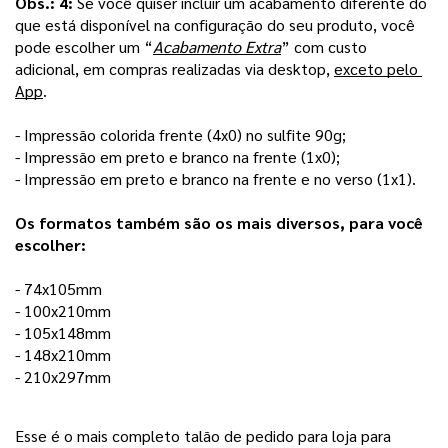
Obs.: 4: 
Se você quiser incluir um acabamento diferente do 
que está disponível na configuração do seu produto, você 
pode escolher um “
Acabamento Extra
” com custo 
adicional, em compras realizadas via desktop, 
exceto pelo 
App
. 
- Impressão colorida frente (4x0) no sulfite 90g;
- Impressão em preto e branco na frente (1x0); 
- Impressão em preto e branco na frente e no verso (1x1).
Os formatos também são os mais diversos, para você 
escolher:
- 74x105mm
- 100x210mm 
- 105x148mm
- 148x210mm
- 210x297mm 
Esse é o mais completo talão de pedido para loja para