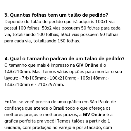
3. Quantas folhas tem um talão de pedido?
Depende do talão de pedido que irá adquirir. 100x1 via
possui 100 folhas; 50x2 vias possuem 50 folhas para cada
via, totalizando 100 folhas; 50x3 vias possuem 50 folhas
para cada via, totalizando 150 folhas.
4. Qual o tamanho padrão de um talão de pedido?
O tamanho que mais é impresso na
GIV Online
é o
148x210mm. Mas, temos várias opções para montar o seu
layout: - 74x105mm; - 100x210mm; - 105x148mm; -
148x210mm e - 210x297mm.
Então, se você precisa de uma gráfica em São Paulo de
confiança que atende o Brasil todo e que ofereça os
melhores preços e melhores prazos, a
GIV Online
é a
gráfica perfeita pra você! Temos talões a partir de 1
unidade, com produção no varejo e por atacado, com