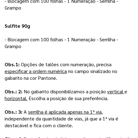
- Blocagem com 100 folhas - 1 Numeração - Serrilha - 
Grampo 
Sulfite 90g
- Blocagem com 100 folhas - 1 Numeração - Serrilha - 
Grampo 
Obs.1: 
Opções de talões com numeração, precisa 
especificar a ordem numérica
 no campo sinalizado no 
gabarito na cor Pantone.
Obs.: 2: 
No gabarito disponibilizamos a posição 
vertical 
e 
horizontal.
 Escolha a posição de sua preferência.
Obs.: 3:
 A 
serrilha é aplicada apenas na 1ª via
, 
independente da quantidade de vias, já que a 1ª via é 
destacável e fica com o cliente.