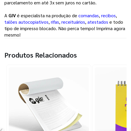
parcelamento em até 3x sem juros no cartão.
A
GIV
é especialista na produção de
comandas
,
recibos
,
talões autocopiativos
,
rifas
,
receituários
,
atestados
e todo
tipo de impresso blocado. Não perca tempo! Imprima agora
mesmo!
Produtos Relacionados