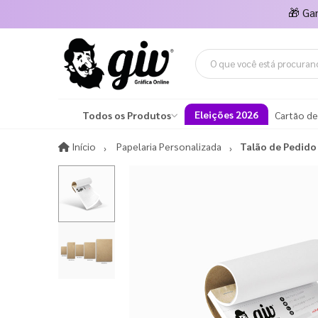
🎁
Ga
Eleições 2026
Todos os Produtos
Cartão de
Início
Início
Papelaria Personalizada
Talão de Pedido