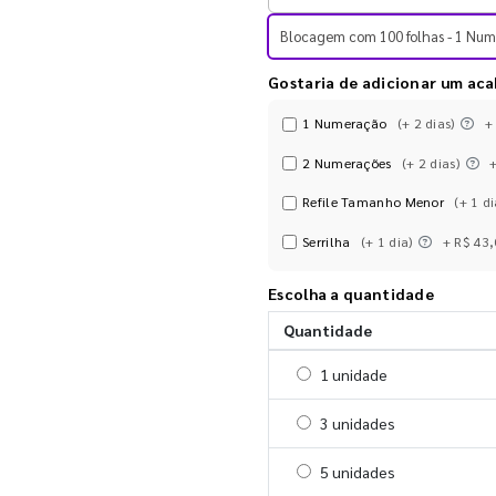
Blocagem com 100 folhas - 1 Nume
Gostaria de adicionar um ac
1 Numeração
(+ 2 dias)
+
2 Numerações
(+ 2 dias)
Refile Tamanho Menor
(+ 1 di
Serrilha
(+ 1 dia)
+ R$ 43
Escolha a quantidade
Quantidade
Selecionar 1 unidade
1 unidade
Selecionar 3 unidades
3 unidades
Selecionar 5 unidades
5 unidades