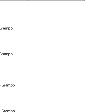
 Grampo 
- Grampo
- Grampo 
- Grampo 