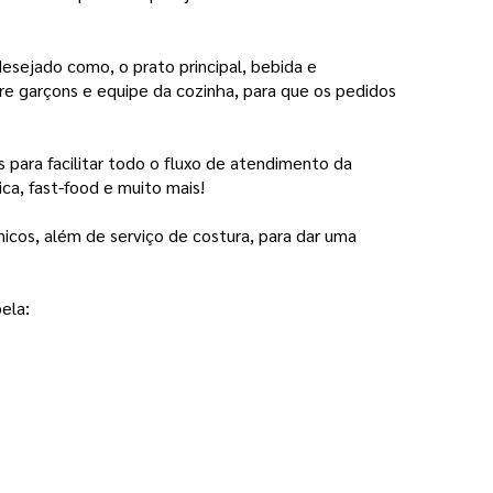
desejado como, o prato principal, bebida e
e garçons e equipe da cozinha, para que os pedidos
ara facilitar todo o fluxo de atendimento da
ica, fast-food e muito mais!
nicos, além de serviço de costura, para dar uma
ela: