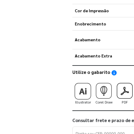
Cor de Impressão
Enobrecimento
Acabamento
Acabamento Extra
Utilize o gabarito
Saiba como
Illustrator
Corel Draw
PDF
Consultar frete e prazo de 