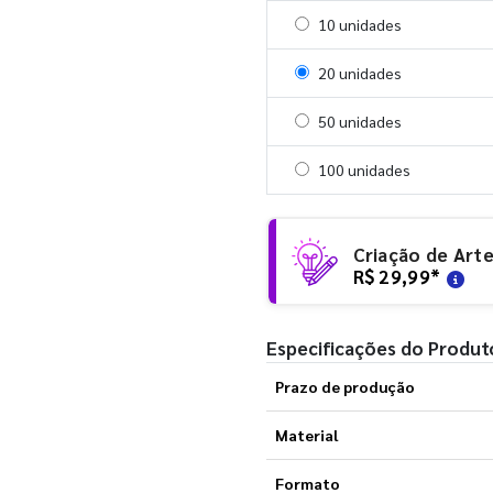
Selecionar 10 unidades
10 unidades
Selecionar 20 unidades
20 unidades
Selecionar 50 unidades
50 unidades
Selecionar 100 unidades
100 unidades
Criação de Art
R$ 29,99
*
Especificações do Produt
Prazo de produção
Material
Formato