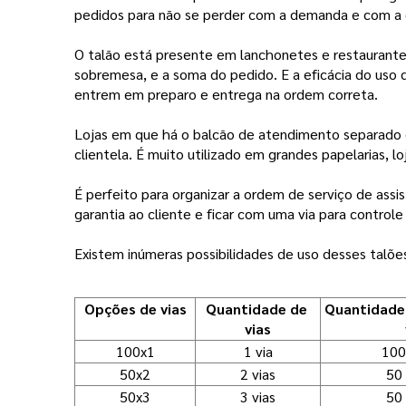
pedidos para não se perder com a demanda e com 
O talão está presente em lanchonetes e restauran
sobremesa, e a soma do pedido. E a eficácia do uso
entrem em preparo e entrega na ordem correta.
Lojas em que há o balcão de atendimento separado d
clientela. É muito utilizado em grandes papelarias, lo
É perfeito para organizar a ordem de serviço de assi
garantia ao cliente e ficar com uma via para control
Existem inúmeras possibilidades de uso desses talões 
Opções de vias
Quantidade de 
Quantidade 
vias
100x1
1 via
100
50x2
2 vias
50 
50x3
3 vias
50 