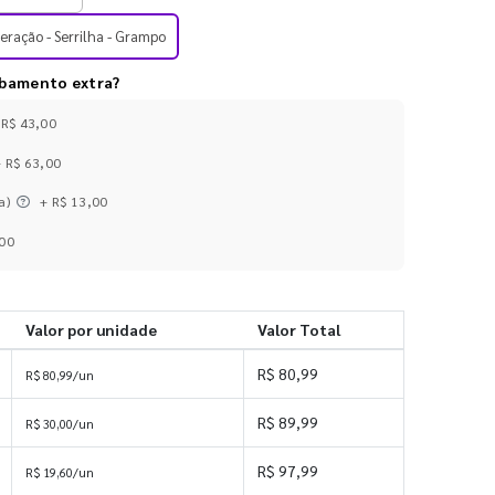
ração - Serrilha - Grampo
abamento extra?
 R$ 43,00
+ R$ 63,00
a)
+ R$ 13,00
,00
Valor por unidade
Valor Total
R$ 80,99
R$ 80,99/un
R$ 89,99
R$ 30,00/un
R$ 97,99
R$ 19,60/un