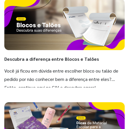
Descubra a diferença entre Blocos e Talões
Você já ficou em dúvida entre escolher bloco ou talão de
pedido por não conhecer bem a diferença entre eles?
Então, continue aqui na GIV e descubra agora!