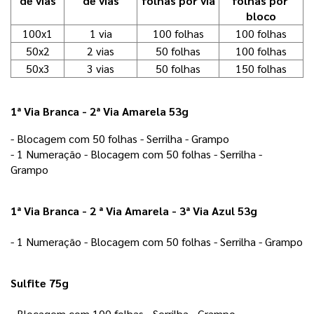
de vias
de vias
folhas por via
folhas por 
bloco
100x1
1 via
100 folhas
100 folhas
50x2
2 vias
50 folhas
100 folhas
50x3
3 vias
50 folhas
150 folhas
1ª Via Branca - 2ª Via Amarela 53g
- Blocagem com 50 folhas - Serrilha - Grampo 
- 1 Numeração - Blocagem com 50 folhas - Serrilha - 
Grampo 
1ª Via Branca - 2 ª Via Amarela - 3ª Via Azul 53g
- 1 Numeração - Blocagem com 50 folhas - Serrilha - Grampo
Sulfite 75g
- Blocagem com 100 folhas - Serrilha - Grampo 