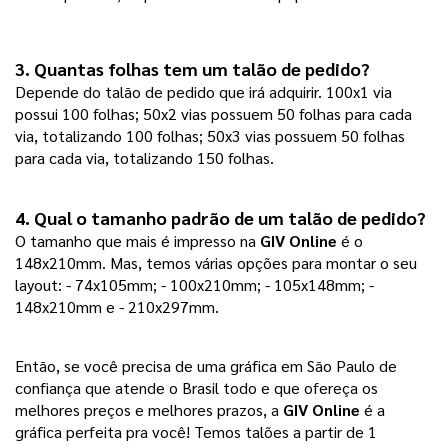
3. Quantas folhas tem um talão de pedido?
Depende do talão de pedido que irá adquirir. 100x1 via
possui 100 folhas; 50x2 vias possuem 50 folhas para cada
via, totalizando 100 folhas; 50x3 vias possuem 50 folhas
para cada via, totalizando 150 folhas.
4. Qual o tamanho padrão de um talão de pedido?
O tamanho que mais é impresso na
GIV Online
é o
148x210mm. Mas, temos várias opções para montar o seu
layout: - 74x105mm; - 100x210mm; - 105x148mm; -
148x210mm e - 210x297mm.
Então, se você precisa de uma gráfica em São Paulo de
confiança que atende o Brasil todo e que ofereça os
melhores preços e melhores prazos, a
GIV Online
é a
gráfica perfeita pra você! Temos talões a partir de 1