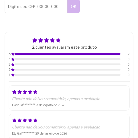
OK
5,0
2
clientes avaliaram este produto
de 5
2
5
0
4
0
3
0
2
0
1
Cliente não deixou comentário, apenas a avaliação
Evanild********
4 de agosto de 2026
Cliente não deixou comentário, apenas a avaliação
Ely Gal********
29 de janeiro de 2026