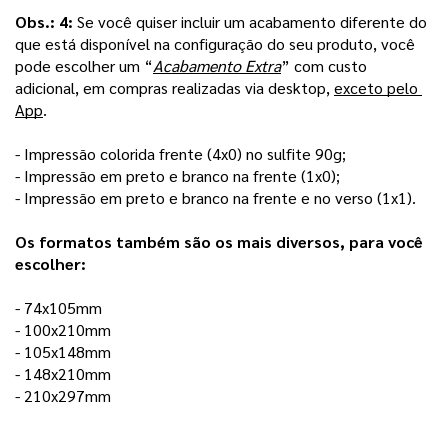
Obs.: 4: 
Se você quiser incluir um acabamento diferente do 
que está disponível na configuração do seu produto, você 
pode escolher um “
Acabamento Extra
” com custo 
adicional, em compras realizadas via desktop, 
exceto pelo 
App
. 
- Impressão colorida frente (4x0) no sulfite 90g;
- Impressão em preto e branco na frente (1x0); 
- Impressão em preto e branco na frente e no verso (1x1).
Os formatos também são os mais diversos, para você 
escolher:
- 74x105mm
- 100x210mm 
- 105x148mm
- 148x210mm
- 210x297mm 