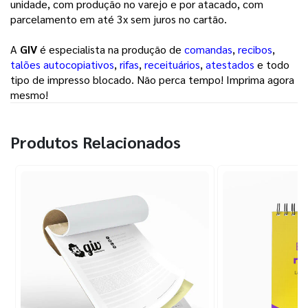
unidade, com produção no varejo e por atacado, com
parcelamento em até 3x sem juros no cartão.
A
GIV
é especialista na produção de
comandas
,
recibos
,
talões autocopiativos
,
rifas
,
receituários
,
atestados
e todo
tipo de impresso blocado. Não perca tempo! Imprima agora
mesmo!
Produtos Relacionados