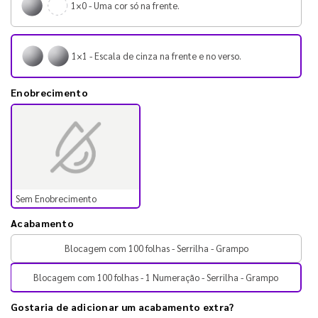
1×0 - Uma cor só na frente.
1×1 - Escala de cinza na frente e no verso.
Enobrecimento
Sem Enobrecimento
Acabamento
Blocagem com 100 folhas - Serrilha - Grampo
Blocagem com 100 folhas - 1 Numeração - Serrilha - Grampo
Gostaria de adicionar um acabamento extra?