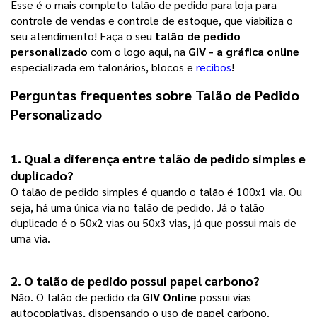
Esse é o mais completo talão de pedido para loja para
controle de vendas e controle de estoque, que viabiliza o
seu atendimento! Faça o seu
talão de pedido
personalizado
com o logo aqui, na
GIV - a gráfica online
especializada em talonários, blocos e
recibos
!
Perguntas frequentes sobre 
Talão de Pedido 
Personalizado
1. Qual a diferença entre talão de pedido simples e
duplicado?
O talão de pedido simples é quando o talão é 100x1 via. Ou
seja, há uma única via no talão de pedido. Já o talão
duplicado é o 50x2 vias ou 50x3 vias, já que possui mais de
uma via.
2. O talão de pedido possui papel carbono? 
Não. O talão de pedido da
GIV Online
possui vias
autocopiativas, dispensando o uso de papel carbono.