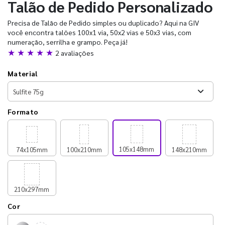
Talão de Pedido Personalizado
Precisa de Talão de Pedido simples ou duplicado? Aqui na GIV
você encontra talões 100x1 via, 50x2 vias e 50x3 vias, com
numeração, serrilha e grampo. Peça já!
★ ★ ★ ★ ★
2 avaliações
Material
Formato
105x148mm
74x105mm
100x210mm
148x210mm
210x297mm
Cor