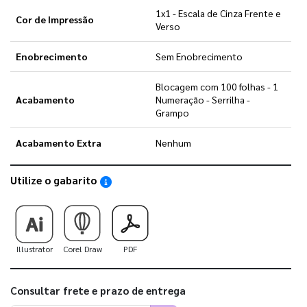
1x1 - Escala de Cinza Frente e
Cor de Impressão
Verso
Enobrecimento
Sem Enobrecimento
Blocagem com 100 folhas - 1
Acabamento
Numeração - Serrilha -
Grampo
Acabamento Extra
Nenhum
Utilize o gabarito
Saiba como utilizar os nossos gabaritos
Illustrator
Corel Draw
PDF
Consultar frete e prazo de entrega