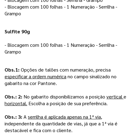
- Blocagem com 100 folhas - 1 Numeração - Serrilha - 
Grampo 
Sulfite 90g
- Blocagem com 100 folhas - 1 Numeração - Serrilha - 
Grampo 
Obs.1: 
Opções de talões com numeração, precisa 
especificar a ordem numérica
 no campo sinalizado no 
gabarito na cor Pantone.
Obs.: 2: 
No gabarito disponibilizamos a posição 
vertical 
e 
horizontal.
 Escolha a posição de sua preferência.
Obs.: 3:
 A 
serrilha é aplicada apenas na 1ª via
, 
independente da quantidade de vias, já que a 1ª via é 
destacável e fica com o cliente.