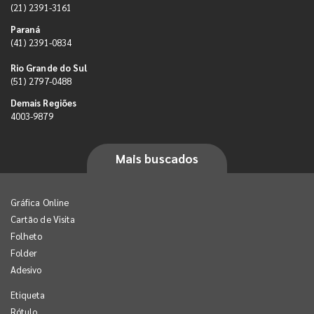
(21) 2391-3161
Paraná
(41) 2391-0834
Rio Grande do Sul
(51) 2797-0488
Demais Regiões
4003-9879
Mais buscados
Gráfica Online
Cartão de Visita
Folheto
Folder
Adesivo
Etiqueta
Rótulo