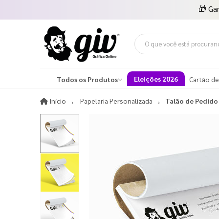
🎁
Ga
Eleições 2026
Todos os Produtos
Cartão de
Início
Início
Papelaria Personalizada
Talão de Pedido