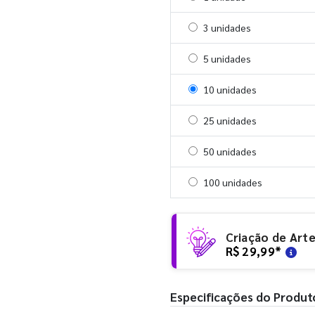
Selecionar 3 unidades
3 unidades
Selecionar 5 unidades
5 unidades
Selecionar 10 unidades
10 unidades
Selecionar 25 unidades
25 unidades
Selecionar 50 unidades
50 unidades
Selecionar 100 unidades
100 unidades
Criação de Art
R$ 29,99
*
Especificações do Produt