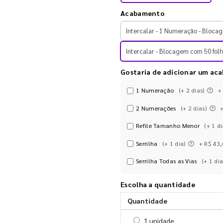
Acabamento
Intercalar - 1 Numeração - Blocag
Intercalar - Blocagem com 50 folh
Gostaria de adicionar um ac
1 Numeração
(+ 2 dias)
+
2 Numerações
(+ 2 dias)
Refile Tamanho Menor
(+ 1 di
Serrilha
(+ 1 dia)
+ R$ 43
Serrilha Todas as Vias
(+ 1 dia
Escolha a quantidade
Quantidade
Selecionar 1 unidade
1 unidade