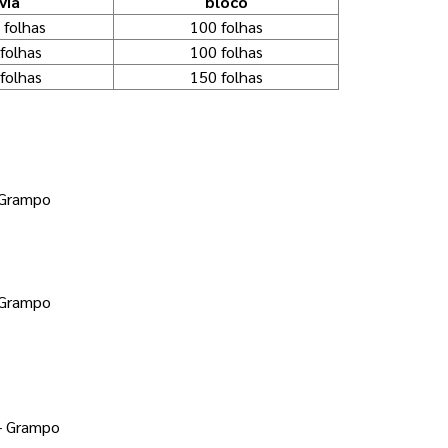
via
bloco
 folhas
100 folhas
folhas
100 folhas
folhas
150 folhas
 Grampo 
- Grampo
- Grampo 