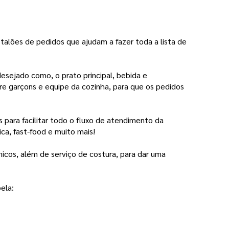
talões de pedidos que ajudam a fazer toda a lista de 
desejado como, o prato principal, bebida e
e garçons e equipe da cozinha, para que os pedidos
ara facilitar todo o fluxo de atendimento da
ica, fast-food e muito mais!
nicos, além de serviço de costura, para dar uma
ela: