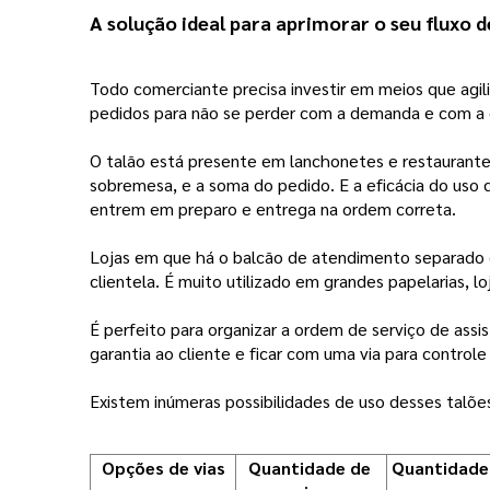
A solução ideal para aprimorar o seu fluxo 
Todo comerciante precisa investir em meios que agili
pedidos para não se perder com a demanda e com 
O talão está presente em lanchonetes e restauran
sobremesa, e a soma do pedido. E a eficácia do uso
entrem em preparo e entrega na ordem correta.
Lojas em que há o balcão de atendimento separado d
clientela. É muito utilizado em grandes papelarias, lo
É perfeito para organizar a ordem de serviço de assi
garantia ao cliente e ficar com uma via para control
Existem inúmeras possibilidades de uso desses talões 
Opções de vias
Quantidade de 
Quantidade 