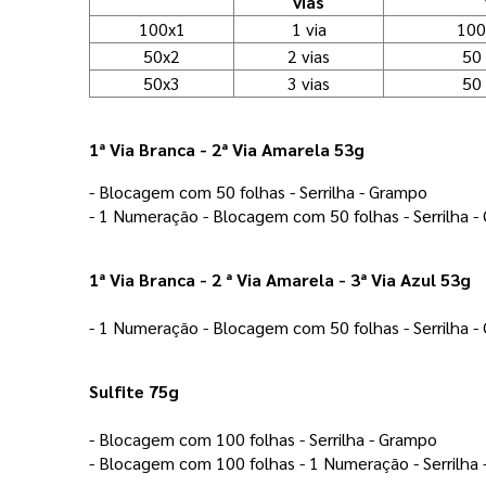
vias
100x1
1 via
100
50x2
2 vias
50 
50x3
3 vias
50 
1ª Via Branca - 2ª Via Amarela 53g
- Blocagem com 50 folhas - Serrilha - Grampo 
- 1 Numeração - Blocagem com 50 folhas - Serrilha -
1ª Via Branca - 2 ª Via Amarela - 3ª Via Azul 53g
- 1 Numeração - Blocagem com 50 folhas - Serrilha 
Sulfite 75g
- Blocagem com 100 folhas - Serrilha - Grampo 
- Blocagem com 100 folhas - 1 Numeração - Serrilha 