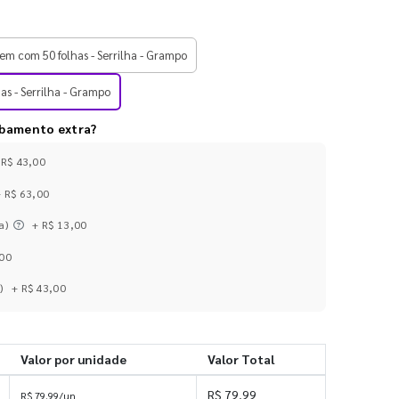
em com 50 folhas - Serrilha - Grampo
as - Serrilha - Grampo
abamento extra?
 R$ 43,00
+ R$ 63,00
a)
+ R$ 13,00
,00
)
+ R$ 43,00
Valor por unidade
Valor Total
R$ 79,99
R$ 79,99/un