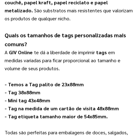
couchê, papel kraft, papel reciclato e papel 
metalizado.
 São substratos mais resistentes que valorizam 
os produtos de qualquer nicho.   
Quais os tamanhos de 
tags personalizadas
 mais 
comuns?
A 
GIV Online
 te dá a liberdade de imprimir 
tags
 em 
medidas variadas para ficar proporcional ao tamanho e 
volume de seus produtos. 
- Temos a 
Tag palito de 23x88mm
- 
Tag 38x88mm
- 
Mini tag 43x48mm
- 
Tag na medida de um cartão de visita 48x88mm
- 
Tag etiqueta tamanho maior de 54x85mm
.
Todas são perfeitas para embalagens de doces, salgados, 