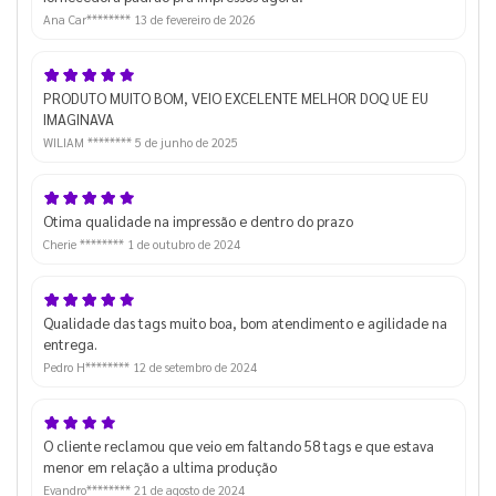
Ana Car********
13 de fevereiro de 2026
PRODUTO MUITO BOM, VEIO EXCELENTE MELHOR DOQ UE EU
IMAGINAVA
WILIAM ********
5 de junho de 2025
Otima qualidade na impressão e dentro do prazo
Cherie ********
1 de outubro de 2024
Qualidade das tags muito boa, bom atendimento e agilidade na
entrega.
Pedro H********
12 de setembro de 2024
O cliente reclamou que veio em faltando 58 tags e que estava
menor em relação a ultima produção
Evandro********
21 de agosto de 2024