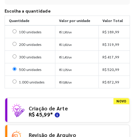
Escolha a quantidade
Quantidade
Valor por unidade
Valor Total
Selecionar 100 unidades
100 unidades
R$ 189,99
R$ 1,90/un
Selecionar 200 unidades
200 unidades
R$ 319,99
R$ 1,60/un
Selecionar 300 unidades
300 unidades
R$ 417,99
R$ 1,40/un
Selecionar 500 unidades
500 unidades
R$ 520,99
R$ 1,05/un
Selecionar 1000 unidades
1.000 unidades
R$ 872,99
R$ 0,88/un
NOVO
Criação de Arte
R$ 45,99
*
Revisão de Arquivo