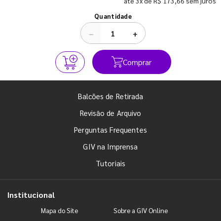
até 3x de R$ 173,66 sem juros
Ver todos os posts
Quantidade
−
+
Comprar
Balcões de Retirada
Revisão de Arquivo
Perguntas Frequentes
GIV na Imprensa
Tutoriais
Institucional
Mapa do Site
Sobre a GIV Online