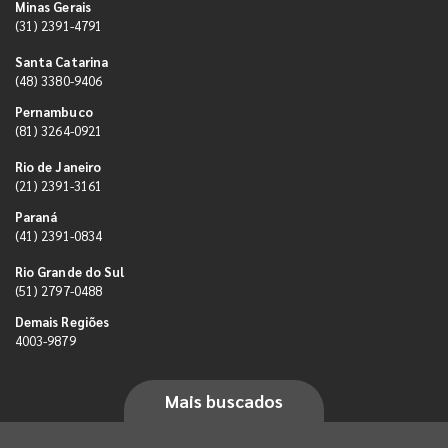
Minas Gerais
(31) 2391-4791
Santa Catarina
(48) 3380-9406
Pernambuco
(81) 3264-0921
Rio de Janeiro
(21) 2391-3161
Paraná
(41) 2391-0834
Rio Grande do Sul
(51) 2797-0488
Demais Regiões
4003-9879
Mais buscados