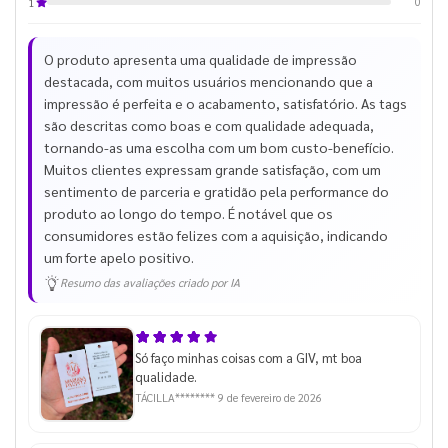
0
1
O produto apresenta uma qualidade de impressão
destacada, com muitos usuários mencionando que a
impressão é perfeita e o acabamento, satisfatório. As tags
são descritas como boas e com qualidade adequada,
tornando-as uma escolha com um bom custo-benefício.
Muitos clientes expressam grande satisfação, com um
sentimento de parceria e gratidão pela performance do
produto ao longo do tempo. É notável que os
consumidores estão felizes com a aquisição, indicando
um forte apelo positivo.
Resumo das avaliações criado por IA
Só faço minhas coisas com a GIV, mt boa
qualidade.
TÁCILLA********
9 de fevereiro de 2026