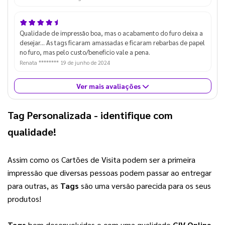
Qualidade de impressão boa, mas o acabamento do furo deixa a
desejar... As tags ficaram amassadas e ficaram rebarbas de papel
no furo, mas pelo custo/beneficio vale a pena.
Renata ********
19 de junho de 2024
Ver mais avaliações
Tag Personalizada
 - identifique com 
qualidade!
Assim como os Cartões de Visita podem ser a primeira 
impressão que diversas pessoas podem passar ao entregar 
para outras, as 
Tags
 são uma versão parecida para os seus 
produtos!
Tags
 bem desenvolvidas e com uma qualidade 
GIV Online