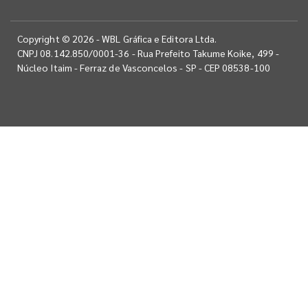
Copyright © 2026 - WBL Gráfica e Editora Ltda.
CNPJ 08.142.850/0001-36 - Rua Prefeito Takume Koike, 499 -
Núcleo Itaim - Ferraz de Vasconcelos - SP - CEP 08538-100