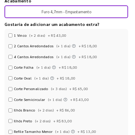
Acabamento
Furo 4,7mm - Empastamento
Gostaria de adicionar um acabamento extra?
1 Vinco
(+ 2 dias)
+ R$ 43,00
2 Cantos Arredondados
(+ 1 dia)
+ R$ 18,00
4 Cantos Arredondados
(+ 1 dia)
+ R$ 18,00
Corte Folha
(+ 1 dia)
+ R$ 18,00
Corte Oval
(+ 1 dia)
+ R$ 18,00
Corte Personalizado
(+ 3 dias)
+ R$ 65,00
Corte Semicircular
(+ 1 dia)
+ R$ 43,00
Ilhós Branco
(+ 2 dias)
+ R$ 86,00
Ilhós Preto
(+ 2 dias)
+ R$ 83,00
Refile Tamanho Menor
(+ 1 dia)
+ R$ 13,00