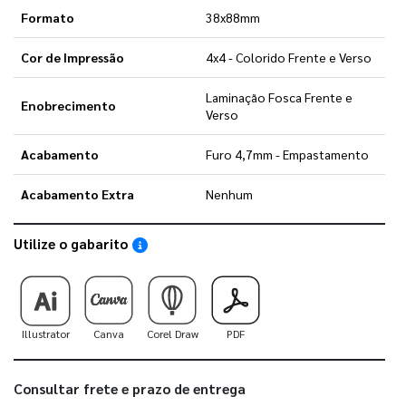
Formato
38x88mm
Cor de Impressão
4x4 - Colorido Frente e Verso
Laminação Fosca Frente e
Enobrecimento
Verso
Acabamento
Furo 4,7mm - Empastamento
Acabamento Extra
Nenhum
Utilize o gabarito
Saiba como utilizar os nossos gabaritos
Illustrator
Canva
Corel Draw
PDF
Consultar frete e prazo de entrega