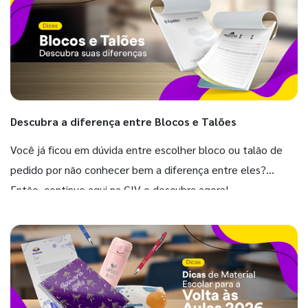
Descubra a diferença entre Blocos e Talões
Você já ficou em dúvida entre escolher bloco ou talão de
pedido por não conhecer bem a diferença entre eles?
Então, continue aqui na GIV e descubra agora!