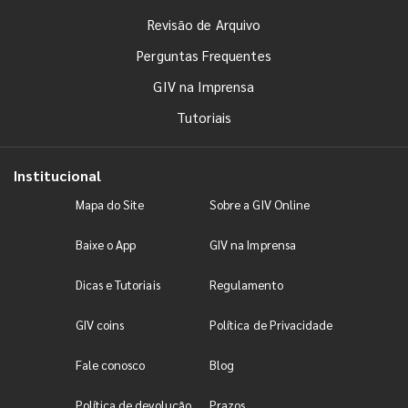
Revisão de Arquivo
Perguntas Frequentes
GIV na Imprensa
Tutoriais
Institucional
Mapa do Site
Sobre a GIV Online
Baixe o App
GIV na Imprensa
Dicas e Tutoriais
Regulamento
GIV coins
Política de Privacidade
Fale conosco
Blog
Política de devolução
Prazos