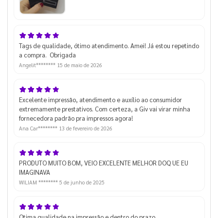
Tags de qualidade, ótimo atendimento. Amei! Já estou repetindo
a compra. Obrigada
Angelit********
15 de maio de 2026
Excelente impressão, atendimento e auxílio ao consumidor
extremamente prestativos. Com certeza, a Giv vai virar minha
fornecedora padrão pra impressos agora!
Ana Car********
13 de fevereiro de 2026
PRODUTO MUITO BOM, VEIO EXCELENTE MELHOR DOQ UE EU
IMAGINAVA
WILIAM ********
5 de junho de 2025
Otima qualidade na impressão e dentro do prazo