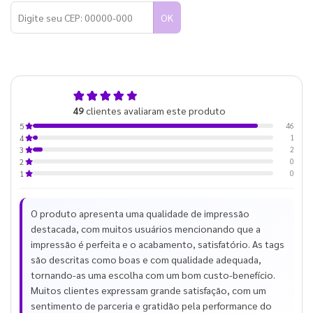
OK
4,9
49
clientes avaliaram este produto
de 5
46
5
1
4
2
3
0
2
0
1
O produto apresenta uma qualidade de impressão
destacada, com muitos usuários mencionando que a
impressão é perfeita e o acabamento, satisfatório. As tags
são descritas como boas e com qualidade adequada,
tornando-as uma escolha com um bom custo-benefício.
Muitos clientes expressam grande satisfação, com um
sentimento de parceria e gratidão pela performance do