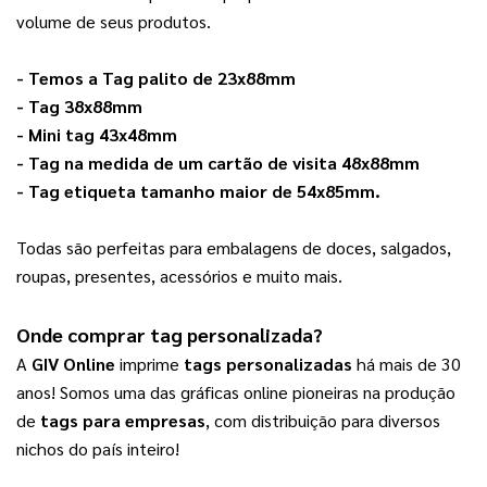
volume de seus produtos. 
- Temos a 
Tag palito de 23x88mm
- 
Tag 38x88mm
- 
Mini tag 43x48mm
- 
Tag na medida de um cartão de visita 48x88mm
- 
Tag etiqueta tamanho maior de 54x85mm
.
Todas são perfeitas para embalagens de doces, salgados, 
roupas, presentes, acessórios e muito mais. 
Onde comprar 
tag personalizada
? 
A 
GIV Online
 imprime 
tags personalizadas
 há mais de 30 
anos! Somos uma das gráficas online pioneiras na produção 
de 
tags para empresas
, com distribuição para diversos 
nichos do país inteiro!