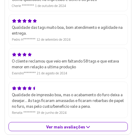
Cherie ********
1 de outubro de 2024
Qualidade das tags muito boa, bom atendimento e agilidade na
entrega.
Pedro H********
12 de setembro de 2024
O cliente reclamou que veio em faltando 58 tags e que estava
menor em relação a ultima produção
Evandro********
21 de agosto de 2024
Qualidade de impressão boa, mas o acabamento do furo deixa a
desejar... As tags ficaram amassadas e ficaram rebarbas de papel
no furo, mas pelo custo/beneficio vale a pena.
Renata ********
19 de junho de 2024
Ver mais avaliações