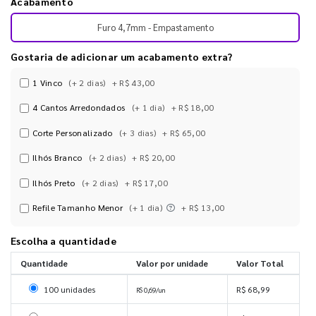
Acabamento
Furo 4,7mm - Empastamento
Gostaria de adicionar um acabamento extra?
1 Vinco
(+ 2 dias)
+ R$ 43,00
4 Cantos Arredondados
(+ 1 dia)
+ R$ 18,00
Corte Personalizado
(+ 3 dias)
+ R$ 65,00
Ilhós Branco
(+ 2 dias)
+ R$ 20,00
Ilhós Preto
(+ 2 dias)
+ R$ 17,00
Refile Tamanho Menor
(+ 1 dia)
+ R$ 13,00
Escolha a quantidade
Quantidade
Valor por unidade
Valor Total
Selecionar 100 unidades
100 unidades
R$ 68,99
R$ 0,69/un