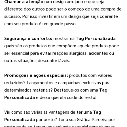
Chamar a atenção:
 um design arrojado e que seja 
diferente dos outros pode ser o começo de uma compra de 
sucesso. Por isso investir em um design que seja coerente 
com seu produto é um grande passo.
Segurança e conforto:
 mostrar na 
Tag Personalizada
quais são os produtos que compõem aquele produto pode 
ser essencial para evitar reações alérgicas, acidentes ou 
outras situações desconfortáveis.
Promoções e ações especiais:
 produtos com valores 
reduzidos? Lançamentos e campanhas exclusivas para 
determinados materiais? Destaque-os com uma 
Tag 
Personalizada
 e deixe que ela cuide do resto!
Viu como são várias as vantagens de ter uma 
Tag 
Personalizada
 por perto? Ter a sua Gráfica Parceira por 
perto pode se tornar uma solução especial para diversas 