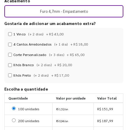
Acabamento
Furo 4,7mm - Empastamento
Gostaria de adicionar um acabamento extra?
1 Vinco
(+ 2 dias)
+ R$ 43,00
4 Cantos Arredondados
(+ 1 dia)
+ R$ 18,00
Corte Personalizado
(+ 3 dias)
+ R$ 65,00
Ilhós Branco
(+ 2 dias)
+ R$ 20,00
Ilhós Preto
(+ 2 dias)
+ R$ 17,00
Escolha a quantidade
Quantidade
Valor por unidade
Valor Total
Selecionar 100 unidades
100 unidades
R$ 151,99
R$ 1,52/un
Selecionar 200 unidades
200 unidades
R$ 187,99
R$ 0,94/un