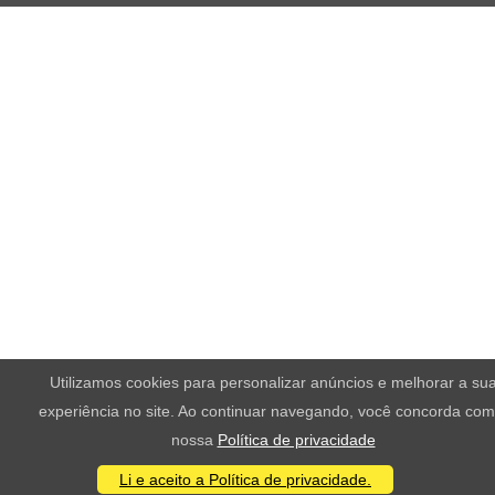
Utilizamos cookies para personalizar anúncios e melhorar a su
experiência no site. Ao continuar navegando, você concorda com
nossa
Política de privacidade
Li e aceito a Política de privacidade.