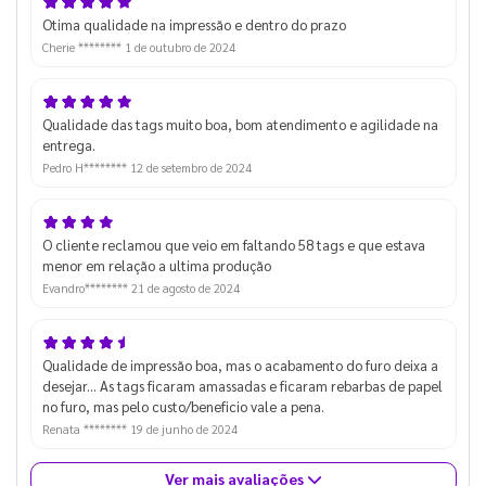
Otima qualidade na impressão e dentro do prazo
Cherie ********
1 de outubro de 2024
Qualidade das tags muito boa, bom atendimento e agilidade na
entrega.
Pedro H********
12 de setembro de 2024
O cliente reclamou que veio em faltando 58 tags e que estava
menor em relação a ultima produção
Evandro********
21 de agosto de 2024
Qualidade de impressão boa, mas o acabamento do furo deixa a
desejar... As tags ficaram amassadas e ficaram rebarbas de papel
no furo, mas pelo custo/beneficio vale a pena.
Renata ********
19 de junho de 2024
Ver mais avaliações