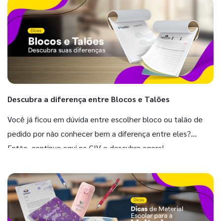
Descubra a diferença entre Blocos e Talões
Você já ficou em dúvida entre escolher bloco ou talão de
pedido por não conhecer bem a diferença entre eles?
Então, continue aqui na GIV e descubra agora!