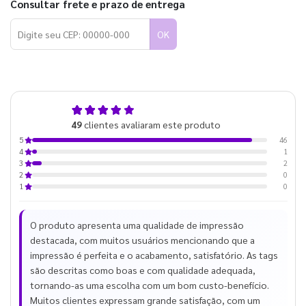
Consultar frete e prazo de entrega
OK
4,9
49
clientes avaliaram este produto
de 5
46
5
1
4
2
3
0
2
0
1
O produto apresenta uma qualidade de impressão
destacada, com muitos usuários mencionando que a
impressão é perfeita e o acabamento, satisfatório. As tags
são descritas como boas e com qualidade adequada,
tornando-as uma escolha com um bom custo-benefício.
Muitos clientes expressam grande satisfação, com um