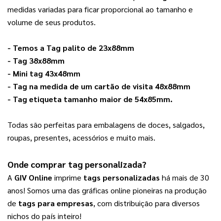
medidas variadas para ficar proporcional ao tamanho e 
volume de seus produtos. 
- Temos a 
Tag palito de 23x88mm
- 
Tag 38x88mm
- 
Mini tag 43x48mm
- 
Tag na medida de um cartão de visita 48x88mm
- 
Tag etiqueta tamanho maior de 54x85mm
.
Todas são perfeitas para embalagens de doces, salgados, 
roupas, presentes, acessórios e muito mais. 
Onde comprar 
tag personalizada
? 
A 
GIV Online
 imprime 
tags personalizadas
 há mais de 30 
anos! Somos uma das gráficas online pioneiras na produção 
de 
tags para empresas
, com distribuição para diversos 
nichos do país inteiro!