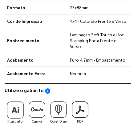
Formato
23x88mm
Cor de Impressão
4x4 - Colorido Frente e Verso
Laminação Soft Touch e Hot
Enobrecimento
Stamping Prata Frente e
Verso
Acabamento
Furo 4,7mm - Empastamento
Acabamento Extra
Nenhum
Utilize o gabarito
Saiba como utilizar os nossos gabaritos
Illustrator
Canva
Corel Draw
PDF