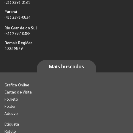
(21) 2391-3161
Paraná
(41) 2391-0834
Rio Grande do Sul
(51) 2797-0488
Demais Regiões
4003-9879
Mais buscados
Gráfica Online
Cartão de Visita
Folheto
Folder
Adesivo
Etiqueta
Rótulo