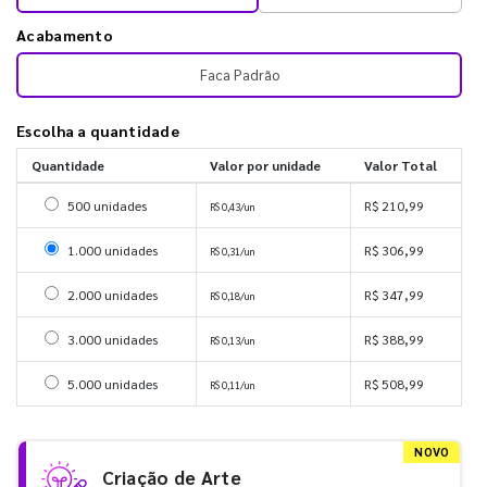
Acabamento
Faca Padrão
Escolha a quantidade
Quantidade
Valor por unidade
Valor Total
Selecionar 500 unidades
500 unidades
R$ 210,99
R$ 0,43/un
Selecionar 1000 unidades
1.000 unidades
R$ 306,99
R$ 0,31/un
Selecionar 2000 unidades
2.000 unidades
R$ 347,99
R$ 0,18/un
Selecionar 3000 unidades
3.000 unidades
R$ 388,99
R$ 0,13/un
Selecionar 5000 unidades
5.000 unidades
R$ 508,99
R$ 0,11/un
NOVO
Criação de Arte