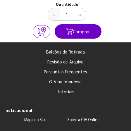
Ver todos os posts
Quantidade
−
+
Comprar
Balcões de Retirada
Revisão de Arquivo
Perguntas Frequentes
GIV na Imprensa
Tutoriais
Institucional
Mapa do Site
Sobre a GIV Online