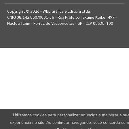
Copyright © 2026 - WBL Gráfica e Editora Ltda.
CNPJ 08.142.850/0001-36 - Rua Prefeito Takume Koike, 499 -
Núcleo Itaim - Ferraz de Vasconcelos - SP - CEP 08538-100
Utilizamos cookies para personalizar anúncios e melhorar a su
experiência no site. Ao continuar navegando, você concorda com