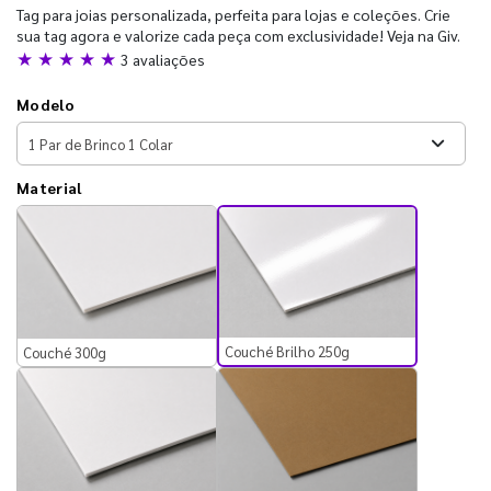
Tag para joias personalizada, perfeita para lojas e coleções. Crie
sua tag agora e valorize cada peça com exclusividade! Veja na Giv.
★ ★ ★ ★ ★
3 avaliações
Modelo
Material
Couché Brilho 250g
Couché 300g