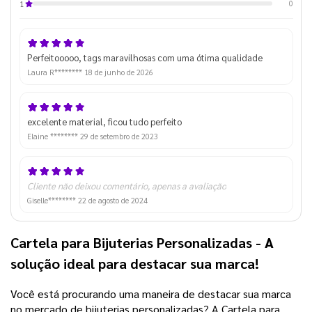
0
1
Perfeitooooo, tags maravilhosas com uma ótima qualidade
Laura R********
18 de junho de 2026
excelente material, ficou tudo perfeito
Elaine ********
29 de setembro de 2023
Cliente não deixou comentário, apenas a avaliação
Giselle********
22 de agosto de 2024
Cartela para Bijuterias Personalizadas - A
solução ideal para destacar sua marca!
Você está procurando uma maneira de destacar sua marca
no mercado de bijuterias personalizadas? A Cartela para