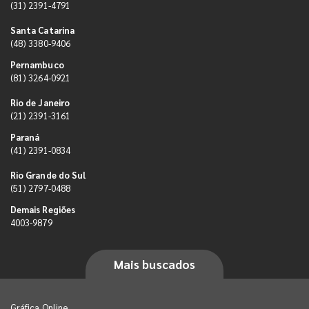
(31) 2391-4791
Santa Catarina
(48) 3380-9406
Pernambuco
(81) 3264-0921
Rio de Janeiro
(21) 2391-3161
Paraná
(41) 2391-0834
Rio Grande do Sul
(51) 2797-0488
Demais Regiões
4003-9879
Mais buscados
Gráfica Online