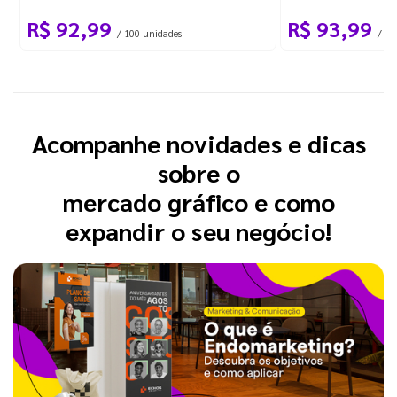
R$ 92,99
R$ 93,99
/ 100 unidades
/ 10
Acompanhe novidades e dicas
sobre o
mercado gráfico e como
expandir o seu negócio!