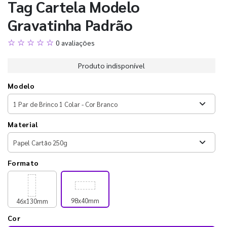
Tag Cartela Modelo
Gravatinha Padrão
☆ ☆ ☆ ☆ ☆
0 avaliações
Produto indisponível
Modelo
Material
Formato
98x40mm
46x130mm
Cor