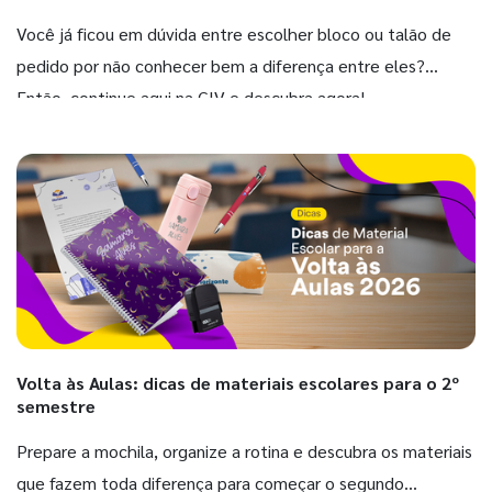
Você já ficou em dúvida entre escolher bloco ou talão de
pedido por não conhecer bem a diferença entre eles?
Então, continue aqui na GIV e descubra agora!
Volta às Aulas: dicas de materiais escolares para o 2º
semestre
Prepare a mochila, organize a rotina e descubra os materiais
que fazem toda diferença para começar o segundo