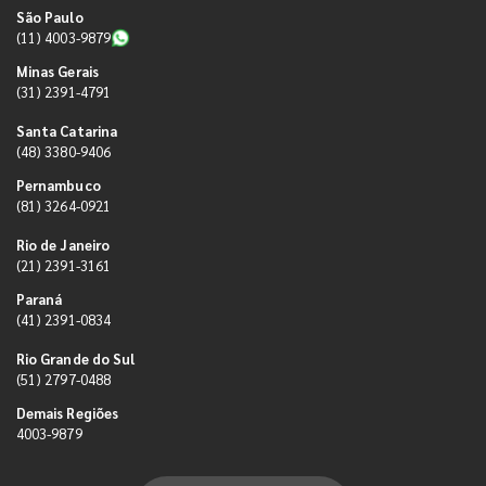
São Paulo
(11) 4003-9879
Minas Gerais
(31) 2391-4791
Santa Catarina
(48) 3380-9406
Pernambuco
(81) 3264-0921
Rio de Janeiro
(21) 2391-3161
Paraná
(41) 2391-0834
Rio Grande do Sul
(51) 2797-0488
Demais Regiões
4003-9879