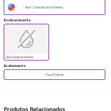
4×0 - Colorida só na frente.
Enobrecimento
Sem Enobrecimento
Acabamento
Faca Padrão
Produtos Relacionados