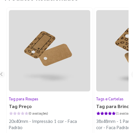
Tag para Roupas
Tags e Cartelas
Tag Preço
Tag para Brinco
(0 avaliações)
(1 avaliação
20x40mm - Impressão 1 cor - Faca
38x48mm - 1 Par d
Padrão
cor - Faca Padrão