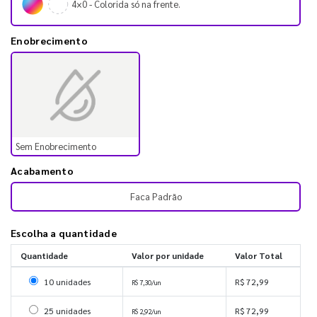
4×0 - Colorida só na frente.
Enobrecimento
Sem Enobrecimento
Acabamento
Faca Padrão
Escolha a quantidade
Quantidade
Valor por unidade
Valor Total
Selecionar 10 unidades
10 unidades
R$ 72,99
R$ 7,30/un
Selecionar 25 unidades
25 unidades
R$ 72,99
R$ 2,92/un