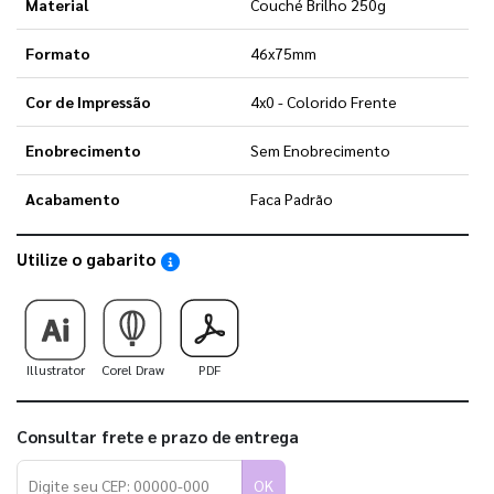
Material
Couché Brilho 250g
Formato
46x75mm
Cor de Impressão
4x0 - Colorido Frente
Enobrecimento
Sem Enobrecimento
Acabamento
Faca Padrão
Utilize o gabarito
Saiba como utilizar os nossos gabaritos
Illustrator
Corel Draw
PDF
Consultar frete e prazo de entrega
OK