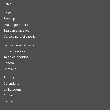
Faixa
Pasta
Envelope
Imã de geladeira
Tag personalizada
Cartela para bijouteria
Sacola Personalizada
Bloco de notas
Talão de pedidos
Caneta
Chaveiro
Brindes
Calendário
Embalagens
Agenda
Cardápio
Revista Impressa