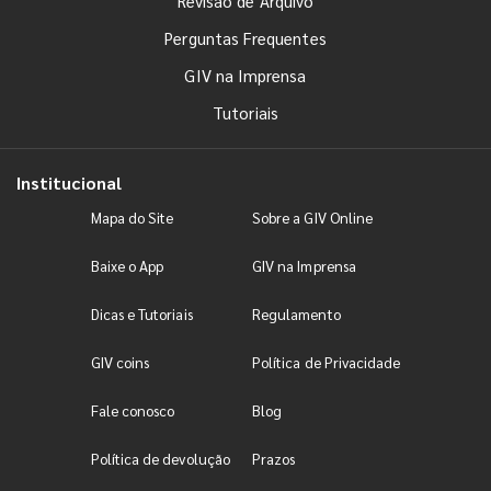
Revisão de Arquivo
Perguntas Frequentes
GIV na Imprensa
Tutoriais
Institucional
Mapa do Site
Sobre a GIV Online
Baixe o App
GIV na Imprensa
Dicas e Tutoriais
Regulamento
GIV coins
Política de Privacidade
Fale conosco
Blog
Política de devolução
Prazos