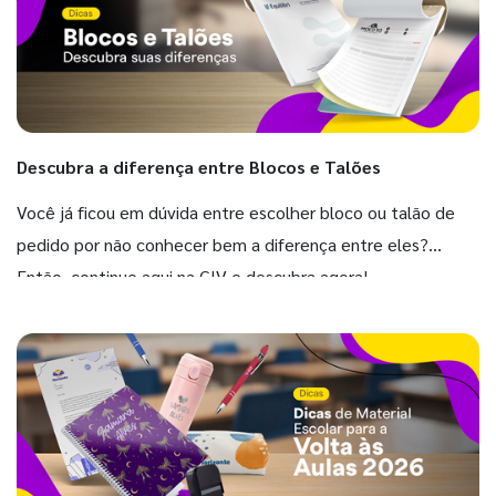
Descubra a diferença entre Blocos e Talões
Você já ficou em dúvida entre escolher bloco ou talão de
pedido por não conhecer bem a diferença entre eles?
Então, continue aqui na GIV e descubra agora!