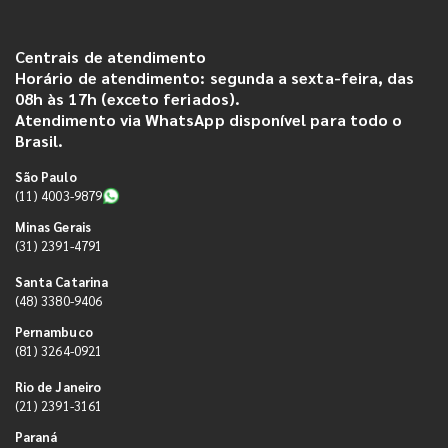
Centrais de atendimento
Horário de atendimento: segunda a sexta-feira, das
08h às 17h (exceto feriados).
Atendimento via WhatsApp disponível para todo o
Brasil.
São Paulo
(11) 4003-9879
Minas Gerais
(31) 2391-4791
Santa Catarina
(48) 3380-9406
Pernambuco
(81) 3264-0921
Rio de Janeiro
(21) 2391-3161
Paraná